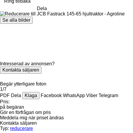
Ring tillbaka
Dela
Se alla bilder
Intresserad av annonsen?
Kontakta säljaren
Begär ytterligare foton
1/7
PDF
Dela
Klaga
Facebook
WhatsApp
Viber
Telegram
Pris:
på begäran
Gör en förfrågan om pris
Meddela mig när priset ändras
Kontakta säljaren
Typ:
reducerare