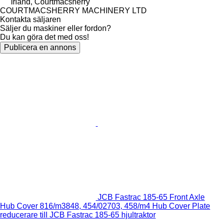
Irland, Courtmacsherry
COURTMACSHERRY MACHINERY LTD
Kontakta säljaren
Säljer du maskiner eller fordon?
Du kan göra det med oss!
Publicera en annons
JCB Fastrac 185-65 Front Axle
Hub Cover 816/m3848, 454/02703, 458/m4 Hub Cover Plate
reducerare till JCB Fastrac 185-65 hjultraktor