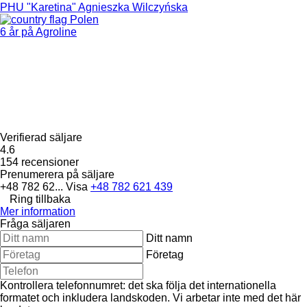
PHU "Karetina" Agnieszka Wilczyńska
Polen
6 år på Agroline
Verifierad säljare
4.6
154 recensioner
Prenumerera på säljare
+48 782 62...
Visa
+48 782 621 439
Ring tillbaka
Mer information
Fråga säljaren
Ditt namn
Företag
Kontrollera telefonnumret: det ska följa det internationella
formatet och inkludera landskoden.
Vi arbetar inte med det här