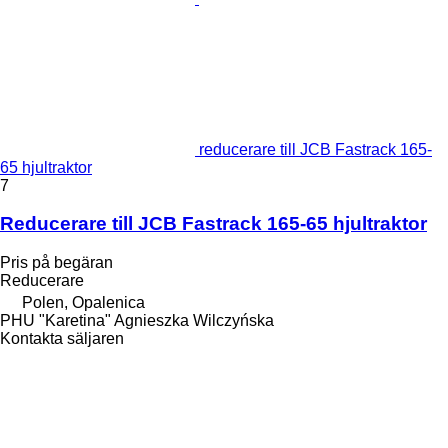
reducerare till JCB Fastrack 165-
65 hjultraktor
7
Reducerare till JCB Fastrack 165-65 hjultraktor
Pris på begäran
Reducerare
Polen, Opalenica
PHU "Karetina" Agnieszka Wilczyńska
Kontakta säljaren