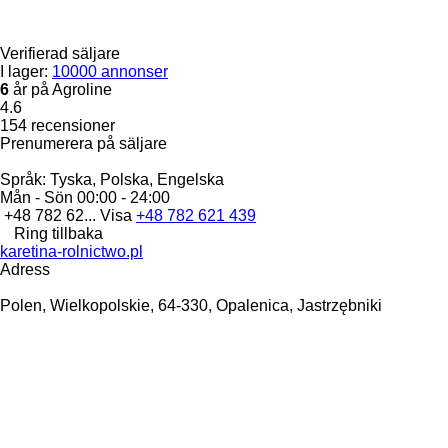
Verifierad säljare
I lager:
10000 annonser
6
år på Agroline
4.6
154 recensioner
Prenumerera på säljare
Språk:
Tyska, Polska, Engelska
Mån - Sön
00:00 - 24:00
+48 782 62...
Visa
+48 782 621 439
Ring tillbaka
karetina-rolnictwo.pl
Adress
Polen, Wielkopolskie, 64-330, Opalenica, Jastrzębniki