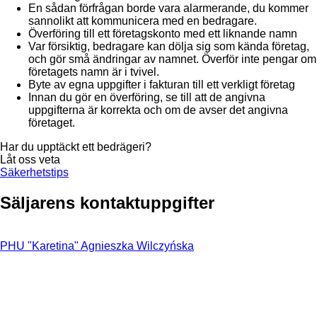
En sådan förfrågan borde vara alarmerande, du kommer
sannolikt att kommunicera med en bedragare.
Överföring till ett företagskonto med ett liknande namn
Var försiktig, bedragare kan dölja sig som kända företag,
och gör små ändringar av namnet. Överför inte pengar om
företagets namn är i tvivel.
Byte av egna uppgifter i fakturan till ett verkligt företag
Innan du gör en överföring, se till att de angivna
uppgifterna är korrekta och om de avser det angivna
företaget.
Har du upptäckt ett bedrägeri?
Låt oss veta
Säkerhetstips
Säljarens kontaktuppgifter
PHU "Karetina" Agnieszka Wilczyńska