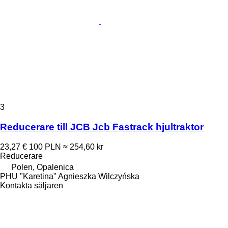
3
Reducerare till JCB Jcb Fastrack hjultraktor
23,27 €
100 PLN
≈ 254,60 kr
Reducerare
Polen, Opalenica
PHU "Karetina" Agnieszka Wilczyńska
Kontakta säljaren