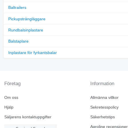
Baltrailers
Pickupsträngläggare
Rundbalsinplastare
Balstaplare
Inplastare för fyrkantsbalar
Företag
Information
Om oss
Allmänna villkor
Hjälp
Sekretesspolicy
Säljarens kontaktuppgifter
Säkerhetstips
Agroline recensioner