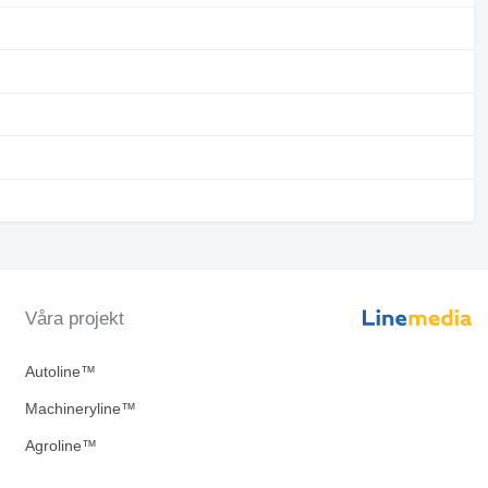
Våra projekt
Autoline™
Machineryline™
Agroline™