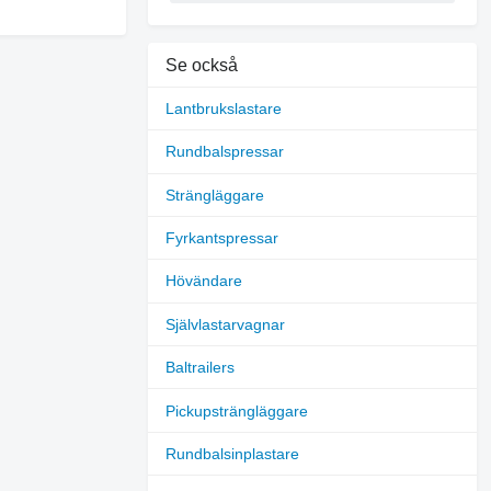
Se också
Lantbrukslastare
Rundbalspressar
Strängläggare
Fyrkantspressar
Hövändare
Självlastarvagnar
Baltrailers
Pickupsträngläggare
Rundbalsinplastare