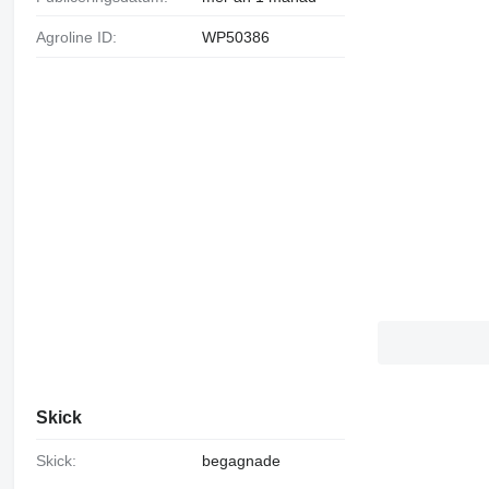
Agroline ID:
WP50386
Skick
Skick:
begagnade