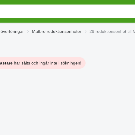
överföringar
Matbro reduktionsenheter
29 reduktionsenhet till
lastare
har sålts och ingår inte i sökningen!