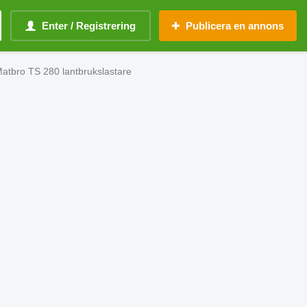
Enter / Registrering
Publicera en annons
 Matbro TS 280 lantbrukslastare