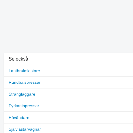
Se också
Lantbrukslastare
Rundbalspressar
Strängläggare
Fyrkantspressar
Hövändare
Självlastarvagnar