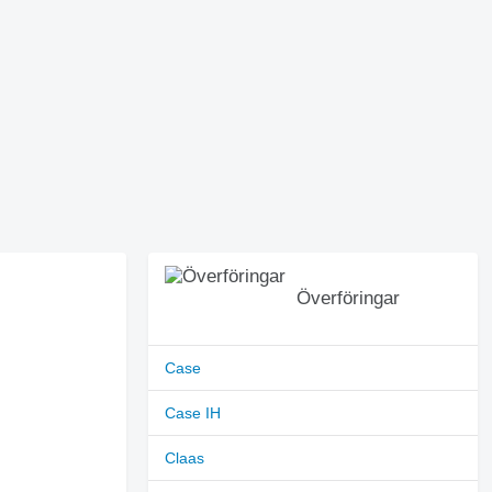
Överföringar
Case
Case IH
Claas