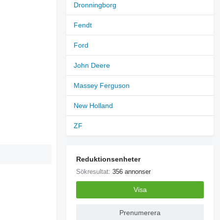
Dronningborg
Fendt
Ford
John Deere
Massey Ferguson
New Holland
ZF
Reduktionsenheter
Sökresultat:
356 annonser
Visa
Prenumerera