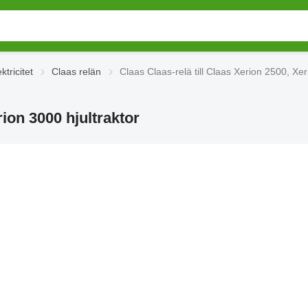
ktricitet
Claas relän
Claas Claas-relä till Claas Xerion 2500, Xer
rion 3000 hjultraktor