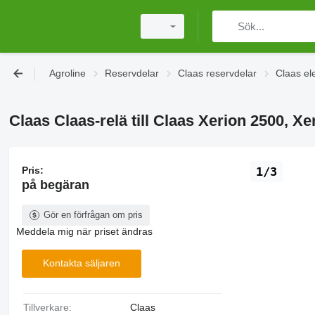
Agroline
Reservdelar
Claas reservdelar
Claas ele
Claas Claas-relä till Claas Xerion 2500, Xe
Pris:
1/3
på begäran
Gör en förfrågan om pris
Meddela mig när priset ändras
Kontakta säljaren
Tillverkare:
Claas