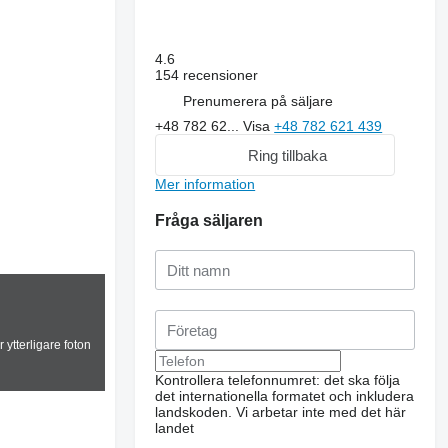
4.6
154 recensioner
Prenumerera på säljare
+48 782 62...
Visa
+48 782 621 439
Ring tillbaka
Mer information
Fråga säljaren
 ytterligare foton
Kontrollera telefonnumret: det ska följa
det internationella formatet och inkludera
landskoden.
Vi arbetar inte med det här
landet