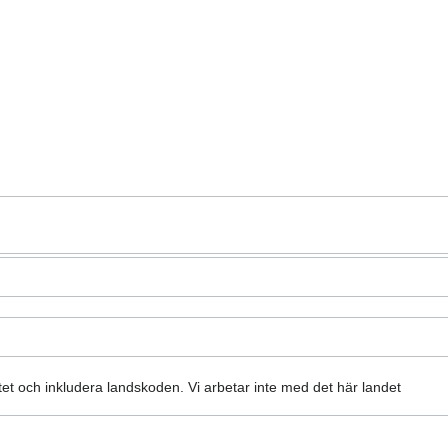
atet och inkludera landskoden.
Vi arbetar inte med det här landet