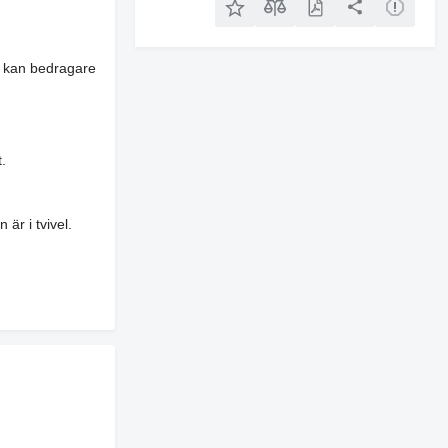
es kan bedragare
.
är i tvivel.