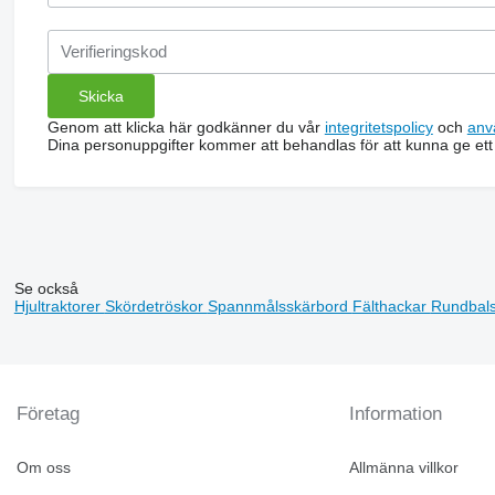
Genom att klicka här godkänner du vår
integritetspolicy
och
anv
Dina personuppgifter kommer att behandlas för att kunna ge ett
Se också
Hjultraktorer
Skördetröskor
Spannmålsskärbord
Fälthackar
Rundbal
Företag
Information
Om oss
Allmänna villkor