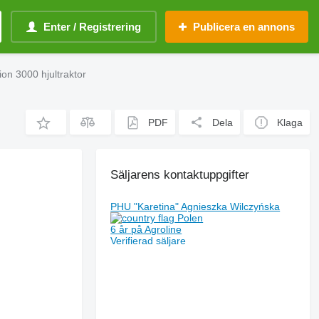
Enter / Registrering
Publicera en annons
ion 3000 hjultraktor
PDF
Dela
Klaga
Säljarens kontaktuppgifter
PHU "Karetina" Agnieszka Wilczyńska
Polen
6 år på Agroline
Verifierad säljare