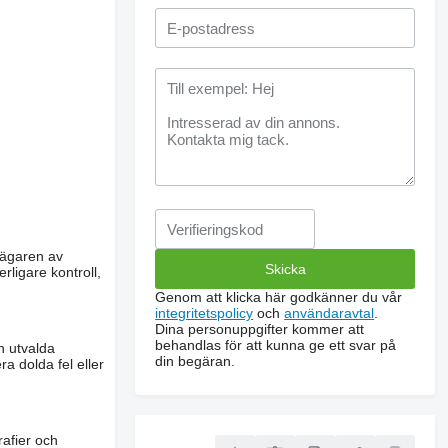
m ägaren av
rligare kontroll,
Genom att klicka här godkänner du vår
integritetspolicy
och
användaravtal
.
Dina personuppgifter kommer att
behandlas för att kunna ge ett svar på
n utvalda
din begäran.
a dolda fel eller
rafier och