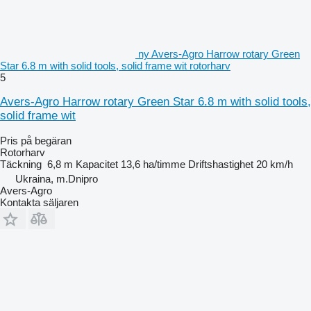
ny Avers-Agro Harrow rotary Green
Star 6.8 m with solid tools, solid frame wit rotorharv
5
Avers-Agro Harrow rotary Green Star 6.8 m with solid tools,
solid frame wit
Pris på begäran
Rotorharv
Täckning
6,8 m
Kapacitet
13,6 ha/timme
Driftshastighet
20 km/h
Ukraina, m.Dnipro
Avers-Agro
Kontakta säljaren