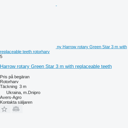
ny Harrow rotary Green Star 3 m with
replaceable teeth rotorharv
5
Harrow rotary Green Star 3 m with replaceable teeth
Pris på begäran
Rotorharv
Täckning
3 m
Ukraina, m.Dnipro
Avers-Agro
Kontakta säljaren