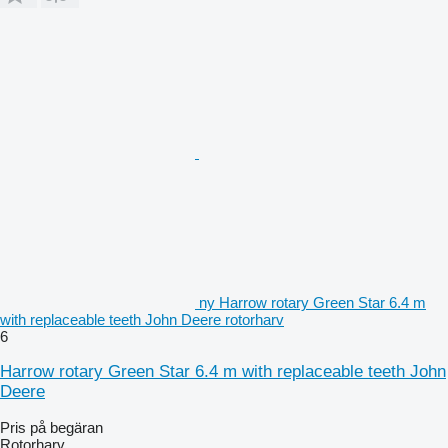
ny Harrow rotary Green Star 6.4 m
with replaceable teeth John Deere rotorharv
6
Harrow rotary Green Star 6.4 m with replaceable teeth John
Deere
Pris på begäran
Rotorharv