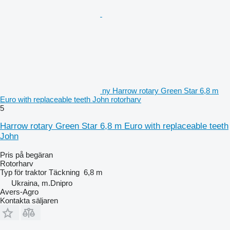
ny Harrow rotary Green Star 6,8 m
Euro with replaceable teeth John rotorharv
5
Harrow rotary Green Star 6,8 m Euro with replaceable teeth
John
Pris på begäran
Rotorharv
Typ
för traktor
Täckning
6,8 m
Ukraina, m.Dnipro
Avers-Agro
Kontakta säljaren