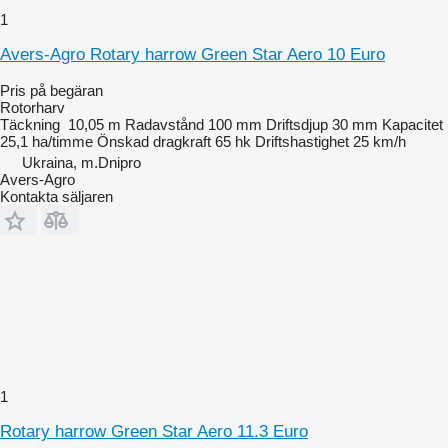
1
Avers-Agro Rotary harrow Green Star Aero 10 Euro
Pris på begäran
Rotorharv
Täckning
10,05 m
Radavstånd
100 mm
Driftsdjup
30 mm
Kapacitet
25,1 ha/timme
Önskad dragkraft
65 hk
Driftshastighet
25 km/h
Ukraina, m.Dnipro
Avers-Agro
Kontakta säljaren
1
Rotary harrow Green Star Aero 11.3 Euro