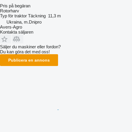
Pris på begäran
Rotorharv
Typ
för traktor
Täckning
11,3 m
Ukraina, m.Dnipro
Avers-Agro
Kontakta säljaren
Säljer du maskiner eller fordon?
Du kan göra det med oss!
Publicera en annons