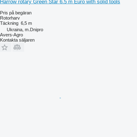
Harrow rotary Green Star 6.5 m Euro with solid tools
Pris på begäran
Rotorharv
Täckning
6,5 m
Ukraina, m.Dnipro
Avers-Agro
Kontakta säljaren