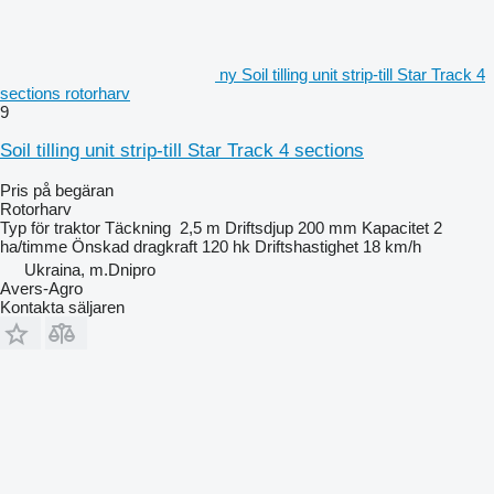
ny Soil tilling unit strip-till Star Track 4
sections rotorharv
9
Soil tilling unit strip-till Star Track 4 sections
Pris på begäran
Rotorharv
Typ
för traktor
Täckning
2,5 m
Driftsdjup
200 mm
Kapacitet
2
ha/timme
Önskad dragkraft
120 hk
Driftshastighet
18 km/h
Ukraina, m.Dnipro
Avers-Agro
Kontakta säljaren