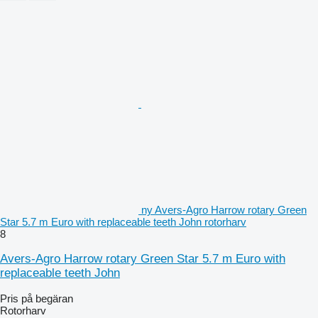
ny Avers-Agro Harrow rotary Green
Star 5.7 m Euro with replaceable teeth John rotorharv
8
Avers-Agro Harrow rotary Green Star 5.7 m Euro with
replaceable teeth John
Pris på begäran
Rotorharv