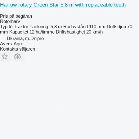
Harrow rotary Green Star 5.8 m with replaceable teeth
Pris på begäran
Rotorharv
Typ
för traktor
Täckning
5,8 m
Radavstånd
110 mm
Driftsdjup
70
mm
Kapacitet
12 ha/timme
Driftshastighet
20 km/h
Ukraina, m.Dnipro
Avers-Agro
Kontakta säljaren