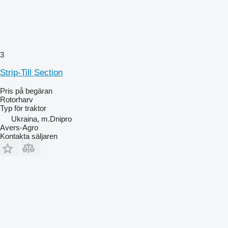
3
Strip-Till Section
Pris på begäran
Rotorharv
Typ
för traktor
Ukraina, m.Dnipro
Avers-Agro
Kontakta säljaren