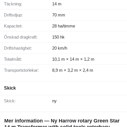
Täckning:
14 m
Driftsdjup:
70 mm
Kapacitet:
28 ha/timme
Önskad dragkraft:
150 hk
Driftshastighet:
20 km/h
Totalmått:
10,1 m × 14 m × 1,2 m
Transportstorlekar:
8,9 m × 3,2 m × 2,4 m
Skick
Skick:
ny
Mer information — Ny Harrow rotary Green Star