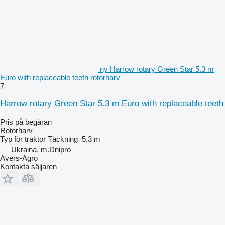
ny Harrow rotary Green Star 5.3 m
Euro with replaceable teeth rotorharv
7
Harrow rotary Green Star 5.3 m Euro with replaceable teeth
Pris på begäran
Rotorharv
Typ
för traktor
Täckning
5,3 m
Ukraina, m.Dnipro
Avers-Agro
Kontakta säljaren