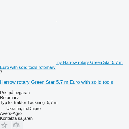
ny Harrow rotary Green Star 5.7 m
Euro with solid tools rotorharv
7
Harrow rotary Green Star 5.7 m Euro with solid tools
Pris på begäran
Rotorharv
Typ
för traktor
Täckning
5,7 m
Ukraina, m.Dnipro
Avers-Agro
Kontakta säljaren