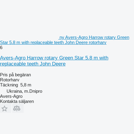
ny Avers-Agro Harrow rotary Green
Star 5.8 m with replaceable teeth John Deere rotorharv
6
Avers-Agro Harrow rotary Green Star 5.8 m with
replaceable teeth John Deere
Pris på begäran
Rotorharv
Täckning
5,8 m
Ukraina, m.Dnipro
Avers-Agro
Kontakta säljaren