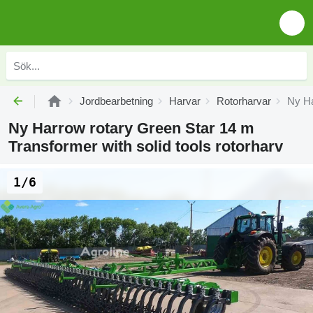
Jordbearbetning
Harvar
Rotorharvar
Ny Ha
Ny Harrow rotary Green Star 14 m
Transformer with solid tools rotorharv
1/6