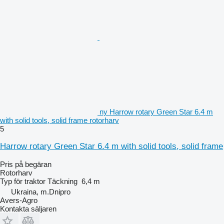
ny Harrow rotary Green Star 6.4 m
with solid tools, solid frame rotorharv
5
Harrow rotary Green Star 6.4 m with solid tools, solid frame
Pris på begäran
Rotorharv
Typ
för traktor
Täckning
6,4 m
Ukraina, m.Dnipro
Avers-Agro
Kontakta säljaren