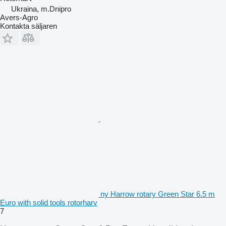
Ukraina, m.Dnipro
Avers-Agro
Kontakta säljaren
ny Harrow rotary Green Star 6.5 m
Euro with solid tools rotorharv
7