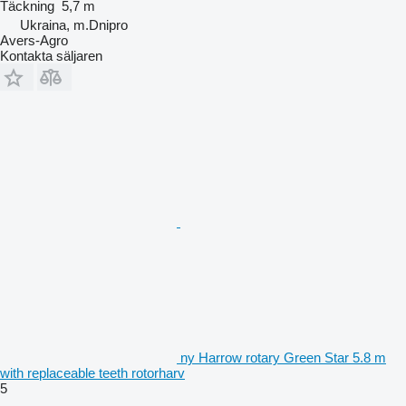
Täckning
5,7 m
Ukraina, m.Dnipro
Avers-Agro
Kontakta säljaren
ny Harrow rotary Green Star 5.8 m
with replaceable teeth rotorharv
5