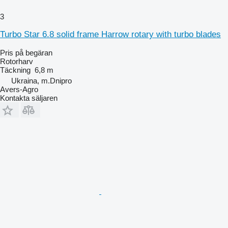
3
Turbo Star 6.8 solid frame Harrow rotary with turbo blades
Pris på begäran
Rotorharv
Täckning
6,8 m
Ukraina, m.Dnipro
Avers-Agro
Kontakta säljaren