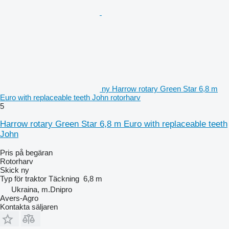
ny Harrow rotary Green Star 6,8 m
Euro with replaceable teeth John rotorharv
5
Harrow rotary Green Star 6,8 m Euro with replaceable teeth
John
Pris på begäran
Rotorharv
Skick
ny
Typ
för traktor
Täckning
6,8 m
Ukraina, m.Dnipro
Avers-Agro
Kontakta säljaren