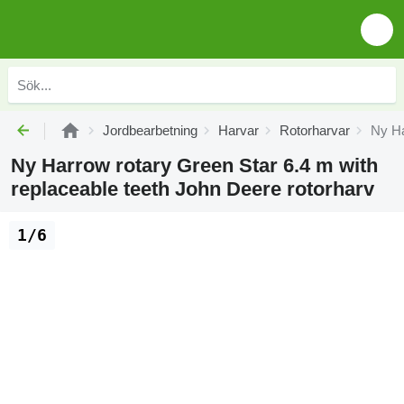
Jordbearbetning
Harvar
Rotorharvar
Ny Ha
Ny Harrow rotary Green Star 6.4 m with
replaceable teeth John Deere rotorharv
1/6