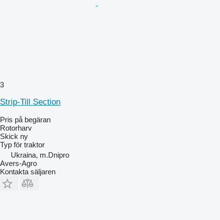
3
Strip-Till Section
Pris på begäran
Rotorharv
Skick
ny
Typ
för traktor
Ukraina, m.Dnipro
Avers-Agro
Kontakta säljaren