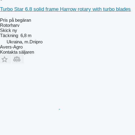
Turbo Star 6.8 solid frame Harrow rotary with turbo blades
Pris på begäran
Rotorharv
Skick
ny
Täckning
6,8 m
Ukraina, m.Dnipro
Avers-Agro
Kontakta säljaren