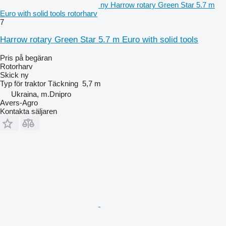
ny Harrow rotary Green Star 5.7 m
Euro with solid tools rotorharv
7
Harrow rotary Green Star 5.7 m Euro with solid tools
Pris på begäran
Rotorharv
Skick
ny
Typ
för traktor
Täckning
5,7 m
Ukraina, m.Dnipro
Avers-Agro
Kontakta säljaren