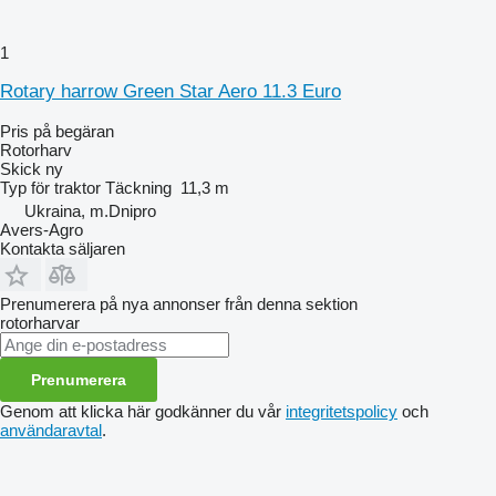
1
Rotary harrow Green Star Aero 11.3 Euro
Pris på begäran
Rotorharv
Skick
ny
Typ
för traktor
Täckning
11,3 m
Ukraina, m.Dnipro
Avers-Agro
Kontakta säljaren
Prenumerera på nya annonser från denna sektion
rotorharvar
Prenumerera
Genom att klicka här godkänner du vår
integritetspolicy
och
användaravtal
.