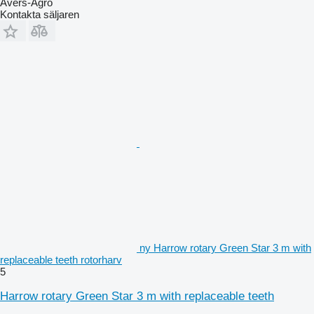
Avers-Agro
Kontakta säljaren
ny Harrow rotary Green Star 3 m with
replaceable teeth rotorharv
5
Harrow rotary Green Star 3 m with replaceable teeth