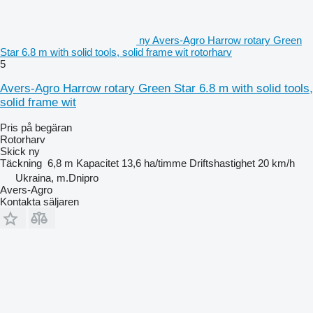
ny Avers-Agro Harrow rotary Green
Star 6.8 m with solid tools, solid frame wit rotorharv
5
Avers-Agro Harrow rotary Green Star 6.8 m with solid tools,
solid frame wit
Pris på begäran
Rotorharv
Skick
ny
Täckning
6,8 m
Kapacitet
13,6 ha/timme
Driftshastighet
20 km/h
Ukraina, m.Dnipro
Avers-Agro
Kontakta säljaren