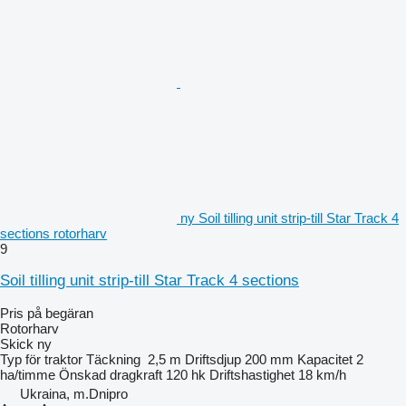
ny Soil tilling unit strip-till Star Track 4
sections rotorharv
9
Soil tilling unit strip-till Star Track 4 sections
Pris på begäran
Rotorharv
Skick
ny
Typ
för traktor
Täckning
2,5 m
Driftsdjup
200 mm
Kapacitet
2
ha/timme
Önskad dragkraft
120 hk
Driftshastighet
18 km/h
Ukraina, m.Dnipro