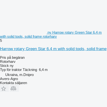
ny Harrow rotary Green Star 6.4 m
with solid tools, solid frame rotorharv
5
Harrow rotary Green Star 6.4 m with solid tools, solid frame
Pris på begäran
Rotorharv
Skick
ny
Typ
för traktor
Täckning
6,4 m
Ukraina, m.Dnipro
Avers-Agro
Kontakta säljaren