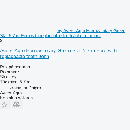
ny Avers-Agro Harrow rotary Green
Star 5.7 m Euro with replaceable teeth John rotorharv
8
Avers-Agro Harrow rotary Green Star 5.7 m Euro with
replaceable teeth John
Pris på begäran
Rotorharv
Skick
ny
Täckning
5,7 m
Ukraina, m.Dnipro
Avers-Agro
Kontakta säljaren