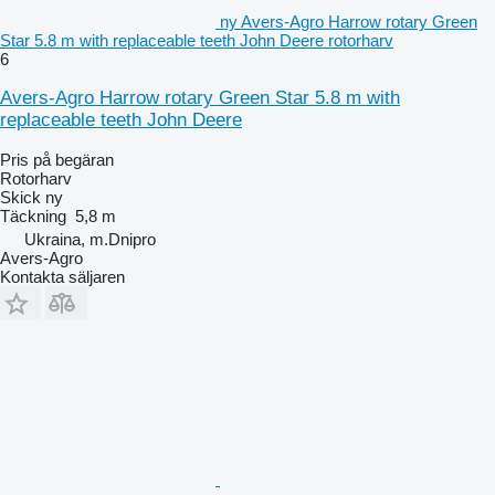
ny Avers-Agro Harrow rotary Green
Star 5.8 m with replaceable teeth John Deere rotorharv
6
Avers-Agro Harrow rotary Green Star 5.8 m with
replaceable teeth John Deere
Pris på begäran
Rotorharv
Skick
ny
Täckning
5,8 m
Ukraina, m.Dnipro
Avers-Agro
Kontakta säljaren