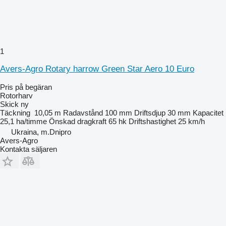
1
Avers-Agro Rotary harrow Green Star Aero 10 Euro
Pris på begäran
Rotorharv
Skick
ny
Täckning
10,05 m
Radavstånd
100 mm
Driftsdjup
30 mm
Kapacitet
25,1 ha/timme
Önskad dragkraft
65 hk
Driftshastighet
25 km/h
Ukraina, m.Dnipro
Avers-Agro
Kontakta säljaren