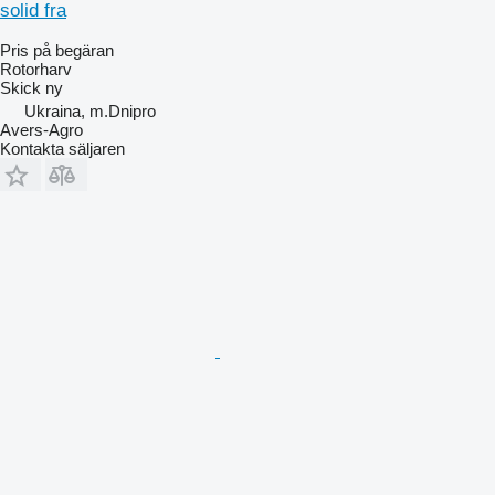
solid fra
Pris på begäran
Rotorharv
Skick
ny
Ukraina, m.Dnipro
Avers-Agro
Kontakta säljaren