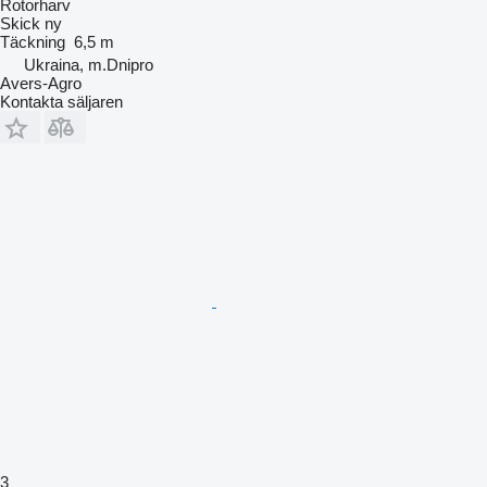
Rotorharv
Skick
ny
Täckning
6,5 m
Ukraina, m.Dnipro
Avers-Agro
Kontakta säljaren
3