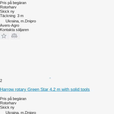
Pris på begäran
Rotorharv
Skick
ny
Täckning
3 m
Ukraina, m.Dnipro
Avers-Agro
Kontakta säljaren
2
Harrow rotary Green Star 4.2 m with solid tools
Pris på begäran
Rotorharv
Skick
ny
Ukraina, m.Dnipro