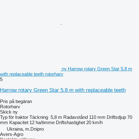
ny Harrow rotary Green Star 5.8 m
with replaceable teeth rotorharv
5
Harrow rotary Green Star 5.8 m with replaceable teeth
Pris på begäran
Rotorharv
Skick
ny
Typ
för traktor
Täckning
5,8 m
Radavstånd
110 mm
Driftsdjup
70
mm
Kapacitet
12 ha/timme
Driftshastighet
20 km/h
Ukraina, m.Dnipro
Avers-Agro