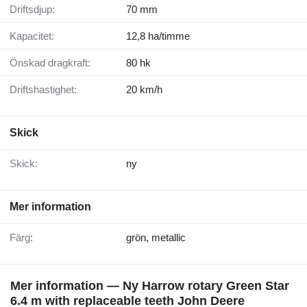
Driftsdjup:
70 mm
Kapacitet:
12,8 ha/timme
Önskad dragkraft:
80 hk
Driftshastighet:
20 km/h
Skick
Skick:
ny
Mer information
Färg:
grön, metallic
Mer information — Ny Harrow rotary Green Star
6.4 m with replaceable teeth John Deere