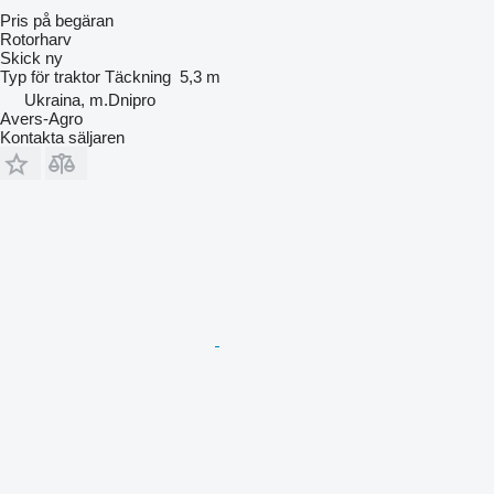
Pris på begäran
Rotorharv
Skick
ny
Typ
för traktor
Täckning
5,3 m
Ukraina, m.Dnipro
Avers-Agro
Kontakta säljaren