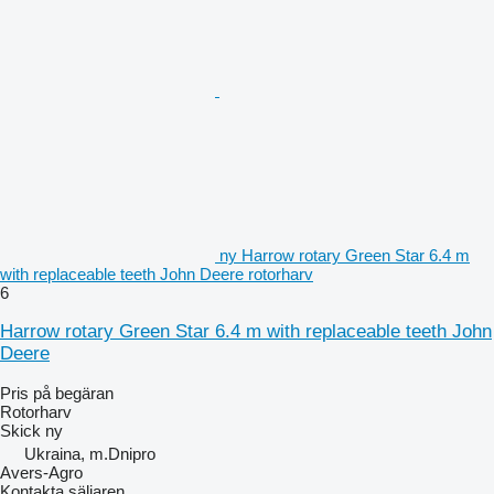
ny Harrow rotary Green Star 6.4 m
with replaceable teeth John Deere rotorharv
6
Harrow rotary Green Star 6.4 m with replaceable teeth John
Deere
Pris på begäran
Rotorharv
Skick
ny
Ukraina, m.Dnipro
Avers-Agro
Kontakta säljaren