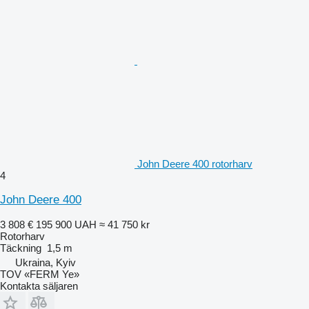
John Deere 400 rotorharv
4
John Deere 400
3 808 €
195 900 UAH
≈ 41 750 kr
Rotorharv
Täckning
1,5 m
Ukraina, Kyiv
TOV «FERM Ye»
Kontakta säljaren