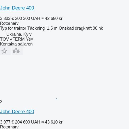
John Deere 400
3 893 €
200 300 UAH
≈ 42 680 kr
Rotorharv
Typ
för traktor
Täckning
1,5 m
Önskad dragkraft
90 hk
Ukraina, Kyiv
TOV «FERM Ye»
Kontakta säljaren
2
John Deere 400
3 977 €
204 600 UAH
≈ 43 610 kr
Rotorharv