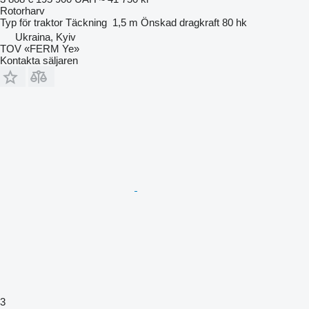
Rotorharv
Typ
för traktor
Täckning
1,5 m
Önskad dragkraft
80 hk
Ukraina, Kyiv
TOV «FERM Ye»
Kontakta säljaren
3