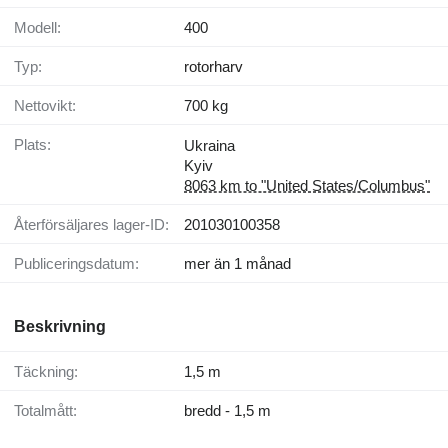
Modell:
400
Typ:
rotorharv
Nettovikt:
700 kg
Plats:
Ukraina
Kyiv
8063 km to "United States/Columbus"
Återförsäljares lager-ID:
201030100358
Publiceringsdatum:
mer än 1 månad
Beskrivning
Täckning:
1,5 m
Totalmått:
bredd - 1,5 m