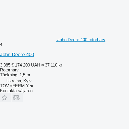
John Deere 400 rotorharv
4
John Deere 400
3 385 €
174 200 UAH
≈ 37 110 kr
Rotorharv
Täckning
1,5 m
Ukraina, Kyiv
TOV «FERM Ye»
Kontakta säljaren