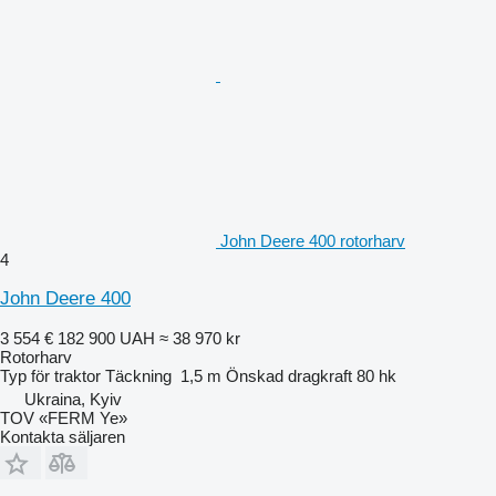
John Deere 400 rotorharv
4
John Deere 400
3 554 €
182 900 UAH
≈ 38 970 kr
Rotorharv
Typ
för traktor
Täckning
1,5 m
Önskad dragkraft
80 hk
Ukraina, Kyiv
TOV «FERM Ye»
Kontakta säljaren