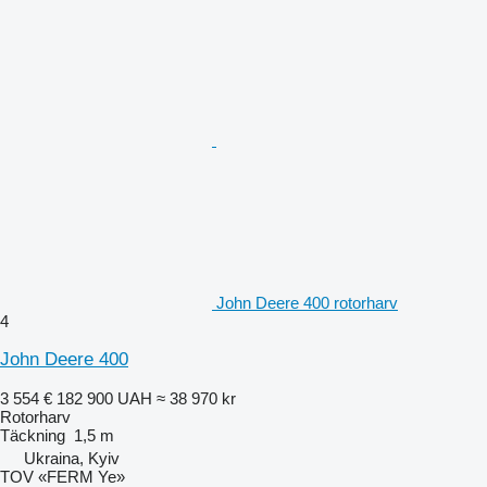
John Deere 400 rotorharv
4
John Deere 400
3 554 €
182 900 UAH
≈ 38 970 kr
Rotorharv
Täckning
1,5 m
Ukraina, Kyiv
TOV «FERM Ye»