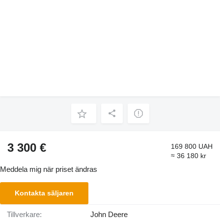
3 300 €
169 800 UAH
≈ 36 180 kr
Meddela mig när priset ändras
Kontakta säljaren
Tillverkare:
John Deere