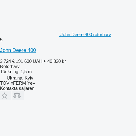
John Deere 400 rotorharv
5
John Deere 400
3 724 €
191 600 UAH
≈ 40 820 kr
Rotorharv
Täckning
1,5 m
Ukraina, Kyiv
TOV «FERM Ye»
Kontakta säljaren