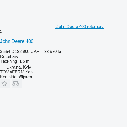
John Deere 400 rotorharv
5
John Deere 400
3 554 €
182 900 UAH
≈ 38 970 kr
Rotorharv
Täckning
1,5 m
Ukraina, Kyiv
TOV «FERM Ye»
Kontakta säljaren