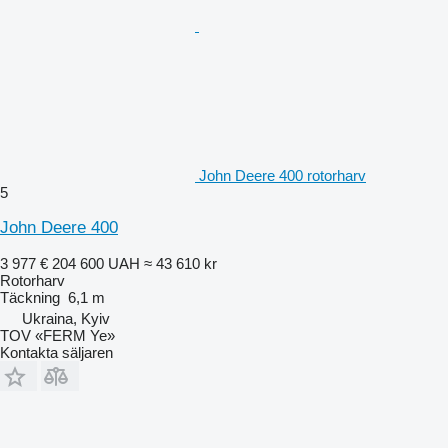
John Deere 400 rotorharv
5
John Deere 400
3 977 €
204 600 UAH
≈ 43 610 kr
Rotorharv
Täckning
6,1 m
Ukraina, Kyiv
TOV «FERM Ye»
Kontakta säljaren