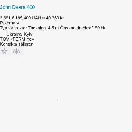
John Deere 400
3 681 €
189 400 UAH
≈ 40 360 kr
Rotorharv
Typ
för traktor
Täckning
4,5 m
Önskad dragkraft
80 hk
Ukraina, Kyiv
TOV «FERM Ye»
Kontakta säljaren