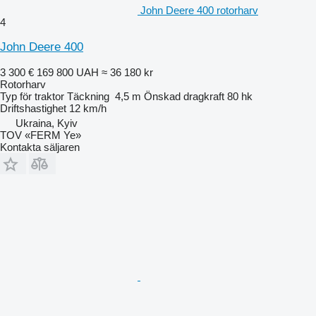
John Deere 400 rotorharv
4
John Deere 400
3 300 €
169 800 UAH
≈ 36 180 kr
Rotorharv
Typ
för traktor
Täckning
4,5 m
Önskad dragkraft
80 hk
Driftshastighet
12 km/h
Ukraina, Kyiv
TOV «FERM Ye»
Kontakta säljaren