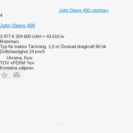
John Deere 400 rotorharv
4
John Deere 400
3 977 €
204 600 UAH
≈ 43 610 kr
Rotorharv
Typ
för traktor
Täckning
1,5 m
Önskad dragkraft
80 hk
Driftshastighet
24 km/h
Ukraina, Kyiv
TOV «FERM Ye»
Kontakta säljaren