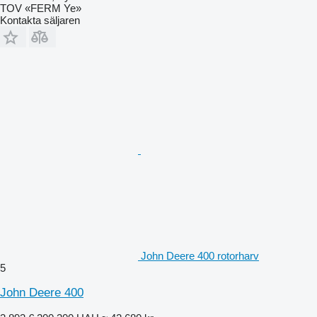
TOV «FERM Ye»
Kontakta säljaren
John Deere 400 rotorharv
5
John Deere 400