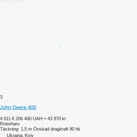
3
John Deere 400
4 011 €
206 400 UAH
≈ 43 970 kr
Rotorharv
Täckning
1,5 m
Önskad dragkraft
90 hk
Ukraina, Kyiv