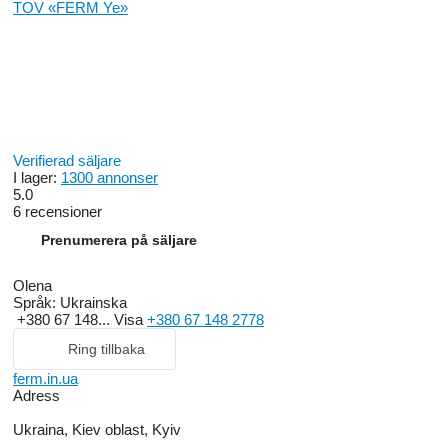
TOV «FERM Ye»
Verifierad säljare
I lager:
1300 annonser
5.0
6 recensioner
Prenumerera på säljare
Olena
Språk:
Ukrainska
+380 67 148...
Visa
+380 67 148 2778
Ring tillbaka
ferm.in.ua
Adress
Ukraina, Kiev oblast, Kyiv