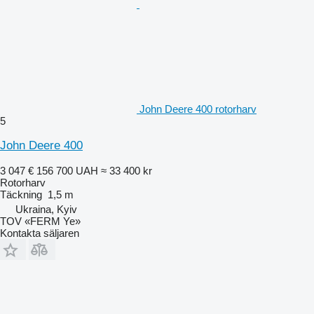
John Deere 400 rotorharv
5
John Deere 400
3 047 €
156 700 UAH
≈ 33 400 kr
Rotorharv
Täckning
1,5 m
Ukraina, Kyiv
TOV «FERM Ye»
Kontakta säljaren