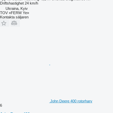
Driftshastighet
24 km/h
Ukraina, Kyiv
TOV «FERM Ye»
Kontakta säljaren
John Deere 400 rotorharv
6