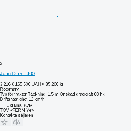
3
John Deere 400
3 216 €
165 500 UAH
≈ 35 260 kr
Rotorharv
Typ
för traktor
Täckning
1,5 m
Önskad dragkraft
80 hk
Driftshastighet
12 km/h
Ukraina, Kyiv
TOV «FERM Ye»
Kontakta säljaren