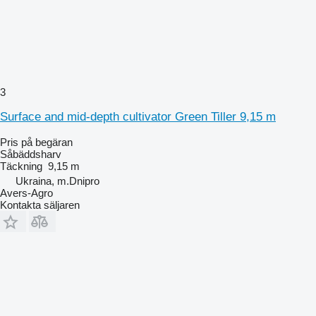
3
Surface and mid-depth cultivator Green Tiller 9,15 m
Pris på begäran
Såbäddsharv
Täckning
9,15 m
Ukraina, m.Dnipro
Avers-Agro
Kontakta säljaren