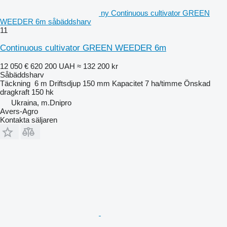
ny Continuous cultivator GREEN
WEEDER 6m såbäddsharv
11
Continuous cultivator GREEN WEEDER 6m
12 050 €
620 200 UAH
≈ 132 200 kr
Såbäddsharv
Täckning
6 m
Driftsdjup
150 mm
Kapacitet
7 ha/timme
Önskad
dragkraft
150 hk
Ukraina, m.Dnipro
Avers-Agro
Kontakta säljaren