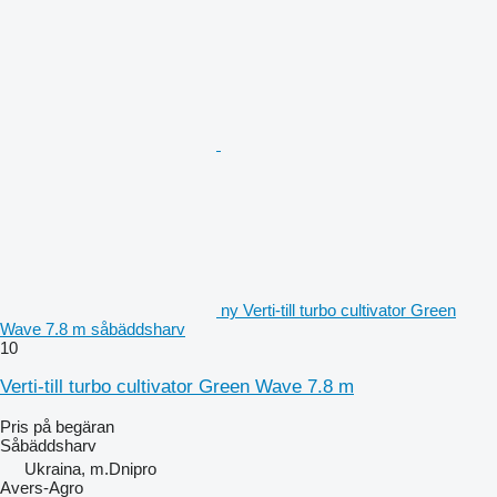
ny Verti-till turbo cultivator Green
Wave 7.8 m såbäddsharv
10
Verti-till turbo cultivator Green Wave 7.8 m
Pris på begäran
Såbäddsharv
Ukraina, m.Dnipro
Avers-Agro