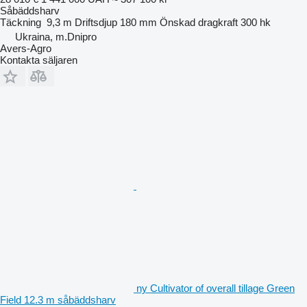
Såbäddsharv
Täckning
9,3 m
Driftsdjup
180 mm
Önskad dragkraft
300 hk
Ukraina, m.Dnipro
Avers-Agro
Kontakta säljaren
ny Cultivator of overall tillage Green
Field 12.3 m såbäddsharv