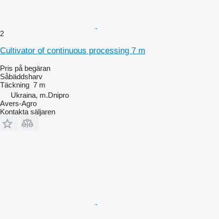
2
Cultivator of continuous processing 7 m
Pris på begäran
Såbäddsharv
Täckning
7 m
Ukraina, m.Dnipro
Avers-Agro
Kontakta säljaren