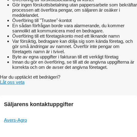
Gör ingen förskottsbetalning utan pappersarbete som bekräftar
processen att överföra pengar, om säljaren är osäker i
meddelandet.
Överföring till "Trustee"-kontot
En sådan förfrågan borde vara alarmerande, du kommer
sannolikt att kommunicera med en bedragare.
Överföring till ett företagskonto med ett liknande namn
Var försiktig, bedragare kan dölja sig som kända företag, och
gör små ändringar av namnet. Överför inte pengar om
företagets namn är i tvivel.
Byte av egna uppgifter i fakturan till ett verkligt företag
Innan du gör en överföring, se till att de angivna uppgifterna är
korrekta och om de avser det angivna företaget.
Har du upptäckt ett bedrägeri?
Låt oss veta
Säljarens kontaktuppgifter
Avers-Agro