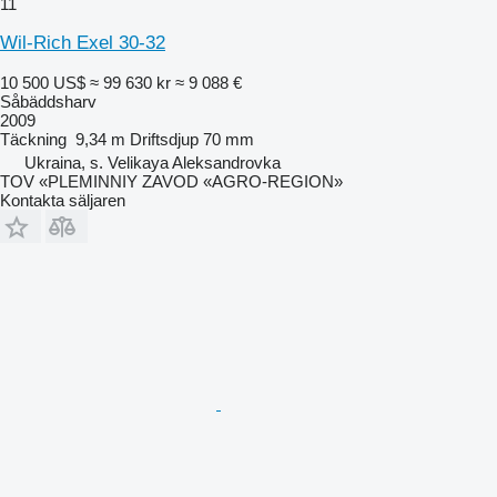
11
Wil-Rich Exel 30-32
10 500 US$
≈ 99 630 kr
≈ 9 088 €
Såbäddsharv
2009
Täckning
9,34 m
Driftsdjup
70 mm
Ukraina, s. Velikaya Aleksandrovka
TOV «PLEMINNIY ZAVOD «AGRO-REGION»
Kontakta säljaren