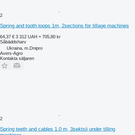
2
Spring and tooth loops 1m, 2sections for tillage machines
64,37 €
3 312 UAH
≈ 705,80 kr
Såbäddsharv
Ukraina, m.Dnipro
Avers-Agro
Kontakta säljaren
2
Spring teeth and cables 1.0 m, 3sektsii under tilling