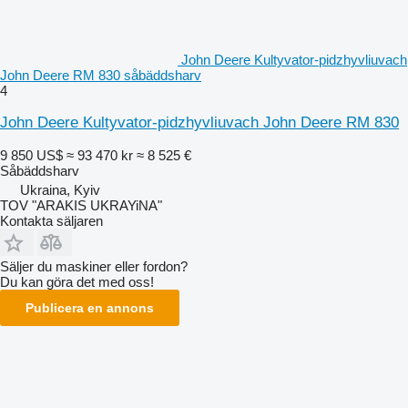
John Deere Kultyvator-pidzhyvliuvach
John Deere RM 830 såbäddsharv
4
John Deere Kultyvator-pidzhyvliuvach John Deere RM 830
9 850 US$
≈ 93 470 kr
≈ 8 525 €
Såbäddsharv
Ukraina, Kyiv
TOV "ARAKIS UKRAYiNA"
Kontakta säljaren
Säljer du maskiner eller fordon?
Du kan göra det med oss!
Publicera en annons