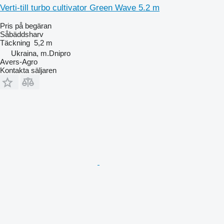
Verti-till turbo cultivator Green Wave 5.2 m
Pris på begäran
Såbäddsharv
Täckning
5,2 m
Ukraina, m.Dnipro
Avers-Agro
Kontakta säljaren