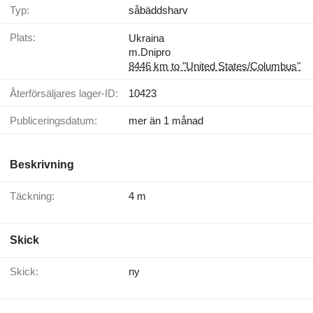
Typ:
såbäddsharv
Plats:
Ukraina
m.Dnipro
8446 km to "United States/Columbus"
Återförsäljares lager-ID:
10423
Publiceringsdatum:
mer än 1 månad
Beskrivning
Täckning:
4 m
Skick
Skick:
ny