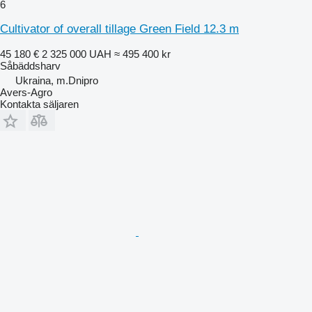
6
Cultivator of overall tillage Green Field 12.3 m
45 180 €
2 325 000 UAH
≈ 495 400 kr
Såbäddsharv
Ukraina, m.Dnipro
Avers-Agro
Kontakta säljaren