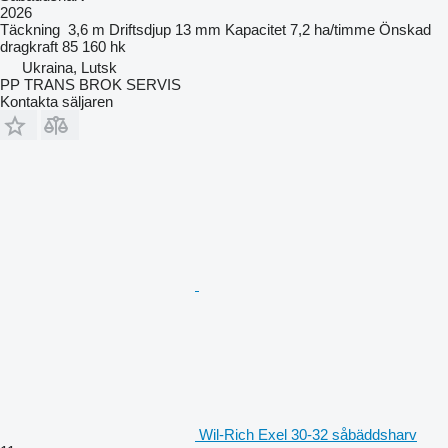
2026
Täckning
3,6 m
Driftsdjup
13 mm
Kapacitet
7,2 ha/timme
Önskad
dragkraft
85 160 hk
Ukraina, Lutsk
PP TRANS BROK SERVIS
Kontakta säljaren
Wil-Rich Exel 30-32 såbäddsharv