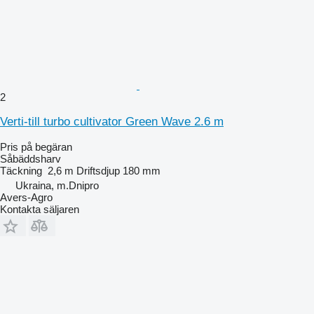
2
Verti-till turbo cultivator Green Wave 2.6 m
Pris på begäran
Såbäddsharv
Täckning
2,6 m
Driftsdjup
180 mm
Ukraina, m.Dnipro
Avers-Agro
Kontakta säljaren