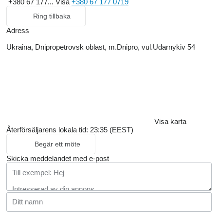
+380 67 177...
Visa
+380 67 177 0719
Ring tillbaka
Adress
Ukraina, Dnipropetrovsk oblast, m.Dnipro, vul.Udarnykiv 54
Visa karta
Återförsäljarens lokala tid: 23:35 (EEST)
Begär ett möte
Skicka meddelandet med e-post