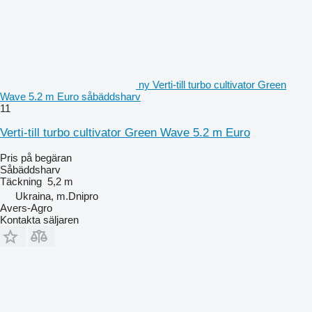
ny Verti-till turbo cultivator Green
Wave 5.2 m Euro såbäddsharv
11
Verti-till turbo cultivator Green Wave 5.2 m Euro
Pris på begäran
Såbäddsharv
Täckning
5,2 m
Ukraina, m.Dnipro
Avers-Agro
Kontakta säljaren