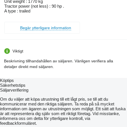
Unit weight : 1770 kg
Tractor power (not less) : 90 hp .
A type : trailed
Begär ytterligare information
Viktigt
Beskrivning tillhandahållen av säljaren. Vänligen verifiera alla
detaljer direkt med säljaren.
Köptips
Säkerhetstips
Säljarverifiering
Om du väljer att köpa utrustning till ett lågt pris, se till att du
kommunicerar med den riktiga säljaren. Ta reda på så mycket
information om ägaren av utrustningen som möjligt. Ett sätt att fuska
är att representera dig själv som ett riktigt företag. Vid misstanke,
informera oss om detta för ytterligare kontroll, via
feedbackformuläret.