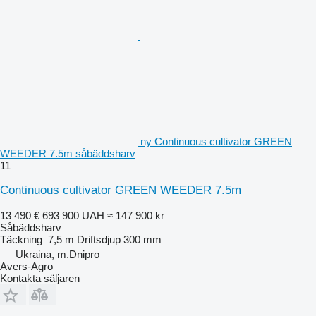
ny Continuous cultivator GREEN
WEEDER 7.5m såbäddsharv
11
Continuous cultivator GREEN WEEDER 7.5m
13 490 €
693 900 UAH
≈ 147 900 kr
Såbäddsharv
Täckning
7,5 m
Driftsdjup
300 mm
Ukraina, m.Dnipro
Avers-Agro
Kontakta säljaren