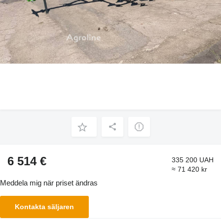
6 514 €
335 200 UAH
≈ 71 420 kr
Meddela mig när priset ändras
Kontakta säljaren