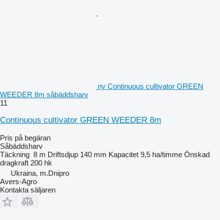
ny Continuous cultivator GREEN
WEEDER 8m såbäddsharv
11
Continuous cultivator GREEN WEEDER 8m
Pris på begäran
Såbäddsharv
Täckning
8 m
Driftsdjup
140 mm
Kapacitet
9,5 ha/timme
Önskad
dragkraft
200 hk
Ukraina, m.Dnipro
Avers-Agro
Kontakta säljaren