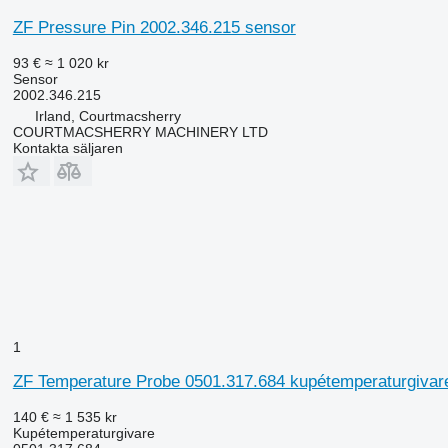
ZF Pressure Pin 2002.346.215 sensor
93 €
≈ 1 020 kr
Sensor
2002.346.215
Irland, Courtmacsherry
COURTMACSHERRY MACHINERY LTD
Kontakta säljaren
1
ZF Temperature Probe 0501.317.684 kupétemperaturgivar
140 €
≈ 1 535 kr
Kupétemperaturgivare