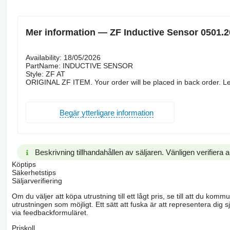
Mer information — ZF Inductive Sensor 0501.2
Availability: 18/05/2026
PartName: INDUCTIVE SENSOR
Style: ZF AT
ORIGINAL ZF ITEM. Your order will be placed in back order. Le
Begär ytterligare information
Beskrivning tillhandahållen av säljaren. Vänligen verifiera al
Köptips
Säkerhetstips
Säljarverifiering
Om du väljer att köpa utrustning till ett lågt pris, se till att du k
utrustningen som möjligt. Ett sätt att fuska är att representera dig sj
via feedbackformuläret.
Priskoll