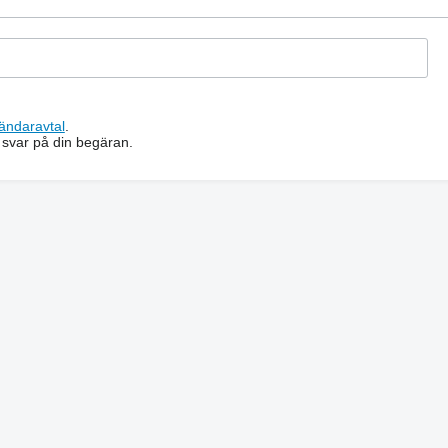
ändaravtal
.
 svar på din begäran.