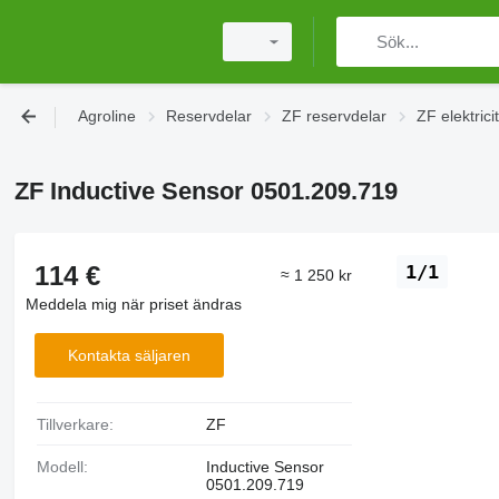
Agroline
Reservdelar
ZF reservdelar
ZF elektrici
ZF Inductive Sensor 0501.209.719
114 €
1/1
≈ 1 250 kr
Meddela mig när priset ändras
Kontakta säljaren
Tillverkare:
ZF
Modell:
Inductive Sensor
0501.209.719