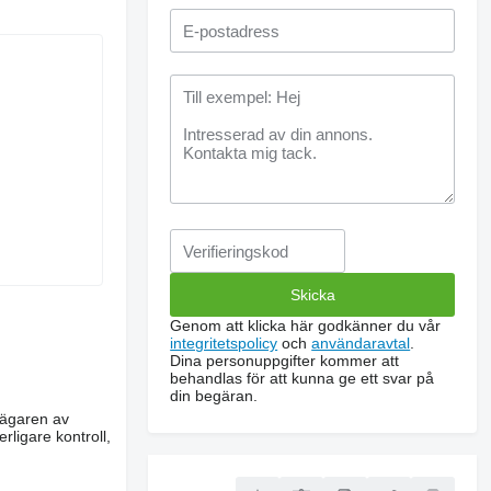
Genom att klicka här godkänner du vår
integritetspolicy
och
användaravtal
.
Dina personuppgifter kommer att
behandlas för att kunna ge ett svar på
din begäran.
m ägaren av
rligare kontroll,