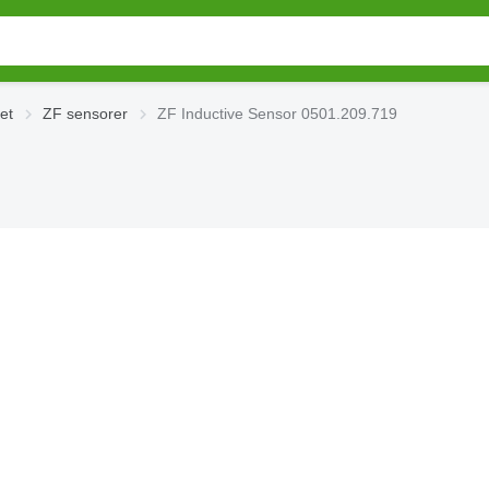
tet
ZF sensorer
ZF Inductive Sensor 0501.209.719