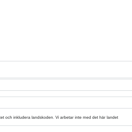
atet och inkludera landskoden.
Vi arbetar inte med det här landet