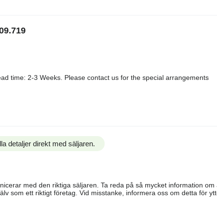
09.719
ad time: 2-3 Weeks. Please contact us for the special arrangements
la detaljer direkt med säljaren.
ommunicerar med den riktiga säljaren. Ta reda på så mycket information o
älv som ett riktigt företag. Vid misstanke, informera oss om detta för ytte