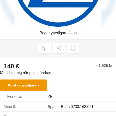
Begär ytterligare foton
140 €
≈ 1 535 kr
Meddela mig när priset ändras
Kontakta säljaren
Tillverkare:
ZF
Modell:
Spacer Bush 0730.163.021