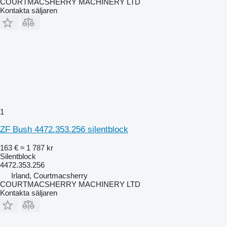
COURTMACSHERRY MACHINERY LTD
Kontakta säljaren
1
ZF Bush 4472.353.256 silentblock
163 €
≈ 1 787 kr
Silentblock
4472.353.256
Irland, Courtmacsherry
COURTMACSHERRY MACHINERY LTD
Kontakta säljaren