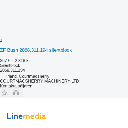
1
ZF Bush 2068.311.194 silentblock
257 €
≈ 2 818 kr
Silentblock
2068.311.194
Irland, Courtmacsherry
COURTMACSHERRY MACHINERY LTD
Kontakta säljaren