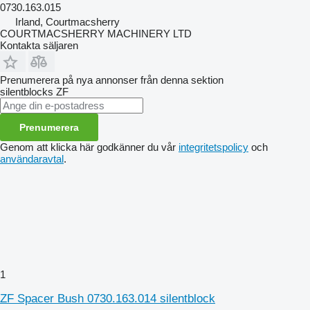
0730.163.015
Irland, Courtmacsherry
COURTMACSHERRY MACHINERY LTD
Kontakta säljaren
Prenumerera på nya annonser från denna sektion
silentblocks
ZF
Prenumerera
Genom att klicka här godkänner du vår
integritetspolicy
och
användaravtal
.
1
ZF Spacer Bush 0730.163.014 silentblock