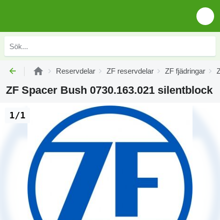
Reservdelar
ZF reservdelar
ZF fjädringar
Z
ZF Spacer Bush 0730.163.021 silentblock
1/1