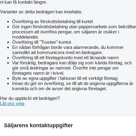
ni kan få kontakt längre.
Varianter av detta bedrägeri kan innefatta:
Överföring av förskottsbetalning till kortet
Gör ingen förskottsbetalning utan pappersarbete som bekräftar
processen att överföra pengar, om säljaren är osäker i
meddelandet.
Överföring till "Trustee"-kontot
En sådan förfrågan borde vara alarmerande, du kommer
sannolikt att kommunicera med en bedragare.
Överföring till ett företagskonto med ett liknande namn
Var försiktig, bedragare kan dölja sig som kända företag, och
gör små ändringar av namnet. Överför inte pengar om
företagets namn är i tvivel.
Byte av egna uppgifter i fakturan till ett verkligt företag
Innan du gör en överföring, se till att de angivna uppgifterna är
korrekta och om de avser det angivna företaget.
Har du upptäckt ett bedrägeri?
Låt oss veta
Säljarens kontaktuppgifter