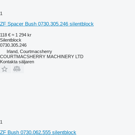
1
ZF Spacer Bush 0730.305.246 silentblock
118 €
≈ 1 294 kr
Silentblock
0730.305.246
Irland, Courtmacsherry
COURTMACSHERRY MACHINERY LTD
Kontakta säljaren
1
ZF Bush 0730.062.555 silentblock