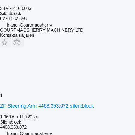
38 €
≈ 416,60 kr
Silentblock
0730.062.555
Irland, Courtmacsherry
COURTMACSHERRY MACHINERY LTD
Kontakta säljaren
1
ZF Steering Arm 4468.353.072 silentblock
1 069 €
≈ 11 720 kr
Silentblock
4468.353.072
Irland, Courtmacsherry