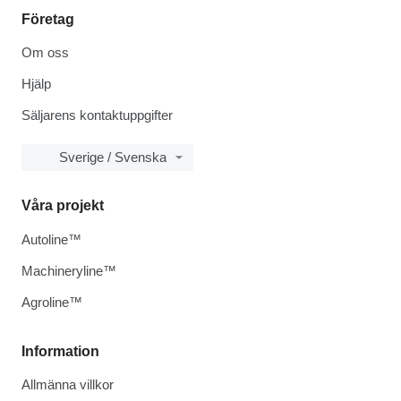
Företag
Om oss
Hjälp
Säljarens kontaktuppgifter
Sverige / Svenska
Våra projekt
Autoline™
Machineryline™
Agroline™
Information
Allmänna villkor