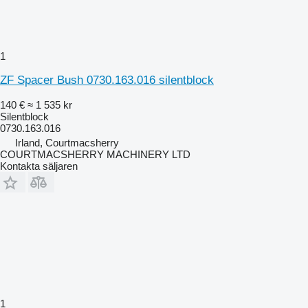
1
ZF Spacer Bush 0730.163.016 silentblock
140 €
≈ 1 535 kr
Silentblock
0730.163.016
Irland, Courtmacsherry
COURTMACSHERRY MACHINERY LTD
Kontakta säljaren
1