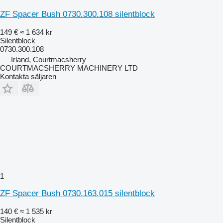
ZF Spacer Bush 0730.300.108 silentblock
149 €
≈ 1 634 kr
Silentblock
0730.300.108
Irland, Courtmacsherry
COURTMACSHERRY MACHINERY LTD
Kontakta säljaren
1
ZF Spacer Bush 0730.163.015 silentblock
140 €
≈ 1 535 kr
Silentblock