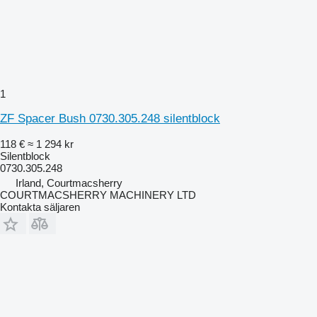
1
ZF Spacer Bush 0730.305.248 silentblock
118 €
≈ 1 294 kr
Silentblock
0730.305.248
Irland, Courtmacsherry
COURTMACSHERRY MACHINERY LTD
Kontakta säljaren