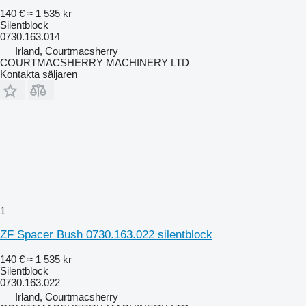
140 €
≈ 1 535 kr
Silentblock
0730.163.014
Irland, Courtmacsherry
COURTMACSHERRY MACHINERY LTD
Kontakta säljaren
1
ZF Spacer Bush 0730.163.022 silentblock
140 €
≈ 1 535 kr
Silentblock
0730.163.022
Irland, Courtmacsherry