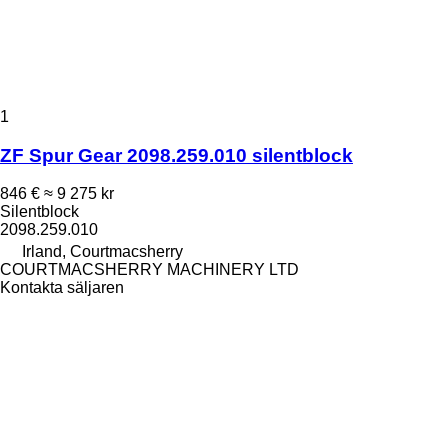
1
ZF Spur Gear 2098.259.010 silentblock
846 €
≈ 9 275 kr
Silentblock
2098.259.010
Irland, Courtmacsherry
COURTMACSHERRY MACHINERY LTD
Kontakta säljaren