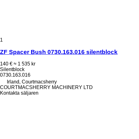
1
ZF Spacer Bush 0730.163.016 silentblock
140 €
≈ 1 535 kr
Silentblock
0730.163.016
Irland, Courtmacsherry
COURTMACSHERRY MACHINERY LTD
Kontakta säljaren