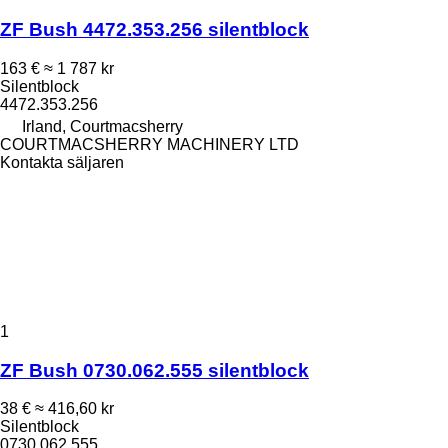
ZF Bush 4472.353.256 silentblock
163 €
≈ 1 787 kr
Silentblock
4472.353.256
Irland, Courtmacsherry
COURTMACSHERRY MACHINERY LTD
Kontakta säljaren
1
ZF Bush 0730.062.555 silentblock
38 €
≈ 416,60 kr
Silentblock
0730.062.555