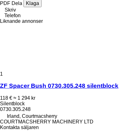
PDF
Dela
Klaga
Skriv
Telefon
Liknande annonser
1
ZF Spacer Bush 0730.305.248 silentblock
118 €
≈ 1 294 kr
Silentblock
0730.305.248
Irland, Courtmacsherry
COURTMACSHERRY MACHINERY LTD
Kontakta säljaren