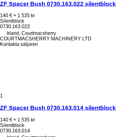
ZF Spacer Bush 0730.163.022 silentblock
140 €
≈ 1 535 kr
Silentblock
0730.163.022
Irland, Courtmacsherry
COURTMACSHERRY MACHINERY LTD
Kontakta säljaren
1
ZF Spacer Bush 0730.163.014 silentblock
140 €
≈ 1 535 kr
Silentblock
0730.163.014