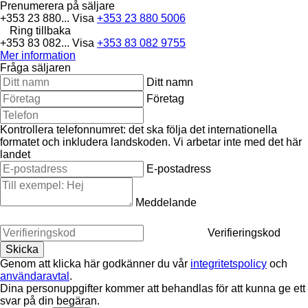
Prenumerera på säljare
+353 23 880...
Visa
+353 23 880 5006
Ring tillbaka
+353 83 082...
Visa
+353 83 082 9755
Mer information
Fråga säljaren
Ditt namn
Företag
Kontrollera telefonnumret: det ska följa det internationella
formatet och inkludera landskoden.
Vi arbetar inte med det här
landet
E-postadress
Meddelande
Verifieringskod
Genom att klicka här godkänner du vår
integritetspolicy
och
användaravtal
.
Dina personuppgifter kommer att behandlas för att kunna ge ett
svar på din begäran.