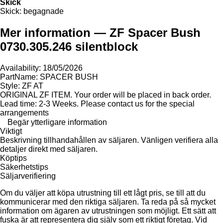
Skick
Skick:
begagnade
Mer information — ZF Spacer Bush
0730.305.246 silentblock
Availability: 18/05/2026
PartName: SPACER BUSH
Style: ZF AT
ORIGINAL ZF ITEM. Your order will be placed in back order.
Lead time: 2-3 Weeks. Please contact us for the special
arrangements
Begär ytterligare information
Viktigt
Beskrivning tillhandahållen av säljaren. Vänligen verifiera alla
detaljer direkt med säljaren.
Köptips
Säkerhetstips
Säljarverifiering
Om du väljer att köpa utrustning till ett lågt pris, se till att du
kommunicerar med den riktiga säljaren. Ta reda på så mycket
information om ägaren av utrustningen som möjligt. Ett sätt att
fuska är att representera dig själv som ett riktigt företag. Vid