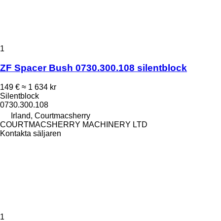
1
ZF Spacer Bush 0730.300.108 silentblock
149 €
≈ 1 634 kr
Silentblock
0730.300.108
Irland, Courtmacsherry
COURTMACSHERRY MACHINERY LTD
Kontakta säljaren
1