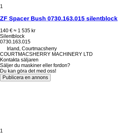
1
ZF Spacer Bush 0730.163.015 silentblock
140 €
≈ 1 535 kr
Silentblock
0730.163.015
Irland, Courtmacsherry
COURTMACSHERRY MACHINERY LTD
Kontakta säljaren
Säljer du maskiner eller fordon?
Du kan göra det med oss!
Publicera en annons
1