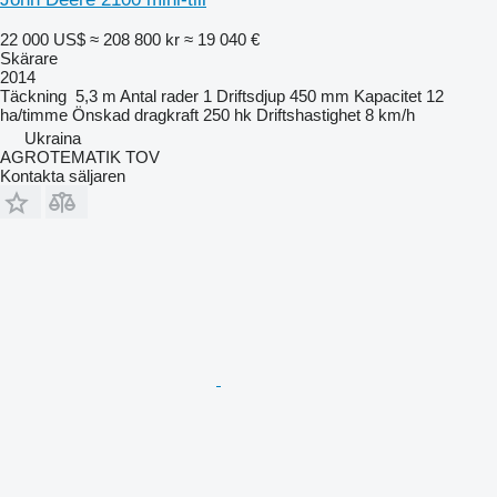
22 000 US$
≈ 208 800 kr
≈ 19 040 €
Skärare
2014
Täckning
5,3 m
Antal rader
1
Driftsdjup
450 mm
Kapacitet
12
ha/timme
Önskad dragkraft
250 hk
Driftshastighet
8 km/h
Ukraina
AGROTEMATIK TOV
Kontakta säljaren