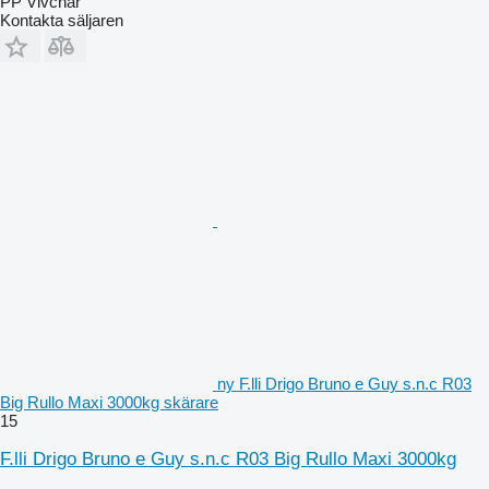
PP Vivchar
Kontakta säljaren
ny F.lli Drigo Bruno e Guy s.n.c R03
Big Rullo Maxi 3000kg skärare
15
F.lli Drigo Bruno e Guy s.n.c R03 Big Rullo Maxi 3000kg