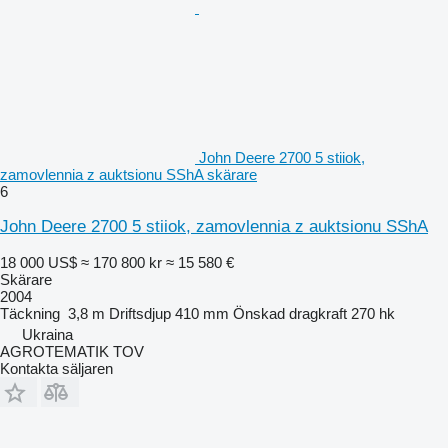
John Deere 2700 5 stiiok,
zamovlennia z auktsionu SShA skärare
6
John Deere 2700 5 stiiok, zamovlennia z auktsionu SShA
18 000 US$
≈ 170 800 kr
≈ 15 580 €
Skärare
2004
Täckning
3,8 m
Driftsdjup
410 mm
Önskad dragkraft
270 hk
Ukraina
AGROTEMATIK TOV
Kontakta säljaren