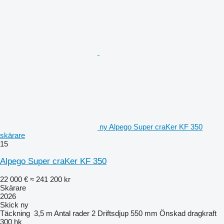
ny Alpego Super craKer KF 350
skärare
15
Alpego Super craKer KF 350
22 000 €
≈ 241 200 kr
Skärare
2026
Skick
ny
Täckning
3,5 m
Antal rader
2
Driftsdjup
550 mm
Önskad dragkraft
300 hk