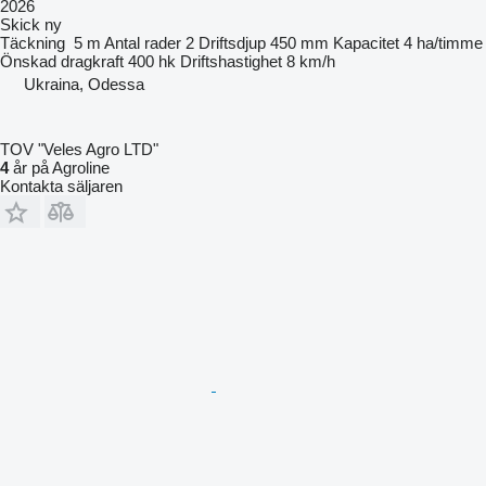
2026
Skick
ny
Täckning
5 m
Antal rader
2
Driftsdjup
450 mm
Kapacitet
4 ha/timme
Önskad dragkraft
400 hk
Driftshastighet
8 km/h
Ukraina, Odessa
TOV "Veles Agro LTD"
4
år på Agroline
Kontakta säljaren