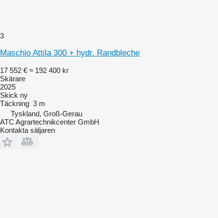
3
Maschio Attila 300 + hydr. Randbleche
17 552 €
≈ 192 400 kr
Skärare
2025
Skick
ny
Täckning
3 m
Tyskland, Groß-Gerau
ATC Agrartechnikcenter GmbH
Kontakta säljaren