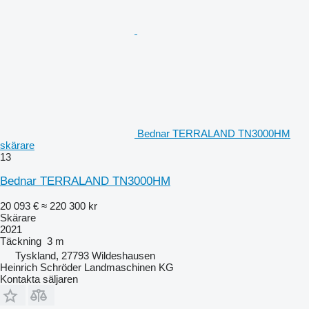
Bednar TERRALAND TN3000HM
skärare
13
Bednar TERRALAND TN3000HM
20 093 €
≈ 220 300 kr
Skärare
2021
Täckning
3 m
Tyskland, 27793 Wildeshausen
Heinrich Schröder Landmaschinen KG
Kontakta säljaren