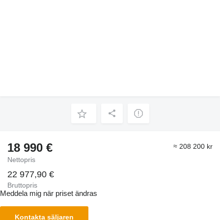
18 990 €
≈ 208 200 kr
Nettopris
22 977,90 €
Bruttopris
Meddela mig när priset ändras
Kontakta säljaren