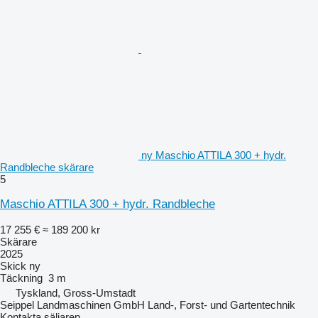
ny Maschio ATTILA 300 + hydr.
Randbleche skärare
5
Maschio ATTILA 300 + hydr. Randbleche
17 255 €
≈ 189 200 kr
Skärare
2025
Skick
ny
Täckning
3 m
Tyskland, Gross-Umstadt
Seippel Landmaschinen GmbH Land-, Forst- und Gartentechnik
Kontakta säljaren