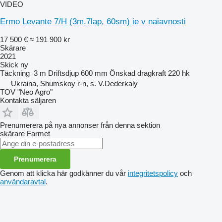
VIDEO
Ermo Levante 7/H (3m.7lap, 60sm) ie v naiavnosti
17 500 €
≈ 191 900 kr
Skärare
2021
Skick
ny
Täckning
3 m
Driftsdjup
600 mm
Önskad dragkraft
220 hk
Ukraina, Shumskoy r-n, s. V.Dederkaly
TOV "Neo Agro"
Kontakta säljaren
Prenumerera på nya annonser från denna sektion
skärare
Farmet
Prenumerera
Genom att klicka här godkänner du vår
integritetspolicy
och
användaravtal
.