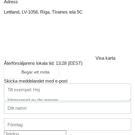
Adress
Lettland, LV-1058, Rīga, Tīraines iela 5C
Visa karta
Återförsäljarens lokala tid: 13:28 (EEST)
Begär ett möte
Skicka meddelandet med e-post