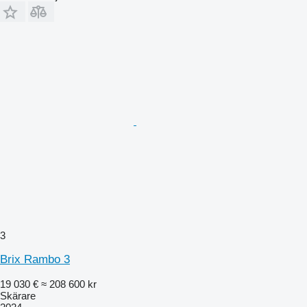
3
Brix Rambo 3
19 030 €
≈ 208 600 kr
Skärare