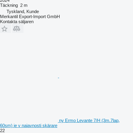
2024
Täckning
2 m
Tyskland, Kunde
Merkantil Export-Import GmbH
Kontakta säljaren
ny Ermo Levante 7/H (3m.7lap,
60sm) ie v naiavnosti skärare
22