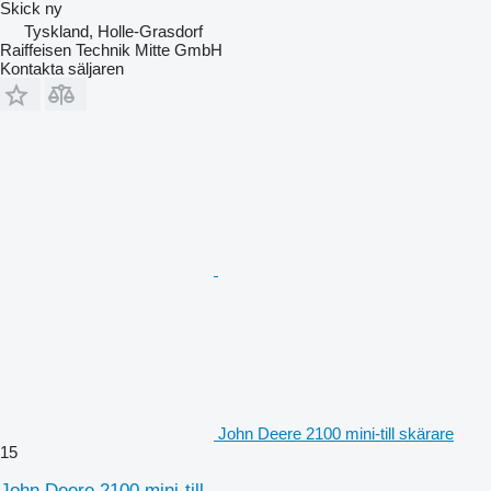
Skick
ny
Tyskland, Holle-Grasdorf
Raiffeisen Technik Mitte GmbH
Kontakta säljaren
John Deere 2100 mini-till skärare
15
John Deere 2100 mini-till