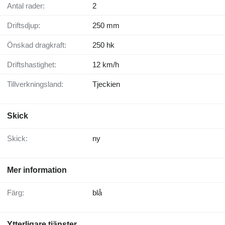
Antal rader:
2
Driftsdjup:
250 mm
Önskad dragkraft:
250 hk
Driftshastighet:
12 km/h
Tillverkningsland:
Tjeckien
Skick
Skick:
ny
Mer information
Färg:
blå
Ytterligare tjänster