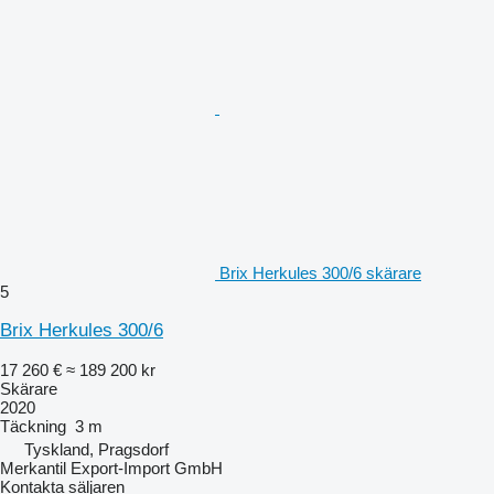
Brix Herkules 300/6 skärare
5
Brix Herkules 300/6
17 260 €
≈ 189 200 kr
Skärare
2020
Täckning
3 m
Tyskland, Pragsdorf
Merkantil Export-Import GmbH
Kontakta säljaren