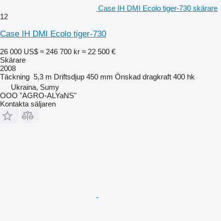
Case IH DMI Ecolo tiger-730 skärare
12
Case IH DMI Ecolo tiger-730
26 000 US$
≈ 246 700 kr
≈ 22 500 €
Skärare
2008
Täckning
5,3 m
Driftsdjup
450 mm
Önskad dragkraft
400 hk
Ukraina, Sumy
OOO "AGRO-ALYaNS"
Kontakta säljaren