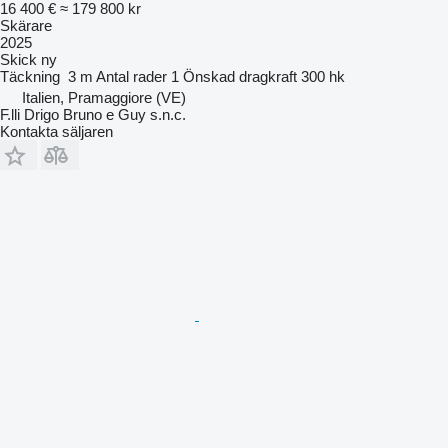
16 400 €
≈ 179 800 kr
Skärare
2025
Skick
ny
Täckning
3 m
Antal rader
1
Önskad dragkraft
300 hk
Italien, Pramaggiore (VE)
F.lli Drigo Bruno e Guy s.n.c.
Kontakta säljaren