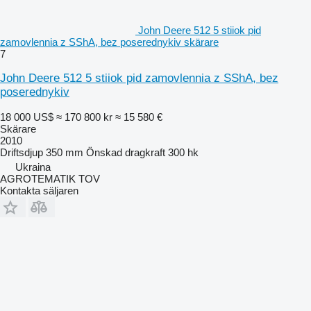
John Deere 512 5 stiiok pid
zamovlennia z SShA, bez poserednykiv skärare
7
John Deere 512 5 stiiok pid zamovlennia z SShA, bez
poserednykiv
18 000 US$
≈ 170 800 kr
≈ 15 580 €
Skärare
2010
Driftsdjup
350 mm
Önskad dragkraft
300 hk
Ukraina
AGROTEMATIK TOV
Kontakta säljaren