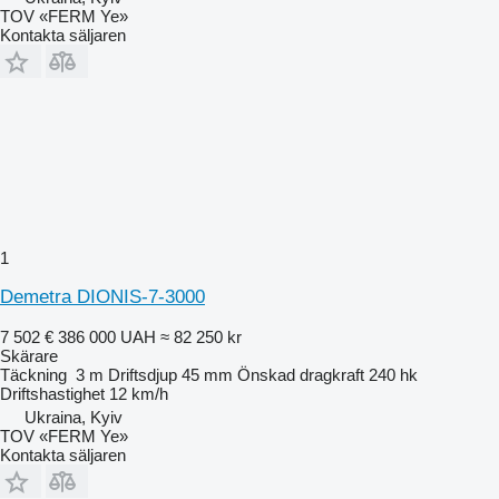
TOV «FERM Ye»
Kontakta säljaren
1
Demetra DIONIS-7-3000
7 502 €
386 000 UAH
≈ 82 250 kr
Skärare
Täckning
3 m
Driftsdjup
45 mm
Önskad dragkraft
240 hk
Driftshastighet
12 km/h
Ukraina, Kyiv
TOV «FERM Ye»
Kontakta säljaren