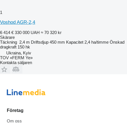
1
Voshod AGR-2,4
6 414 €
330 000 UAH
≈ 70 320 kr
Skärare
Täckning
2,4 m
Driftsdjup
450 mm
Kapacitet
2,4 ha/timme
Önskad
dragkraft
150 hk
Ukraina, Kyiv
TOV «FERM Ye»
Kontakta säljaren
Företag
Om oss