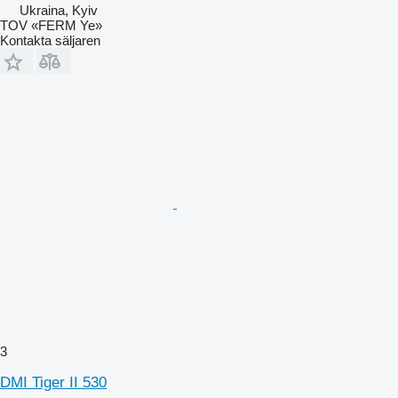
Ukraina, Kyiv
TOV «FERM Ye»
Kontakta säljaren
3
DMI Tiger II 530