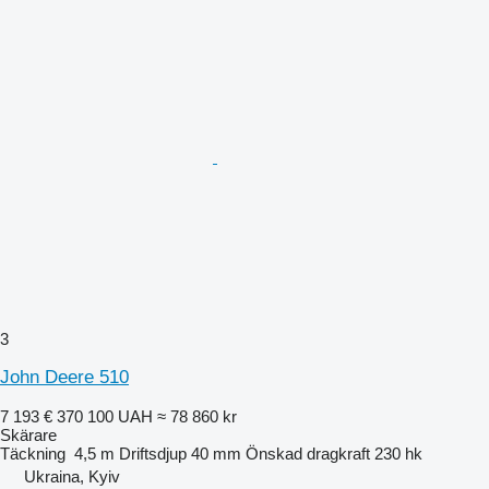
3
John Deere 510
7 193 €
370 100 UAH
≈ 78 860 kr
Skärare
Täckning
4,5 m
Driftsdjup
40 mm
Önskad dragkraft
230 hk
Ukraina, Kyiv