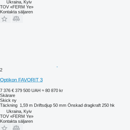
Ukraina, Kyiv
TOV «FERM Ye»
Kontakta säljaren
2
Optikon FAVORIT 3
7 376 €
379 500 UAH
≈ 80 870 kr
Skärare
Skick
ny
Täckning
1,59 m
Driftsdjup
50 mm
Önskad dragkraft
250 hk
Ukraina, Kyiv
TOV «FERM Ye»
Kontakta säljaren