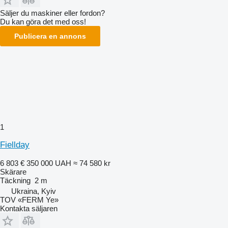
Säljer du maskiner eller fordon?
Du kan göra det med oss!
Publicera en annons
1
Fiellday
6 803 €
350 000 UAH
≈ 74 580 kr
Skärare
Täckning
2 m
Ukraina, Kyiv
TOV «FERM Ye»
Kontakta säljaren