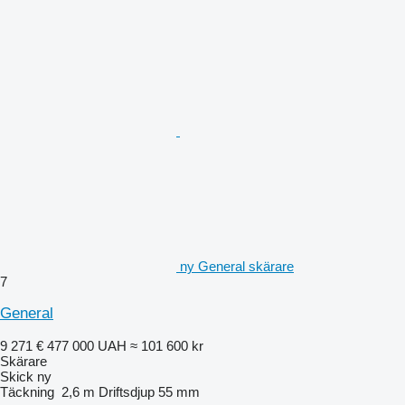
ny General skärare
7
General
9 271 €
477 000 UAH
≈ 101 600 kr
Skärare
Skick
ny
Täckning
2,6 m
Driftsdjup
55 mm