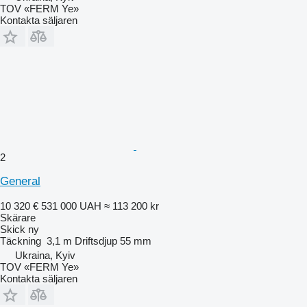
TOV «FERM Ye»
Kontakta säljaren
2
General
10 320 €
531 000 UAH
≈ 113 200 kr
Skärare
Skick
ny
Täckning
3,1 m
Driftsdjup
55 mm
Ukraina, Kyiv
TOV «FERM Ye»
Kontakta säljaren