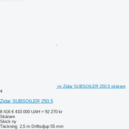
ny Zidar SUBSOILER 250.5 skärare
4
Zidar SUBSOILER 250.5
8 416 €
433 000 UAH
≈ 92 270 kr
Skärare
Skick
ny
Täckning
2,5 m
Driftsdjup
55 mm