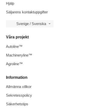
Hjälp
Säljarens kontaktuppgifter
Sverige / Svenska
Våra projekt
Autoline™
Machineryline™
Agroline™
Information
Allmänna villkor
Sekretesspolicy
Säkerhetstips