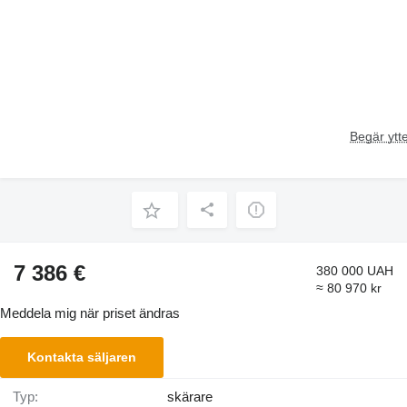
Begär ytte
7 386 €
380 000 UAH
≈ 80 970 kr
Meddela mig när priset ändras
Kontakta säljaren
Typ:
skärare