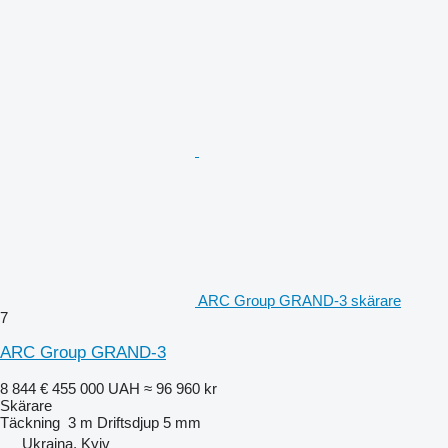
ARC Group GRAND-3 skärare
7
ARC Group GRAND-3
8 844 €
455 000 UAH
≈ 96 960 kr
Skärare
Täckning
3 m
Driftsdjup
5 mm
Ukraina, Kyiv