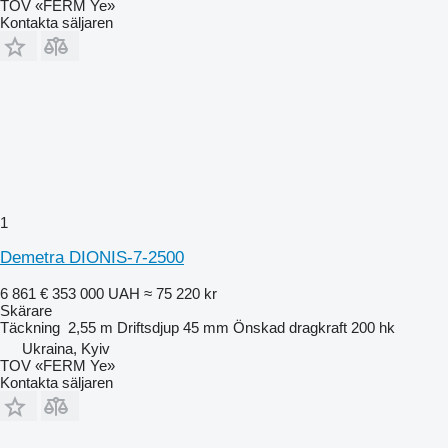
TOV «FERM Ye»
Kontakta säljaren
1
Demetra DIONIS-7-2500
6 861 €
353 000 UAH
≈ 75 220 kr
Skärare
Täckning
2,55 m
Driftsdjup
45 mm
Önskad dragkraft
200 hk
Ukraina, Kyiv
TOV «FERM Ye»
Kontakta säljaren