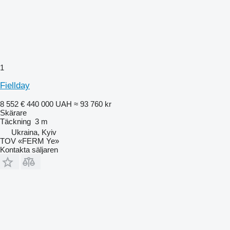
1
Fiellday
8 552 €
440 000 UAH
≈ 93 760 kr
Skärare
Täckning
3 m
Ukraina, Kyiv
TOV «FERM Ye»
Kontakta säljaren