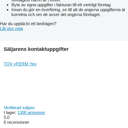
Byte av egna uppgifter i fakturan till ett verkligt företag
Innan du gör en överföring, se till att de angivna uppgifterna är
korrekta och om de avser det angivna företaget.
Har du upptäckt ett bedrägeri?
Låt oss veta
Säljarens kontaktuppgifter
TOV «FERM Ye»
Verifierad säljare
I lager:
1300 annonser
5.0
6 recensioner