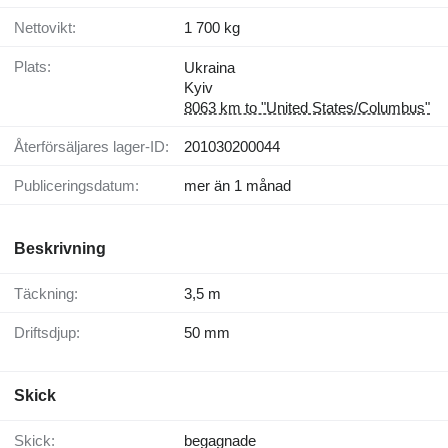
Nettovikt:
1 700 kg
Plats:
Ukraina
Kyiv
8063 km to "United States/Columbus"
Återförsäljares lager-ID:
201030200044
Publiceringsdatum:
mer än 1 månad
Beskrivning
Täckning:
3,5 m
Driftsdjup:
50 mm
Skick
Skick:
begagnade