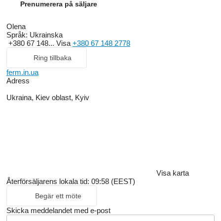
Prenumerera på säljare
Olena
Språk:
Ukrainska
+380 67 148...
Visa
+380 67 148 2778
Ring tillbaka
ferm.in.ua
Adress
Ukraina, Kiev oblast, Kyiv
Visa karta
Återförsäljarens lokala tid: 09:58 (EEST)
Begär ett möte
Skicka meddelandet med e-post