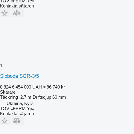
TOV «FERM Ye»
Kontakta säljaren
1
Sloboda SGR-3/5
8 824 €
454 000 UAH
≈ 96 740 kr
Skärare
Täckning
2,7 m
Driftsdjup
60 mm
Ukraina, Kyiv
TOV «FERM Ye»
Kontakta säljaren