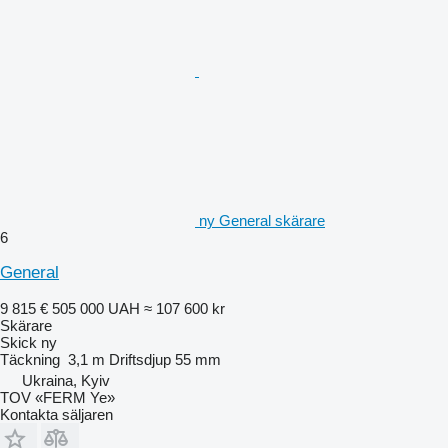
ny General skärare
6
General
9 815 €
505 000 UAH
≈ 107 600 kr
Skärare
Skick
ny
Täckning
3,1 m
Driftsdjup
55 mm
Ukraina, Kyiv
TOV «FERM Ye»
Kontakta säljaren