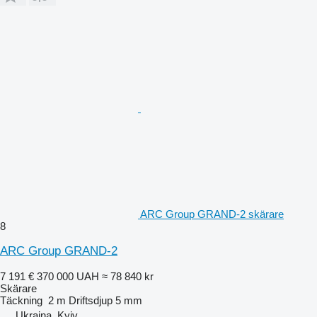
ARC Group GRAND-2 skärare
8
ARC Group GRAND-2
7 191 €
370 000 UAH
≈ 78 840 kr
Skärare
Täckning
2 m
Driftsdjup
5 mm
Ukraina, Kyiv