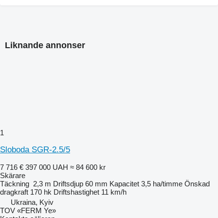
Liknande annonser
1
Sloboda SGR-2.5/5
7 716 €
397 000 UAH
≈ 84 600 kr
Skärare
Täckning
2,3 m
Driftsdjup
60 mm
Kapacitet
3,5 ha/timme
Önskad
dragkraft
170 hk
Driftshastighet
11 km/h
Ukraina, Kyiv
TOV «FERM Ye»