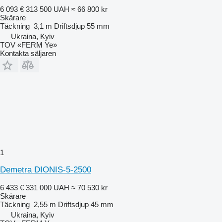
6 093 €
313 500 UAH
≈ 66 800 kr
Skärare
Täckning
3,1 m
Driftsdjup
55 mm
Ukraina, Kyiv
TOV «FERM Ye»
Kontakta säljaren
1
Demetra DIONIS-5-2500
6 433 €
331 000 UAH
≈ 70 530 kr
Skärare
Täckning
2,55 m
Driftsdjup
45 mm
Ukraina, Kyiv