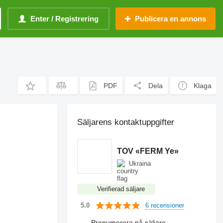
Enter / Registrering
Publicera en annons
PDF
Dela
Klaga
Säljarens kontaktuppgifter
TOV «FERM Ye»
Ukraina
Verifierad säljare
6 recensioner
5.0
Prenumerera på säljare