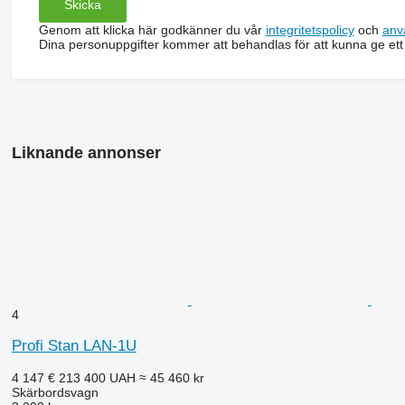
Genom att klicka här godkänner du vår
integritetspolicy
och
anv
Dina personuppgifter kommer att behandlas för att kunna ge ett
Liknande annonser
4
Profi Stan LAN-1U
4 147 €
213 400 UAH
≈ 45 460 kr
Skärbordsvagn