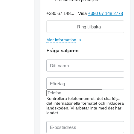
+380 67 148...
Visa
+380 67 148 2778
Ring tillbaka
Mer information
Fråga säljaren
Kontrollera telefonnumret: det ska följa
det internationella formatet och inkludera
Begär ytterligare foton
landskoden.
Vi arbetar inte med det här
landet