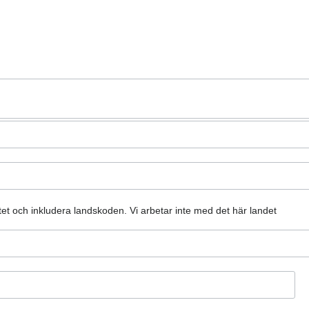
atet och inkludera landskoden.
Vi arbetar inte med det här landet