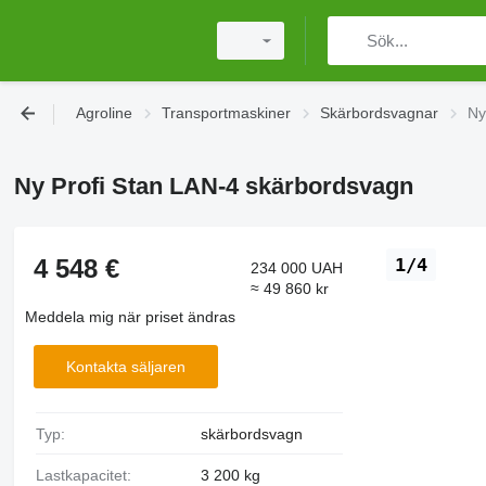
Agroline
Transportmaskiner
Skärbordsvagnar
Ny
Ny Profi Stan LAN-4 skärbordsvagn
4 548 €
1/4
234 000 UAH
≈ 49 860 kr
Meddela mig när priset ändras
Kontakta säljaren
Typ:
skärbordsvagn
Lastkapacitet:
3 200 kg