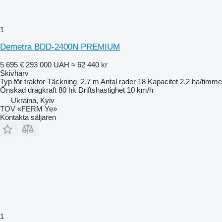
1
Demetra BDD-2400N PREMIUM
5 695 €
293 000 UAH
≈ 62 440 kr
Skivharv
Typ
för traktor
Täckning
2,7 m
Antal rader
18
Kapacitet
2,2 ha/timme
Önskad dragkraft
80 hk
Driftshastighet
10 km/h
Ukraina, Kyiv
TOV «FERM Ye»
Kontakta säljaren
1