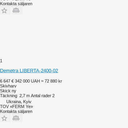
Kontakta säljaren
1
Demetra LIBERTA-2400-02
6 647 €
342 000 UAH
≈ 72 880 kr
Skivharv
Skick
ny
Täckning
2,7 m
Antal rader
2
Ukraina, Kyiv
TOV «FERM Ye»
Kontakta säljaren