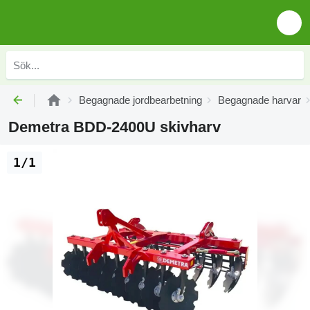
Begagnade jordbearbetning
Begagnade harvar
Demetra BDD-2400U skivharv
1/1