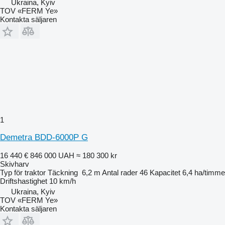
Ukraina, Kyiv
TOV «FERM Ye»
Kontakta säljaren
1
Demetra BDD-6000P G
16 440 €
846 000 UAH
≈ 180 300 kr
Skivharv
Typ
för traktor
Täckning
6,2 m
Antal rader
46
Kapacitet
6,4 ha/timme
Driftshastighet
10 km/h
Ukraina, Kyiv
TOV «FERM Ye»
Kontakta säljaren