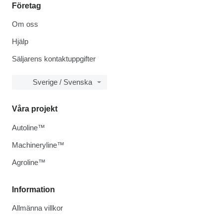
Företag
Om oss
Hjälp
Säljarens kontaktuppgifter
Sverige / Svenska
Våra projekt
Autoline™
Machineryline™
Agroline™
Information
Allmänna villkor