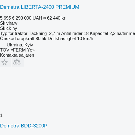
Demetra LIBERTA-2400 PREMIUM
5 695 €
293 000 UAH
≈ 62 440 kr
Skivharv
Skick
ny
Typ
för traktor
Täckning
2,7 m
Antal rader
18
Kapacitet
2,2 ha/timme
Önskad dragkraft
80 hk
Driftshastighet
10 km/h
Ukraina, Kyiv
TOV «FERM Ye»
Kontakta säljaren
1
Demetra BDD-3200P