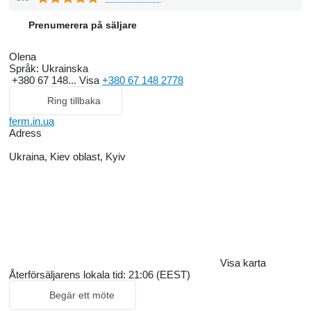
Prenumerera på säljare
Olena
Språk:
Ukrainska
+380 67 148...
Visa
+380 67 148 2778
Ring tillbaka
ferm.in.ua
Adress
Ukraina, Kiev oblast, Kyiv
Visa karta
Återförsäljarens lokala tid: 21:06 (EEST)
Begär ett möte