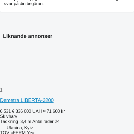
svar på din begäran.
Liknande annonser
1
Demetra LIBERTA-3200
6 531 €
336 000 UAH
≈ 71 600 kr
Skivharv
Täckning
3,4 m
Antal rader
24
Ukraina, Kyiv
TOV «FERM Ye»