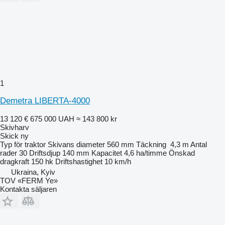
1
Demetra LIBERTA-4000
13 120 €
675 000 UAH
≈ 143 800 kr
Skivharv
Skick
ny
Typ
för traktor
Skivans diameter
560 mm
Täckning
4,3 m
Antal
rader
30
Driftsdjup
140 mm
Kapacitet
4,6 ha/timme
Önskad
dragkraft
150 hk
Driftshastighet
10 km/h
Ukraina, Kyiv
TOV «FERM Ye»
Kontakta säljaren