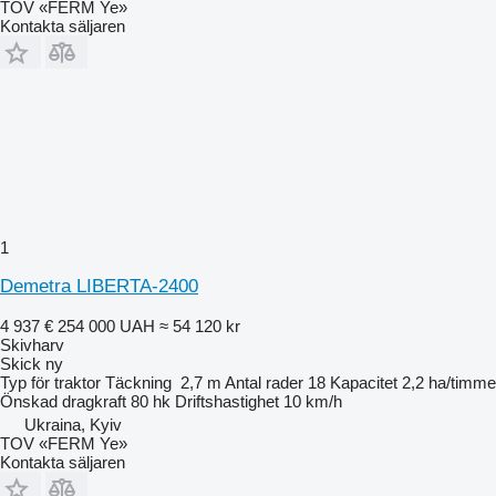
TOV «FERM Ye»
Kontakta säljaren
1
Demetra LIBERTA-2400
4 937 €
254 000 UAH
≈ 54 120 kr
Skivharv
Skick
ny
Typ
för traktor
Täckning
2,7 m
Antal rader
18
Kapacitet
2,2 ha/timme
Önskad dragkraft
80 hk
Driftshastighet
10 km/h
Ukraina, Kyiv
TOV «FERM Ye»
Kontakta säljaren