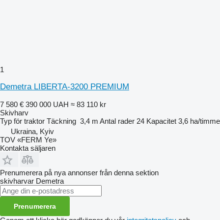
1
Demetra LIBERTA-3200 PREMIUM
7 580 €
390 000 UAH
≈ 83 110 kr
Skivharv
Typ
för traktor
Täckning
3,4 m
Antal rader
24
Kapacitet
3,6 ha/timme
Ukraina, Kyiv
TOV «FERM Ye»
Kontakta säljaren
Prenumerera på nya annonser från denna sektion
skivharvar
Demetra
Prenumerera