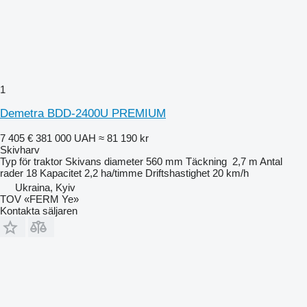
1
Demetra BDD-2400U PREMIUM
7 405 €
381 000 UAH
≈ 81 190 kr
Skivharv
Typ
för traktor
Skivans diameter
560 mm
Täckning
2,7 m
Antal
rader
18
Kapacitet
2,2 ha/timme
Driftshastighet
20 km/h
Ukraina, Kyiv
TOV «FERM Ye»
Kontakta säljaren