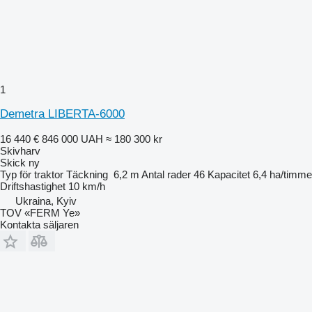
1
Demetra LIBERTA-6000
16 440 €
846 000 UAH
≈ 180 300 kr
Skivharv
Skick
ny
Typ
för traktor
Täckning
6,2 m
Antal rader
46
Kapacitet
6,4 ha/timme
Driftshastighet
10 km/h
Ukraina, Kyiv
TOV «FERM Ye»
Kontakta säljaren