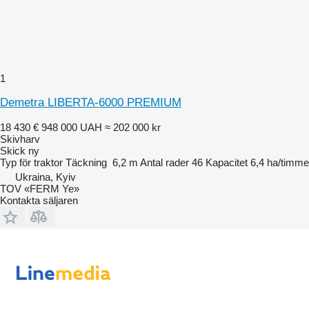
1
Demetra LIBERTA-6000 PREMIUM
18 430 €
948 000 UAH
≈ 202 000 kr
Skivharv
Skick
ny
Typ
för traktor
Täckning
6,2 m
Antal rader
46
Kapacitet
6,4 ha/timme
Ukraina, Kyiv
TOV «FERM Ye»
Kontakta säljaren