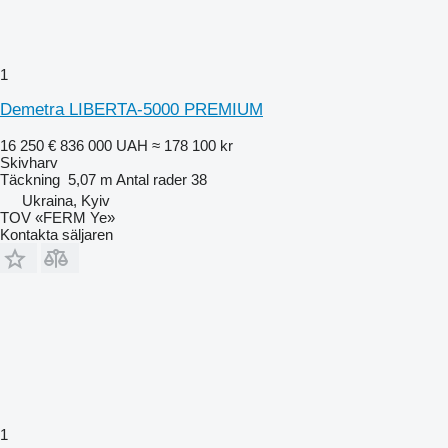
1
Demetra LIBERTA-5000 PREMIUM
16 250 €
836 000 UAH
≈ 178 100 kr
Skivharv
Täckning
5,07 m
Antal rader
38
Ukraina, Kyiv
TOV «FERM Ye»
Kontakta säljaren
1