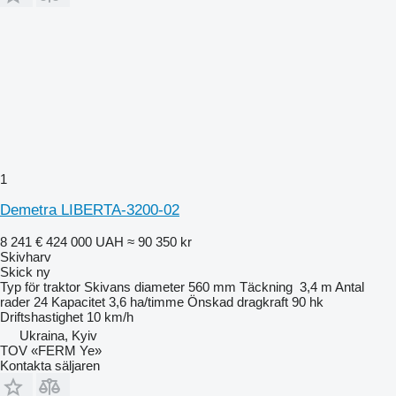
1
Demetra LIBERTA-3200-02
8 241 €
424 000 UAH
≈ 90 350 kr
Skivharv
Skick
ny
Typ
för traktor
Skivans diameter
560 mm
Täckning
3,4 m
Antal
rader
24
Kapacitet
3,6 ha/timme
Önskad dragkraft
90 hk
Driftshastighet
10 km/h
Ukraina, Kyiv
TOV «FERM Ye»
Kontakta säljaren