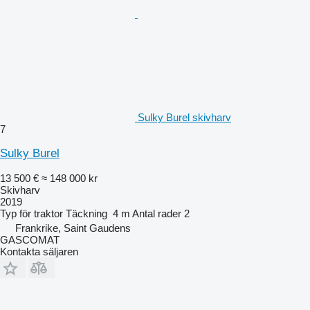
Sulky Burel skivharv
7
Sulky Burel
13 500 €
≈ 148 000 kr
Skivharv
2019
Typ
för traktor
Täckning
4 m
Antal rader
2
Frankrike, Saint Gaudens
GASCOMAT
Kontakta säljaren