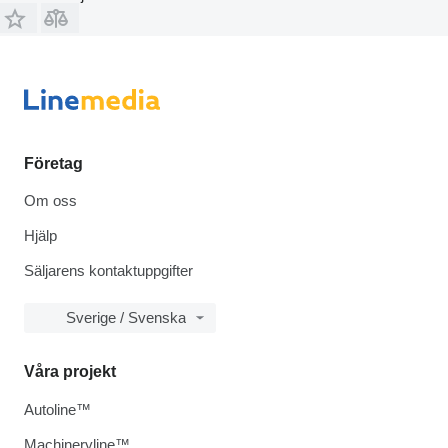
Företag
Om oss
Hjälp
Säljarens kontaktuppgifter
Sverige / Svenska
Våra projekt
Autoline™
Machineryline™