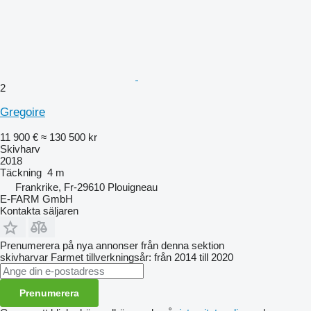
2
Gregoire
11 900 €
≈ 130 500 kr
Skivharv
2018
Täckning
4 m
Frankrike, Fr-29610 Plouigneau
E-FARM GmbH
Kontakta säljaren
Prenumerera på nya annonser från denna sektion
skivharvar
Farmet
tillverkningsår: från 2014 till 2020
Prenumerera