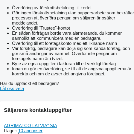
Överföring av förskottsbetalning till kortet
Gör ingen förskottsbetalning utan pappersarbete som bekräftar
processen att överföra pengar, om säljaren är osäker i
meddelandet.
Överföring till "Trustee"-kontot
En sådan förfrågan borde vara alarmerande, du kommer
sannolikt att kommunicera med en bedragare.
Överföring till ett företagskonto med ett liknande namn
Var försiktig, bedragare kan dölja sig som kända företag, och
gör små ändringar av namnet. Överför inte pengar om
företagets namn är i tvivel.
Byte av egna uppgifter i fakturan till ett verkligt företag
Innan du gör en överföring, se till att de angivna uppgifterna är
korrekta och om de avser det angivna företaget.
Har du upptäckt ett bedrägeri?
Låt oss veta
Säljarens kontaktuppgifter
AGRIMATCO LATVIA" SIA
I lager:
10 annonser