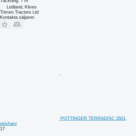
Täckning
7 m
Lettland, Klives
Trimen Tractors Ltd
Kontakta säljaren
POTTINGER TERRADISC 3501
skivharv
17