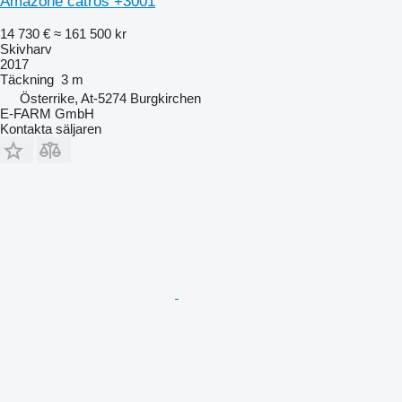
Amazone catros +3001
14 730 €
≈ 161 500 kr
Skivharv
2017
Täckning
3 m
Österrike, At-5274 Burgkirchen
E-FARM GmbH
Kontakta säljaren