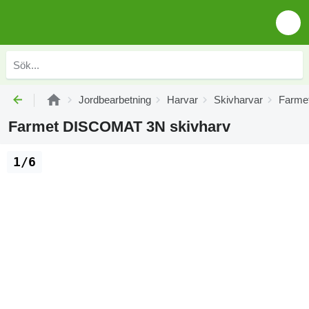
Jordbearbetning
Harvar
Skivharvar
Farmet
Farmet DISCOMAT 3N skivharv
1/6