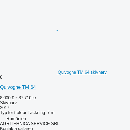
Quivogne TM 64 skivharv
8
Quivogne TM 64
8 000 €
≈ 87 710 kr
Skivharv
2017
Typ
för traktor
Täckning
7 m
Rumänien
AGRITEHNICA SERVICE SRL
Kontakta säljaren