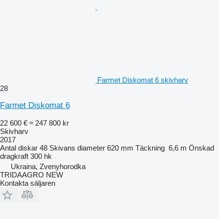
Farmet Diskomat 6 skivharv
28
Farmet Diskomat 6
22 600 €
≈ 247 800 kr
Skivharv
2017
Antal diskar
48
Skivans diameter
620 mm
Täckning
6,6 m
Önskad
dragkraft
300 hk
Ukraina, Zvenyhorodka
TRIDAAGRO NEW
Kontakta säljaren