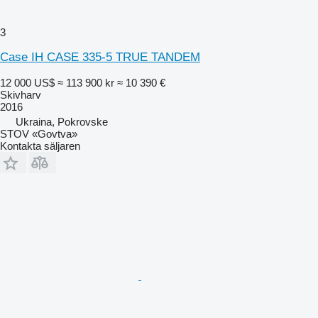
3
Case IH CASE 335-5 TRUE TANDEM
12 000 US$
≈ 113 900 kr
≈ 10 390 €
Skivharv
2016
Ukraina, Pokrovske
STOV «Govtva»
Kontakta säljaren