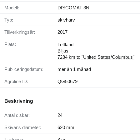
Modell:
DISCOMAT 3N
Typ:
skivharv
Tillverkningsår:
2017
Plats:
Lettland
Blijas
7284 km to "United States/Columbus"
Publiceringsdatum:
mer än 1 månad
Agroline ID:
QG50679
Beskrivning
Antal diskar:
24
Skivans diameter:
620 mm
Täckning:
3 m