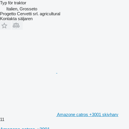
Typ
för traktor
Italien, Grosseto
Progetto Cervetti srl. agricultural
Kontakta säljaren
Amazone catros +3001 skivharv
11