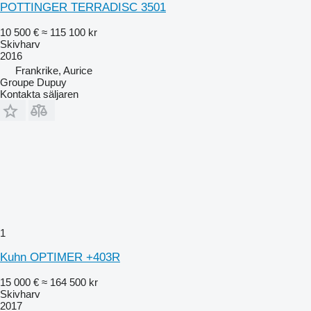
POTTINGER TERRADISC 3501
10 500 €
≈ 115 100 kr
Skivharv
2016
Frankrike, Aurice
Groupe Dupuy
Kontakta säljaren
1
Kuhn OPTIMER +403R
15 000 €
≈ 164 500 kr
Skivharv
2017