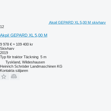
Akpil GEPARD XL 5,00 M skivharv
12
Akpil GEPARD XL 5,00 M
9 978 €
≈ 109 400 kr
Skivharv
2019
Typ
för traktor
Täckning
5 m
Tyskland, Wildeshausen
Heinrich Schröder Landmaschinen KG
Kontakta säljaren