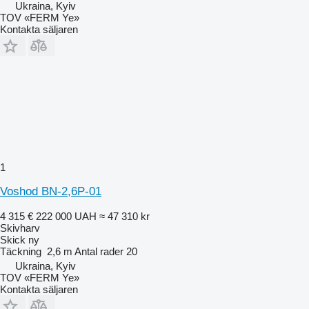
Ukraina, Kyiv
TOV «FERM Ye»
Kontakta säljaren
1
Voshod BN-2,6P-01
4 315 €
222 000 UAH
≈ 47 310 kr
Skivharv
Skick
ny
Täckning
2,6 m
Antal rader
20
Ukraina, Kyiv
TOV «FERM Ye»
Kontakta säljaren