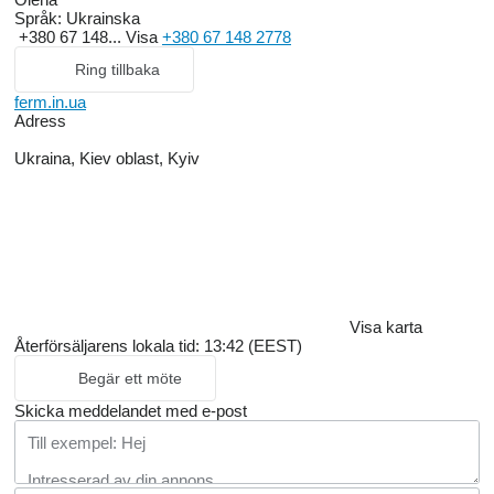
Språk:
Ukrainska
+380 67 148...
Visa
+380 67 148 2778
Ring tillbaka
ferm.in.ua
Adress
Ukraina, Kiev oblast, Kyiv
Visa karta
Återförsäljarens lokala tid: 13:42 (EEST)
Begär ett möte
Skicka meddelandet med e-post