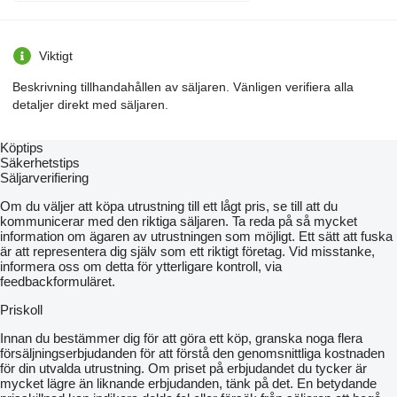
Viktigt
Beskrivning tillhandahållen av säljaren. Vänligen verifiera alla
detaljer direkt med säljaren.
Köptips
Säkerhetstips
Säljarverifiering
Om du väljer att köpa utrustning till ett lågt pris, se till att du
kommunicerar med den riktiga säljaren. Ta reda på så mycket
information om ägaren av utrustningen som möjligt. Ett sätt att fuska
är att representera dig själv som ett riktigt företag. Vid misstanke,
informera oss om detta för ytterligare kontroll, via
feedbackformuläret.
Priskoll
Innan du bestämmer dig för att göra ett köp, granska noga flera
försäljningserbjudanden för att förstå den genomsnittliga kostnaden
för din utvalda utrustning. Om priset på erbjudandet du tycker är
mycket lägre än liknande erbjudanden, tänk på det. En betydande