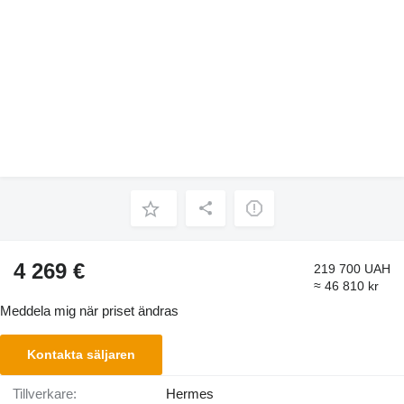
4 269 €
219 700 UAH
≈ 46 810 kr
Meddela mig när priset ändras
Kontakta säljaren
Tillverkare:
Hermes