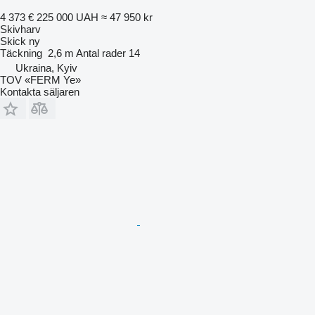
4 373 €
225 000 UAH
≈ 47 950 kr
Skivharv
Skick
ny
Täckning
2,6 m
Antal rader
14
Ukraina, Kyiv
TOV «FERM Ye»
Kontakta säljaren