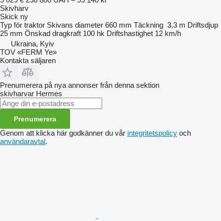
Skivharv
Skick
ny
Typ
för traktor
Skivans diameter
660 mm
Täckning
3,3 m
Driftsdjup
25 mm
Önskad dragkraft
100 hk
Driftshastighet
12 km/h
Ukraina, Kyiv
TOV «FERM Ye»
Kontakta säljaren
Prenumerera på nya annonser från denna sektion
skivharvar
Hermes
Prenumerera
Genom att klicka här godkänner du vår
integritetspolicy
och
användaravtal
.