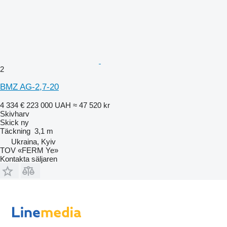
2
BMZ AG-2,7-20
4 334 €
223 000 UAH
≈ 47 520 kr
Skivharv
Skick
ny
Täckning
3,1 m
Ukraina, Kyiv
TOV «FERM Ye»
Kontakta säljaren