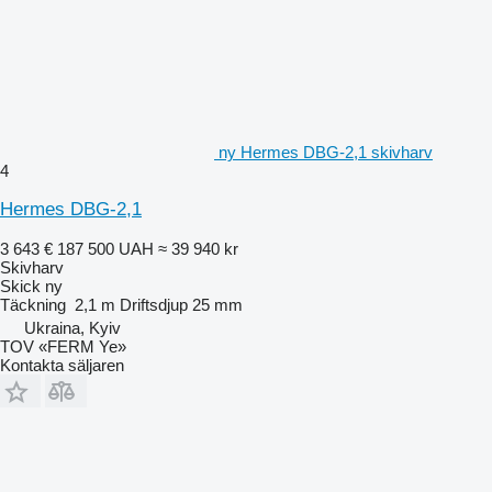
ny Hermes DBG-2,1 skivharv
4
Hermes DBG-2,1
3 643 €
187 500 UAH
≈ 39 940 kr
Skivharv
Skick
ny
Täckning
2,1 m
Driftsdjup
25 mm
Ukraina, Kyiv
TOV «FERM Ye»
Kontakta säljaren