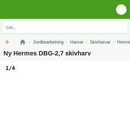
Jordbearbetning
Harvar
Skivharvar
Herme
Ny Hermes DBG-2,7 skivharv
1/4