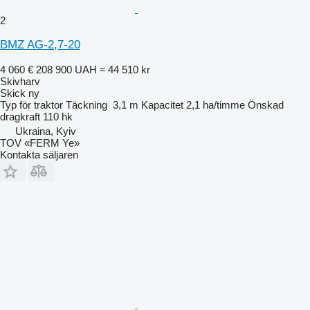
2
BMZ AG-2,7-20
4 060 €
208 900 UAH
≈ 44 510 kr
Skivharv
Skick
ny
Typ
för traktor
Täckning
3,1 m
Kapacitet
2,1 ha/timme
Önskad
dragkraft
110 hk
Ukraina, Kyiv
TOV «FERM Ye»
Kontakta säljaren