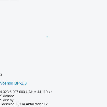
3
Voshod BP-2,3
4 023 €
207 000 UAH
≈ 44 110 kr
Skivharv
Skick
ny
Täckning
2,3 m
Antal rader
12