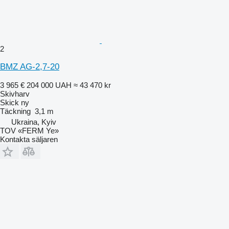
2
BMZ AG-2,7-20
3 965 €
204 000 UAH
≈ 43 470 kr
Skivharv
Skick
ny
Täckning
3,1 m
Ukraina, Kyiv
TOV «FERM Ye»
Kontakta säljaren