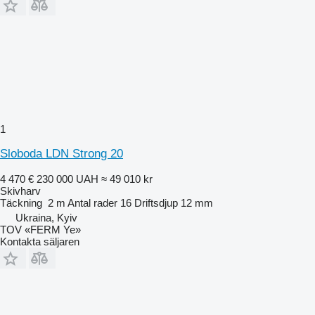
1
Sloboda LDN Strong 20
4 470 €
230 000 UAH
≈ 49 010 kr
Skivharv
Täckning
2 m
Antal rader
16
Driftsdjup
12 mm
Ukraina, Kyiv
TOV «FERM Ye»
Kontakta säljaren