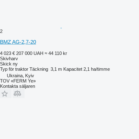
2
BMZ AG-2,7-20
4 023 €
207 000 UAH
≈ 44 110 kr
Skivharv
Skick
ny
Typ
för traktor
Täckning
3,1 m
Kapacitet
2,1 ha/timme
Ukraina, Kyiv
TOV «FERM Ye»
Kontakta säljaren