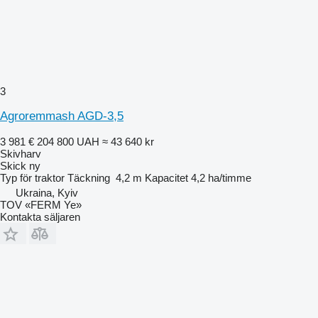
3
Agroremmash AGD-3,5
3 981 €
204 800 UAH
≈ 43 640 kr
Skivharv
Skick
ny
Typ
för traktor
Täckning
4,2 m
Kapacitet
4,2 ha/timme
Ukraina, Kyiv
TOV «FERM Ye»
Kontakta säljaren