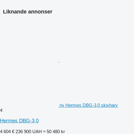
Liknande annonser
ny Hermes DBG-3,0 skivharv
4
Hermes DBG-3,0
4 604 €
236 900 UAH
≈ 50 480 kr