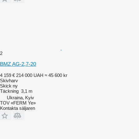
2
BMZ AG-2,7-20
4 159 €
214 000 UAH
≈ 45 600 kr
Skivharv
Skick
ny
Täckning
3,1 m
Ukraina, Kyiv
TOV «FERM Ye»
Kontakta säljaren