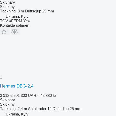
Skivharv
Skick
ny
Täckning
3 m
Driftsdjup
25 mm
Ukraina, Kyiv
TOV «FERM Ye»
Kontakta säljaren
1
Hermes DBG-2,4
3 912 €
201 300 UAH
≈ 42 880 kr
Skivharv
Skick
ny
Täckning
2,4 m
Antal rader
14
Driftsdjup
25 mm
Ukraina, Kyiv