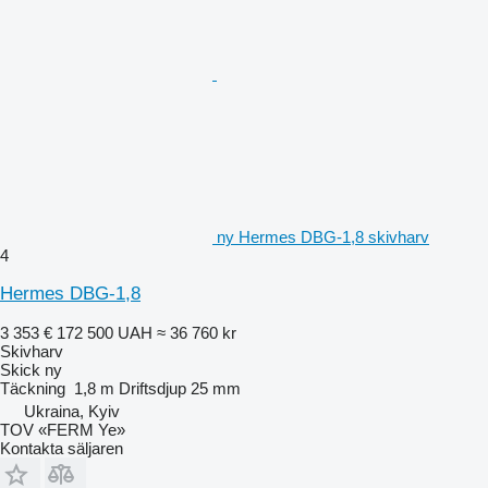
ny Hermes DBG-1,8 skivharv
4
Hermes DBG-1,8
3 353 €
172 500 UAH
≈ 36 760 kr
Skivharv
Skick
ny
Täckning
1,8 m
Driftsdjup
25 mm
Ukraina, Kyiv
TOV «FERM Ye»
Kontakta säljaren