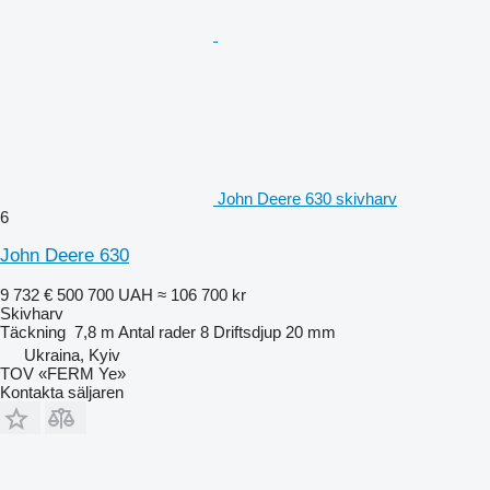
John Deere 630 skivharv
6
John Deere 630
9 732 €
500 700 UAH
≈ 106 700 kr
Skivharv
Täckning
7,8 m
Antal rader
8
Driftsdjup
20 mm
Ukraina, Kyiv
TOV «FERM Ye»
Kontakta säljaren