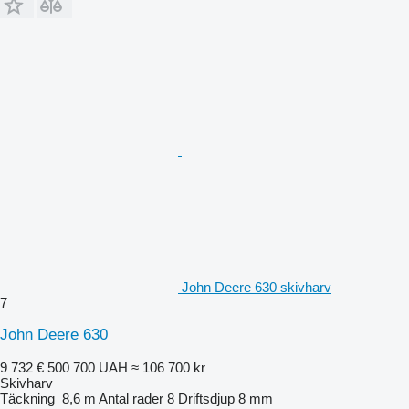
John Deere 630 skivharv
7
John Deere 630
9 732 €
500 700 UAH
≈ 106 700 kr
Skivharv
Täckning
8,6 m
Antal rader
8
Driftsdjup
8 mm