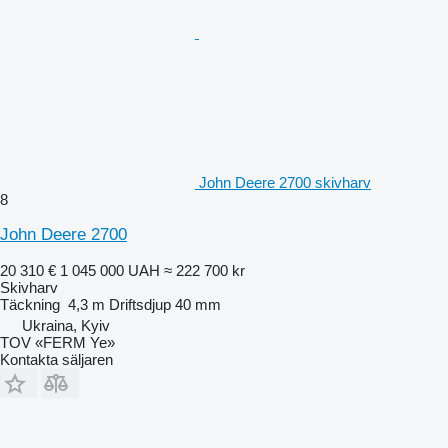
John Deere 2700 skivharv
8
John Deere 2700
20 310 €
1 045 000 UAH
≈ 222 700 kr
Skivharv
Täckning
4,3 m
Driftsdjup
40 mm
Ukraina, Kyiv
TOV «FERM Ye»
Kontakta säljaren