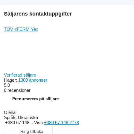
Säljarens kontaktuppgifter
TOV «FERM Ye»
Verifierad säljare
I lager:
1300 annonser
5.0
6 recensioner
Prenumerera på säljare
Olena
Språk:
Ukrainska
+380 67 148...
Visa
+380 67 148 2778
Ring tillbaka