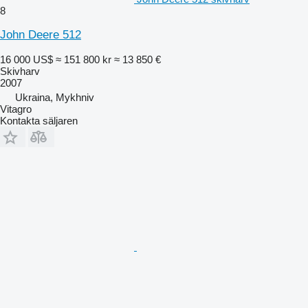
8
John Deere 512
16 000 US$
≈ 151 800 kr
≈ 13 850 €
Skivharv
2007
Ukraina, Mykhniv
Vitagro
Kontakta säljaren