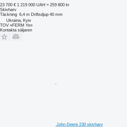
23 700 €
1 219 000 UAH
≈ 259 800 kr
Skivharv
Täckning
6,4 m
Driftsdjup
40 mm
Ukraina, Kyiv
TOV «FERM Ye»
Kontakta säljaren
John Deere 230 skivharv