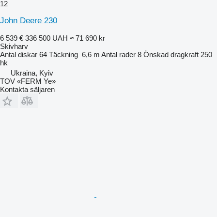
12
John Deere 230
6 539 €
336 500 UAH
≈ 71 690 kr
Skivharv
Antal diskar
64
Täckning
6,6 m
Antal rader
8
Önskad dragkraft
250
hk
Ukraina, Kyiv
TOV «FERM Ye»
Kontakta säljaren