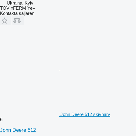
Ukraina, Kyiv
TOV «FERM Ye»
Kontakta säljaren
John Deere 512 skivharv
6
John Deere 512