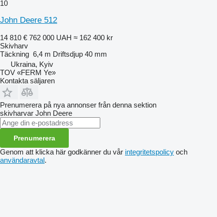
10
John Deere 512
14 810 €
762 000 UAH
≈ 162 400 kr
Skivharv
Täckning
6,4 m
Driftsdjup
40 mm
Ukraina, Kyiv
TOV «FERM Ye»
Kontakta säljaren
Prenumerera på nya annonser från denna sektion
skivharvar
John Deere
Prenumerera
Genom att klicka här godkänner du vår
integritetspolicy
och
användaravtal
.