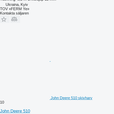
Ukraina, Kyiv
TOV «FERM Ye»
Kontakta säljaren
John Deere 510 skivharv
10
John Deere 510