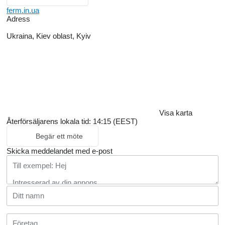
ferm.in.ua
Adress
Ukraina, Kiev oblast, Kyiv
Visa karta
Återförsäljarens lokala tid: 14:15 (EEST)
Begär ett möte
Skicka meddelandet med e-post