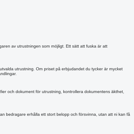
aren av utrustningen som möjligt. Ett sätt att fuska är att
 utvalda utrustning. Om priset på erbjudandet du tycker är mycket
ndlingar.
grafier och dokument för utrustning, kontrollera dokumentens äkthet,
an bedragare erhålla ett stort belopp och försvinna, utan att ni kan få