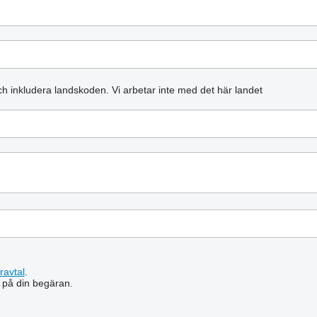
och inkludera landskoden.
Vi arbetar inte med det här landet
ravtal
.
 på din begäran.