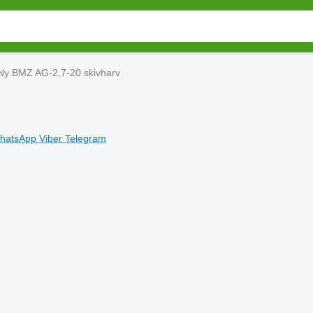
Ny BMZ AG-2,7-20 skivharv
hatsApp
Viber
Telegram