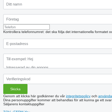
Kontrollera telefonnumret: det ska följa det internationella formatet 
Genom att klicka här godkänner du vår
integritetspolicy
och
använda
Dina personuppgifter kommer att behandlas för att kunna ge ett svar
Säljarens kontaktuppgifter
TOV «FERM Ye»