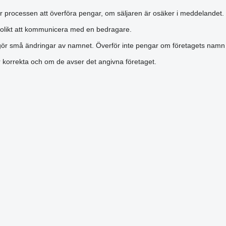
r processen att överföra pengar, om säljaren är osäker i meddelandet.
olikt att kommunicera med en bedragare.
gör små ändringar av namnet. Överför inte pengar om företagets namn är
är korrekta och om de avser det angivna företaget.