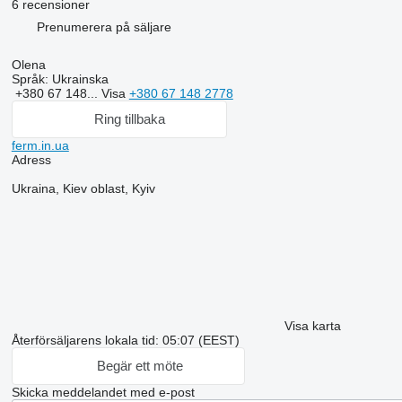
6 recensioner
Prenumerera på säljare
Olena
Språk:
Ukrainska
+380 67 148...
Visa
+380 67 148 2778
Ring tillbaka
ferm.in.ua
Adress
Ukraina, Kiev oblast, Kyiv
Visa karta
Återförsäljarens lokala tid: 05:07 (EEST)
Begär ett möte
Skicka meddelandet med e-post