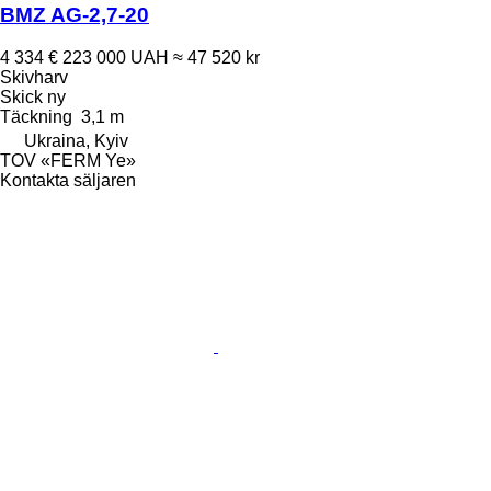
BMZ AG-2,7-20
4 334 €
223 000 UAH
≈ 47 520 kr
Skivharv
Skick
ny
Täckning
3,1 m
Ukraina, Kyiv
TOV «FERM Ye»
Kontakta säljaren