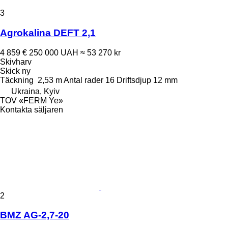
3
Agrokalina DEFT 2,1
4 859 €
250 000 UAH
≈ 53 270 kr
Skivharv
Skick
ny
Täckning
2,53 m
Antal rader
16
Driftsdjup
12 mm
Ukraina, Kyiv
TOV «FERM Ye»
Kontakta säljaren
2
BMZ AG-2,7-20