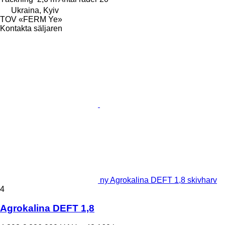
Ukraina, Kyiv
TOV «FERM Ye»
Kontakta säljaren
ny Agrokalina DEFT 1,8 skivharv
4
Agrokalina DEFT 1,8