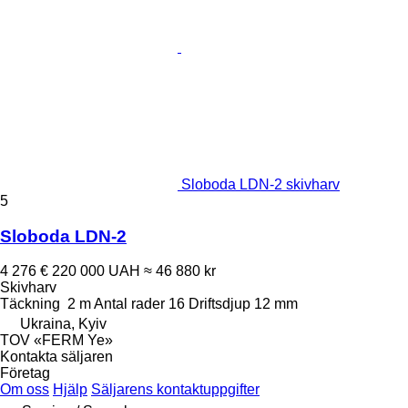
Sloboda LDN-2 skivharv
5
Sloboda LDN-2
4 276 €
220 000 UAH
≈ 46 880 kr
Skivharv
Täckning
2 m
Antal rader
16
Driftsdjup
12 mm
Ukraina, Kyiv
TOV «FERM Ye»
Kontakta säljaren
Företag
Om oss
Hjälp
Säljarens kontaktuppgifter