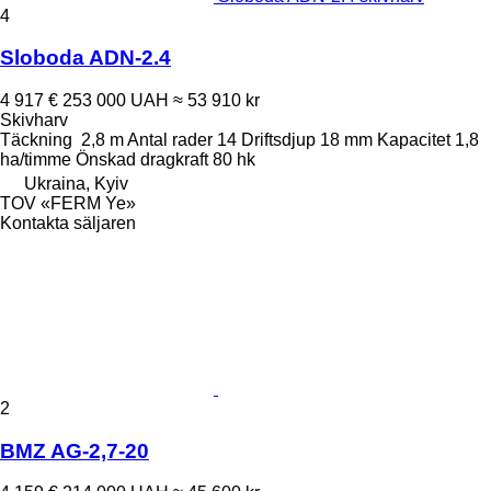
4
Sloboda ADN-2.4
4 917 €
253 000 UAH
≈ 53 910 kr
Skivharv
Täckning
2,8 m
Antal rader
14
Driftsdjup
18 mm
Kapacitet
1,8
ha/timme
Önskad dragkraft
80 hk
Ukraina, Kyiv
TOV «FERM Ye»
Kontakta säljaren
2
BMZ AG-2,7-20