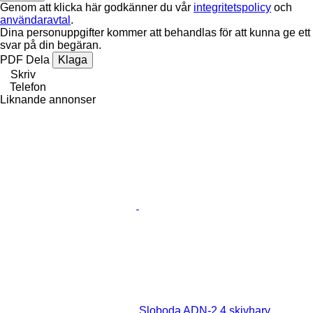
Genom att klicka här godkänner du vår
integritetspolicy
och
användaravtal
.
Dina personuppgifter kommer att behandlas för att kunna ge ett
svar på din begäran.
PDF
Dela
Klaga
Skriv
Telefon
Liknande annonser
Sloboda ADN-2.4 skivharv