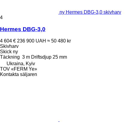
ny Hermes DBG-3,0 skivharv
4
Hermes DBG-3,0
4 604 €
236 900 UAH
≈ 50 480 kr
Skivharv
Skick
ny
Täckning
3 m
Driftsdjup
25 mm
Ukraina, Kyiv
TOV «FERM Ye»
Kontakta säljaren