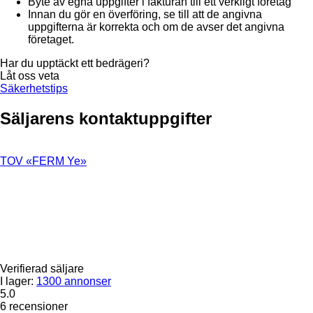
Byte av egna uppgifter i fakturan till ett verkligt företag
Innan du gör en överföring, se till att de angivna
uppgifterna är korrekta och om de avser det angivna
företaget.
Har du upptäckt ett bedrägeri?
Låt oss veta
Säkerhetstips
Säljarens kontaktuppgifter
TOV «FERM Ye»
Verifierad säljare
I lager:
1300 annonser
5.0
6 recensioner