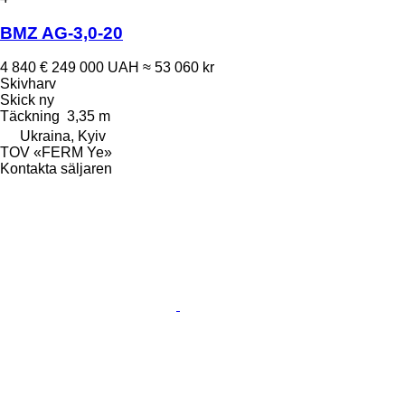
BMZ AG-3,0-20
4 840 €
249 000 UAH
≈ 53 060 kr
Skivharv
Skick
ny
Täckning
3,35 m
Ukraina, Kyiv
TOV «FERM Ye»
Kontakta säljaren