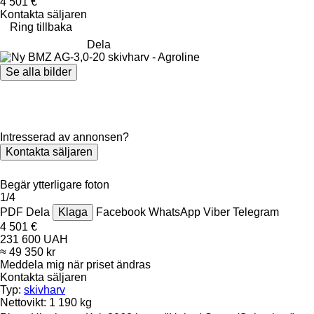
4 501 €
Kontakta säljaren
Ring tillbaka
Dela
Se alla bilder
Intresserad av annonsen?
Kontakta säljaren
Begär ytterligare foton
1/4
PDF
Dela
Klaga
Facebook
WhatsApp
Viber
Telegram
4 501 €
231 600 UAH
≈ 49 350 kr
Meddela mig när priset ändras
Kontakta säljaren
Typ:
skivharv
Nettovikt:
1 190 kg