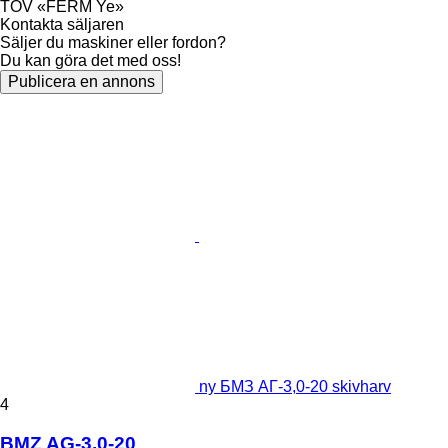
TOV «FERM Ye»
Kontakta säljaren
Säljer du maskiner eller fordon?
Du kan göra det med oss!
Publicera en annons
ny БМЗ АГ-3,0-20 skivharv
4
BMZ AG-3,0-20