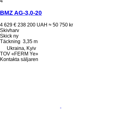
4
BMZ AG-3,0-20
4 629 €
238 200 UAH
≈ 50 750 kr
Skivharv
Skick
ny
Täckning
3,35 m
Ukraina, Kyiv
TOV «FERM Ye»
Kontakta säljaren