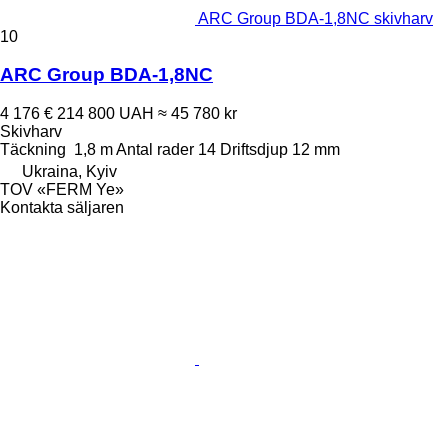
ARC Group BDA-1,8NC skivharv
10
ARC Group BDA-1,8NC
4 176 €
214 800 UAH
≈ 45 780 kr
Skivharv
Täckning
1,8 m
Antal rader
14
Driftsdjup
12 mm
Ukraina, Kyiv
TOV «FERM Ye»
Kontakta säljaren