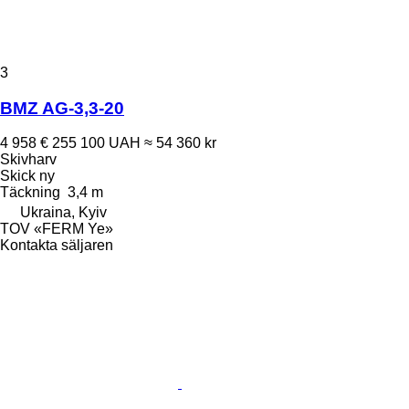
3
BMZ AG-3,3-20
4 958 €
255 100 UAH
≈ 54 360 kr
Skivharv
Skick
ny
Täckning
3,4 m
Ukraina, Kyiv
TOV «FERM Ye»
Kontakta säljaren