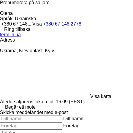
Prenumerera på säljare
Olena
Språk:
Ukrainska
+380 67 148...
Visa
+380 67 148 2778
Ring tillbaka
ferm.in.ua
Adress
Ukraina, Kiev oblast, Kyiv
Visa karta
Återförsäljarens lokala tid: 16:09 (EEST)
Begär ett möte
Skicka meddelandet med e-post
Ditt namn
Företag