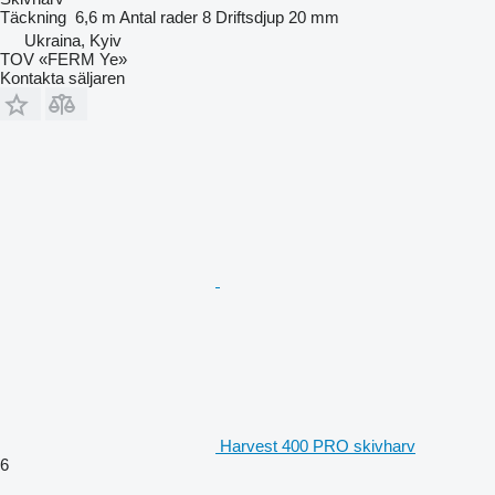
Täckning
6,6 m
Antal rader
8
Driftsdjup
20 mm
Ukraina, Kyiv
TOV «FERM Ye»
Kontakta säljaren
Harvest 400 PRO skivharv
6