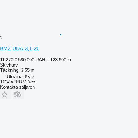
2
BMZ UDA-3,1-20
11 270 €
580 000 UAH
≈ 123 600 kr
Skivharv
Täckning
3,55 m
Ukraina, Kyiv
TOV «FERM Ye»
Kontakta säljaren