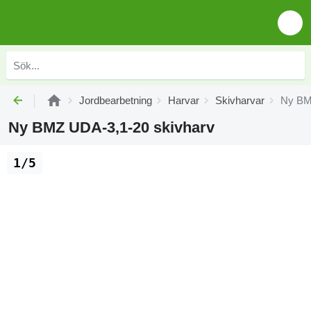
Jordbearbetning
Harvar
Skivharvar
Ny BM
Ny BMZ UDA-3,1-20 skivharv
1/5