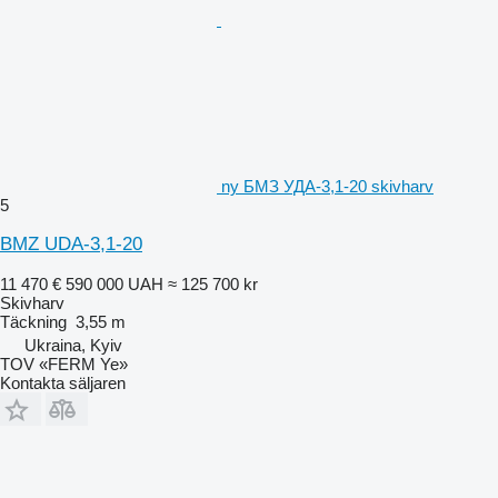
ny БМЗ УДА-3,1-20 skivharv
5
BMZ UDA-3,1-20
11 470 €
590 000 UAH
≈ 125 700 kr
Skivharv
Täckning
3,55 m
Ukraina, Kyiv
TOV «FERM Ye»
Kontakta säljaren