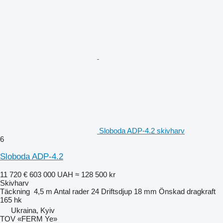
Sloboda ADP-4.2 skivharv
6
Sloboda ADP-4.2
11 720 €
603 000 UAH
≈ 128 500 kr
Skivharv
Täckning
4,5 m
Antal rader
24
Driftsdjup
18 mm
Önskad dragkraft
165 hk
Ukraina, Kyiv
TOV «FERM Ye»