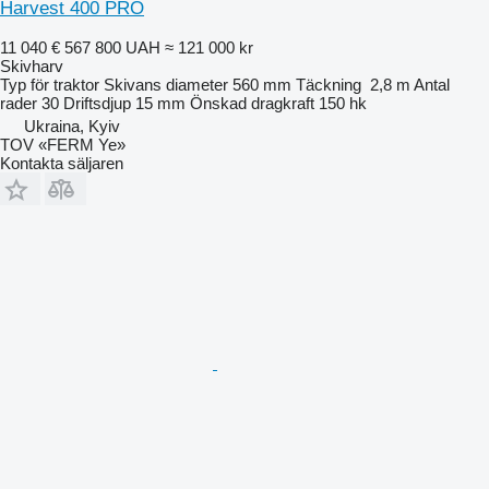
Harvest 400 PRO
11 040 €
567 800 UAH
≈ 121 000 kr
Skivharv
Typ
för traktor
Skivans diameter
560 mm
Täckning
2,8 m
Antal
rader
30
Driftsdjup
15 mm
Önskad dragkraft
150 hk
Ukraina, Kyiv
TOV «FERM Ye»
Kontakta säljaren