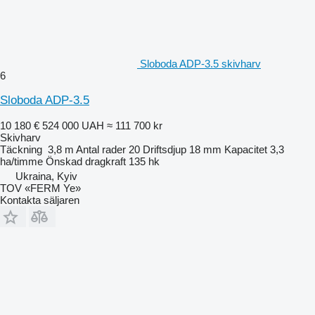
Sloboda ADP-3.5 skivharv
6
Sloboda ADP-3.5
10 180 €
524 000 UAH
≈ 111 700 kr
Skivharv
Täckning
3,8 m
Antal rader
20
Driftsdjup
18 mm
Kapacitet
3,3
ha/timme
Önskad dragkraft
135 hk
Ukraina, Kyiv
TOV «FERM Ye»
Kontakta säljaren