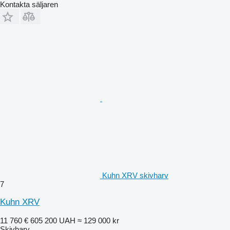
Kontakta säljaren
Kuhn XRV skivharv
7
Kuhn XRV
11 760 €
605 200 UAH
≈ 129 000 kr
Skivharv