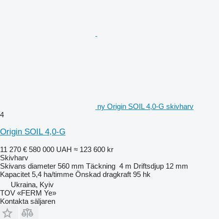
ny Origin SOIL 4,0-G skivharv
4
Origin SOIL 4,0-G
11 270 €
580 000 UAH
≈ 123 600 kr
Skivharv
Skivans diameter
560 mm
Täckning
4 m
Driftsdjup
12 mm
Kapacitet
5,4 ha/timme
Önskad dragkraft
95 hk
Ukraina, Kyiv
TOV «FERM Ye»
Kontakta säljaren