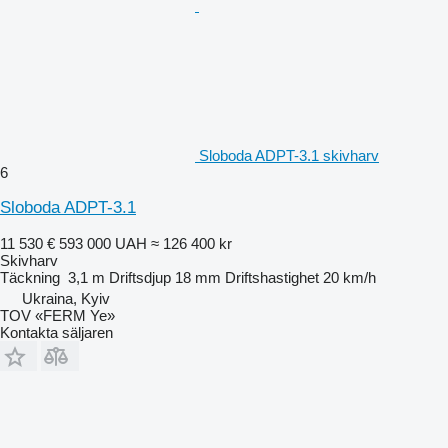
Sloboda ADPT-3.1 skivharv
6
Sloboda ADPT-3.1
11 530 €
593 000 UAH
≈ 126 400 kr
Skivharv
Täckning
3,1 m
Driftsdjup
18 mm
Driftshastighet
20 km/h
Ukraina, Kyiv
TOV «FERM Ye»
Kontakta säljaren