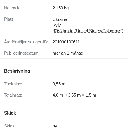
Nettovikt:
2 150 kg
Plats:
Ukraina
Kyiv
8063 km to "United States/Columbus"
Återförsäljares lager-ID:
201030100611
Publiceringsdatum:
mer än 1 månad
Beskrivning
Täckning:
3,55 m
Totalmått:
4,6 m × 3,55 m × 1,5 m
Skick
Skick:
ny