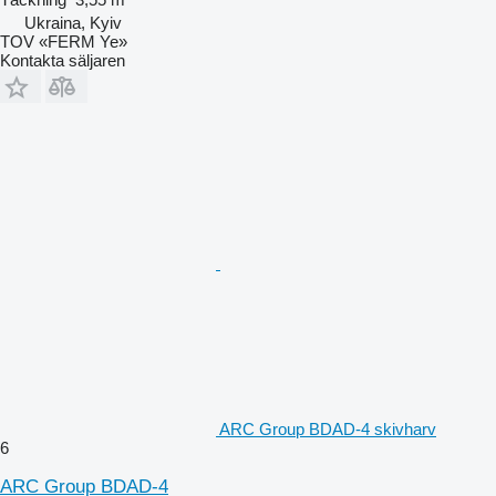
Ukraina, Kyiv
TOV «FERM Ye»
Kontakta säljaren
ARC Group BDAD-4 skivharv
6
ARC Group BDAD-4