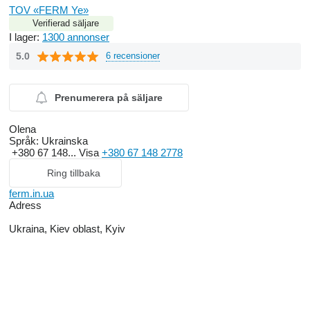
TOV «FERM Ye»
Verifierad säljare
I lager:
1300 annonser
5.0
6 recensioner
Prenumerera på säljare
Olena
Språk:
Ukrainska
+380 67 148...
Visa
+380 67 148 2778
Ring tillbaka
ferm.in.ua
Adress
Ukraina, Kiev oblast, Kyiv