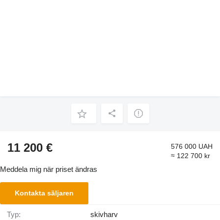
11 200 €
576 000 UAH
≈ 122 700 kr
Meddela mig när priset ändras
Kontakta säljaren
Typ:
skivharv