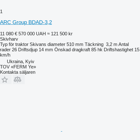
1
ARC Group BDAD-3,2
11 080 €
570 000 UAH
≈ 121 500 kr
Skivharv
Typ
för traktor
Skivans diameter
510 mm
Täckning
3,2 m
Antal
rader
26
Driftsdjup
14 mm
Önskad dragkraft
85 hk
Driftshastighet
15
km/h
Ukraina, Kyiv
TOV «FERM Ye»
Kontakta säljaren