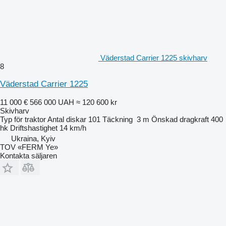
Väderstad Carrier 1225 skivharv
8
Väderstad Carrier 1225
11 000 €
566 000 UAH
≈ 120 600 kr
Skivharv
Typ
för traktor
Antal diskar
101
Täckning
3 m
Önskad dragkraft
400
hk
Driftshastighet
14 km/h
Ukraina, Kyiv
TOV «FERM Ye»
Kontakta säljaren