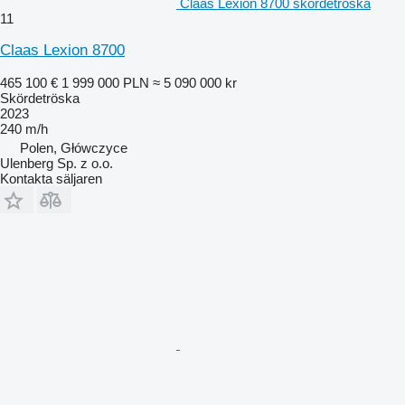
Claas Lexion 8700 skördetröska
11
Claas Lexion 8700
465 100 €
1 999 000 PLN
≈ 5 090 000 kr
Skördetröska
2023
240 m/h
Polen, Główczyce
Ulenberg Sp. z o.o.
Kontakta säljaren