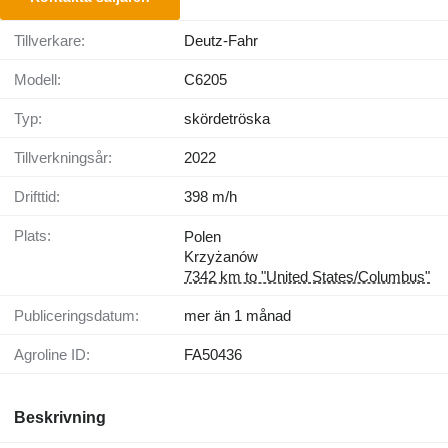
Tillverkare:
Deutz-Fahr
Modell:
C6205
Typ:
skördetröska
Tillverkningsår:
2022
Drifttid:
398 m/h
Plats:
Polen
Krzyżanów
7342 km to "United States/Columbus"
Publiceringsdatum:
mer än 1 månad
Agroline ID:
FA50436
Beskrivning