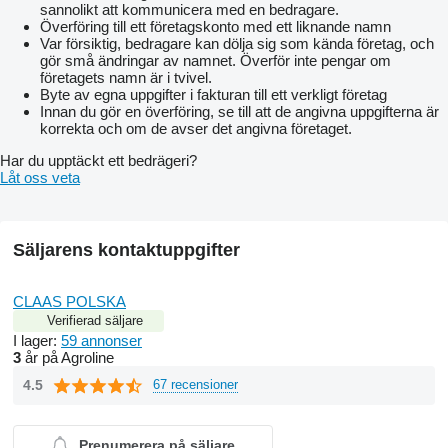
sannolikt att kommunicera med en bedragare.
Överföring till ett företagskonto med ett liknande namn
Var försiktig, bedragare kan dölja sig som kända företag, och
gör små ändringar av namnet. Överför inte pengar om
företagets namn är i tvivel.
Byte av egna uppgifter i fakturan till ett verkligt företag
Innan du gör en överföring, se till att de angivna uppgifterna är
korrekta och om de avser det angivna företaget.
Har du upptäckt ett bedrägeri?
Låt oss veta
Säljarens kontaktuppgifter
CLAAS POLSKA
Verifierad säljare
I lager:
59 annonser
3
år på Agroline
4.5
67 recensioner
Prenumerera på säljare