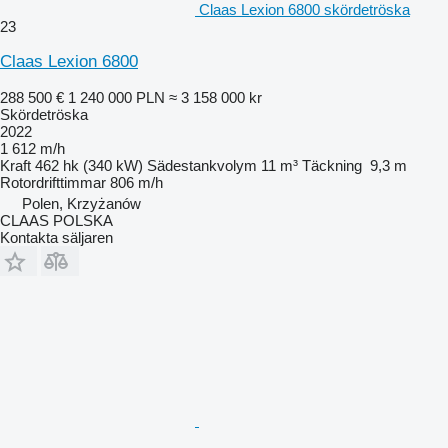
Claas Lexion 6800 skördetröska
23
Claas Lexion 6800
288 500 €
1 240 000 PLN
≈ 3 158 000 kr
Skördetröska
2022
1 612 m/h
Kraft
462 hk (340 kW)
Sädestankvolym
11 m³
Täckning
9,3 m
Rotordrifttimmar
806 m/h
Polen, Krzyżanów
CLAAS POLSKA
Kontakta säljaren