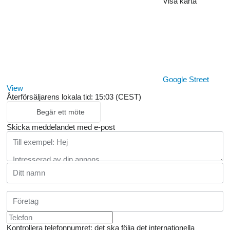
Visa karta
Google Street
View
Återförsäljarens lokala tid: 15:03 (CEST)
Begär ett möte
Skicka meddelandet med e-post
Kontrollera telefonnumret: det ska följa det internationella