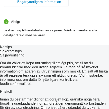
Begär ytterligare information
Viktigt
Beskrivning tillhandahållen av säljaren. Vänligen verifiera alla
detaljer direkt med säljaren.
Köptips
Säkerhetstips
Säljarverifiering
Om du väljer att köpa utrustning till ett lågt pris, se till att du
kommunicerar med den riktiga säljaren. Ta reda på så mycket
information om ägaren av utrustningen som möjligt. Ett sätt att fuska
är att representera dig själv som ett riktigt företag. Vid misstanke,
informera oss om detta för ytterligare kontroll, via
feedbackformuläret.
Priskoll
Innan du bestämmer dig för att göra ett köp, granska noga flera
försäljningserbjudanden för att förstå den genomsnittliga kostnaden
för din utvalda utrustning. Om priset på erbjudandet du tycker är