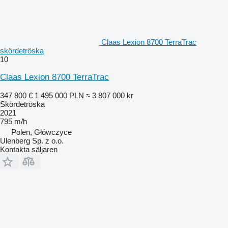
Claas Lexion 8700 TerraTrac
skördetröska
10
Claas Lexion 8700 TerraTrac
347 800 €
1 495 000 PLN
≈ 3 807 000 kr
Skördetröska
2021
795 m/h
Polen, Główczyce
Ulenberg Sp. z o.o.
Kontakta säljaren