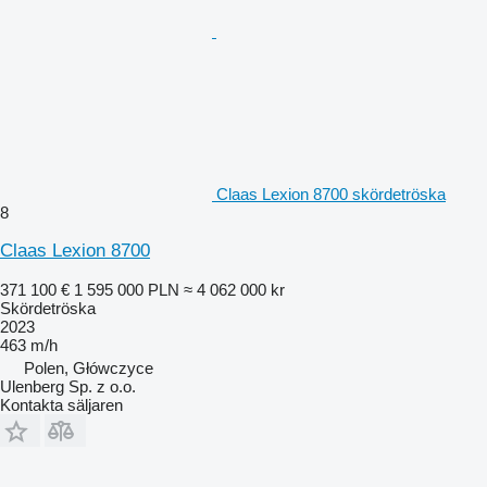
Claas Lexion 8700 skördetröska
8
Claas Lexion 8700
371 100 €
1 595 000 PLN
≈ 4 062 000 kr
Skördetröska
2023
463 m/h
Polen, Główczyce
Ulenberg Sp. z o.o.
Kontakta säljaren