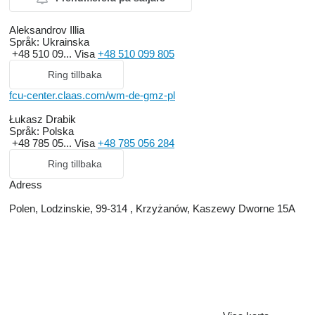
Aleksandrov Illia
Språk:
Ukrainska
+48 510 09...
Visa
+48 510 099 805
Ring tillbaka
fcu-center.claas.com/wm-de-gmz-pl
Łukasz Drabik
Språk:
Polska
+48 785 05...
Visa
+48 785 056 284
Ring tillbaka
Adress
Polen, Lodzinskie, 99-314 , Krzyżanów, Kaszewy Dworne 15A