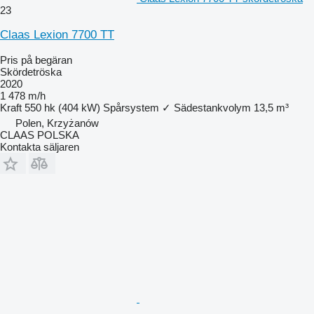
23
Claas Lexion 7700 TT
Pris på begäran
Skördetröska
2020
1 478 m/h
Kraft
550 hk (404 kW)
Spårsystem
✓
Sädestankvolym
13,5 m³
Polen, Krzyżanów
CLAAS POLSKA
Kontakta säljaren