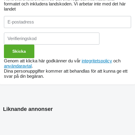
formatet och inkludera landskoden.
Vi arbetar inte med det här
landet
Genom att klicka här godkänner du vår
integritetspolicy
och
användaravtal
.
Dina personuppgifter kommer att behandlas för att kunna ge ett
svar på din begäran.
Liknande annonser