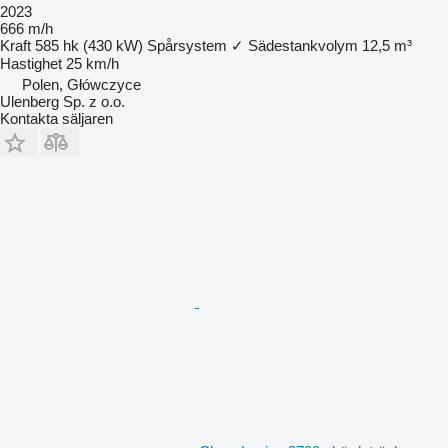
2023
666 m/h
Kraft
585 hk (430 kW)
Spårsystem
✓
Sädestankvolym
12,5 m³
Hastighet
25 km/h
Polen, Główczyce
Ulenberg Sp. z o.o.
Kontakta säljaren