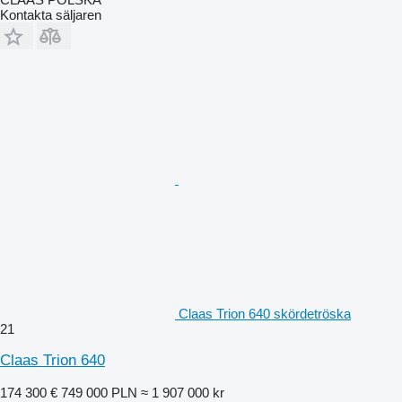
Kontakta säljaren
Claas Trion 640 skördetröska
21
Claas Trion 640
174 300 €
749 000 PLN
≈ 1 907 000 kr