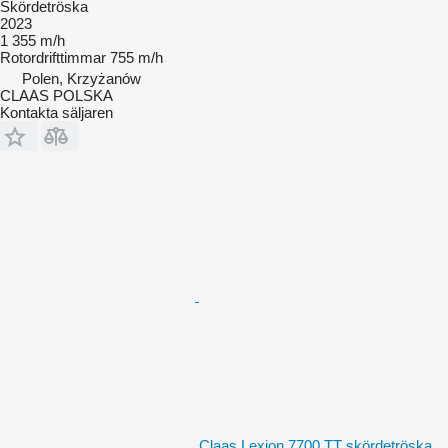
Skördetröska
2023
1 355 m/h
Rotordrifttimmar
755 m/h
Polen, Krzyżanów
CLAAS POLSKA
Kontakta säljaren
Claas Lexion 7700 TT skördetröska