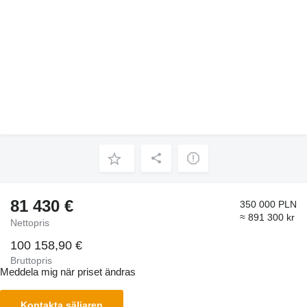
81 430 €
350 000 PLN
≈ 891 300 kr
Nettopris
100 158,90 €
Bruttopris
Meddela mig när priset ändras
Kontakta säljaren