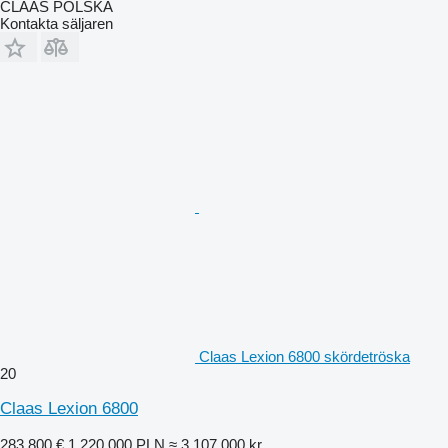
CLAAS POLSKA
Kontakta säljaren
Claas Lexion 6800 skördetröska
20
Claas Lexion 6800
283 800 €
1 220 000 PLN
≈ 3 107 000 kr