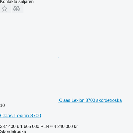
Kontakta säljaren
Claas Lexion 8700 skördetröska
10
Claas Lexion 8700
387 400 €
1 665 000 PLN
≈ 4 240 000 kr
Skördetröska