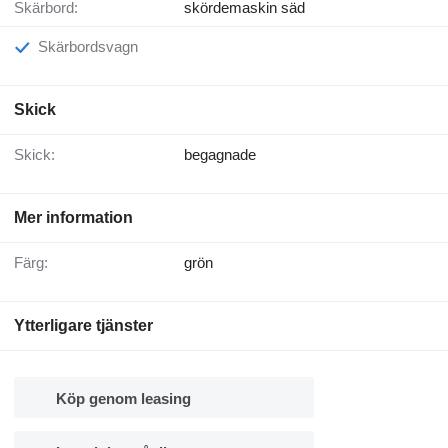
Skärbord:
skördemaskin säd
Skärbordsvagn
Skick
Skick:
begagnade
Mer information
Färg:
grön
Ytterligare tjänster
Köp genom leasing