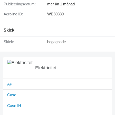
Publiceringsdatum:
mer än 1 månad
Agroline ID:
WE50389
Skick
Skick:
begagnade
Elektricitet
AP
Case
Case IH