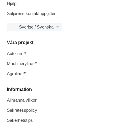
Hjälp
Säljarens kontaktuppgifter
Sverige / Svenska
Våra projekt
Autoline™
Machineryline™
Agroline™
Information
Allmänna villkor
Sekretesspolicy
Säkerhetstips