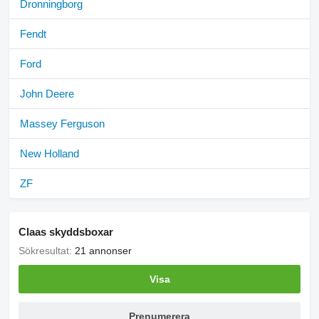
Dronningborg
Fendt
Ford
John Deere
Massey Ferguson
New Holland
ZF
Claas skyddsboxar
Sökresultat:
21 annonser
Visa
Prenumerera