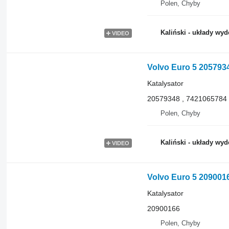
Polen, Chyby
Kaliński - układy wy
VIDEO
Volvo Euro 5 20579348
Katalysator
20579348 , 7421065784
Polen, Chyby
Kaliński - układy wy
VIDEO
Volvo Euro 5 20900166
Katalysator
20900166
Polen, Chyby