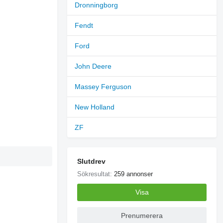
Dronningborg
Fendt
Ford
John Deere
Massey Ferguson
New Holland
ZF
Slutdrev
Sökresultat:
259 annonser
Visa
Prenumerera