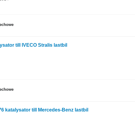
dechowe
ator till IVECO Stralis lastbil
dechowe
 katalysator till Mercedes-Benz lastbil