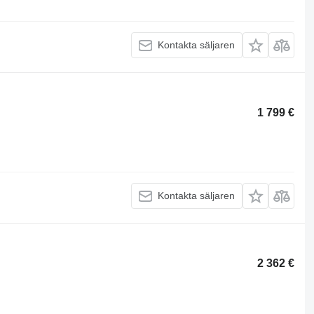
Kontakta säljaren
1 799 €
Kontakta säljaren
2 362 €