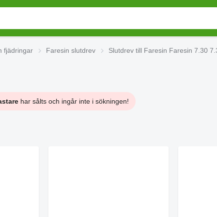
 fjädringar
Faresin slutdrev
Slutdrev till Faresin Faresin 7.30 7
astare
har sålts och ingår inte i sökningen!