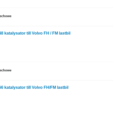
dechowe
 katalysator till Volvo FH / FM lastbil
dechowe
 katalysator till Volvo FH/FM lastbil