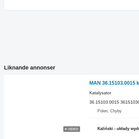
Liknande annonser
MAN 36.15103.0015 kat
Katalysator
36.15103.0015 3615103
Polen, Chyby
Kaliński - układy wy
VIDEO