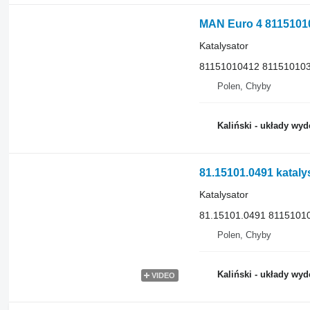
MAN Euro 4 811510104
Katalysator
81151010412 811510103
Polen, Chyby
Kaliński - układy wy
81.15101.0491 katalys
Katalysator
81.15101.0491 8115101
Polen, Chyby
Kaliński - układy wy
VIDEO