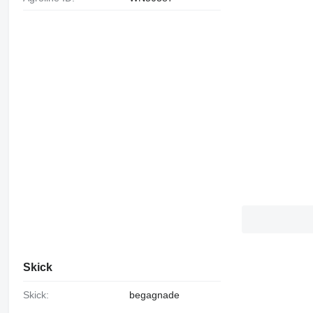
Skick
Skick:
begagnade