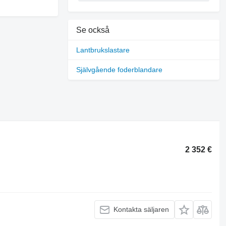
Se också
Lantbrukslastare
Självgående foderblandare
2 352 €
Kontakta säljaren