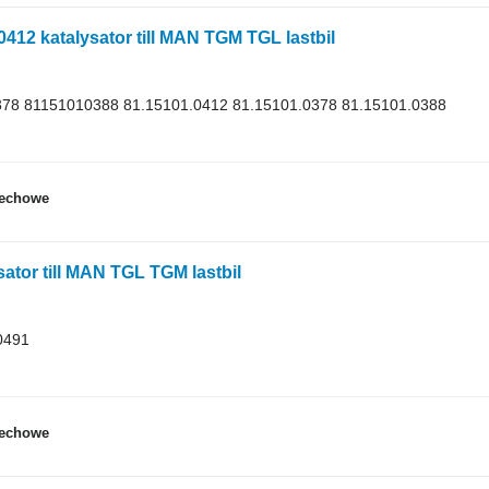
12 katalysator till MAN TGM TGL lastbil
78 81151010388 81.15101.0412 81.15101.0378 81.15101.0388
dechowe
ator till MAN TGL TGM lastbil
0491
dechowe