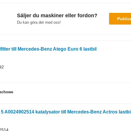
Säljer du maskiner eller fordon?
Public
Du kan göra det med oss!
ilter till Mercedes-Benz Atego Euro 6 lastbil
92
dechowe
 A0024902514 katalysator till Mercedes-Benz Actros lastbi
2514