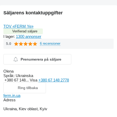
Säljarens kontaktuppgifter
TOV «FERM Ye»
Verifierad säljare
I lager:
1300 annonser
5.0
6 recensioner
Prenumerera på säljare
Olena
Språk:
Ukrainska
+380 67 148...
Visa
+380 67 148 2778
Ring tillbaka
ferm.in.ua
Adress
Ukraina, Kiev oblast, Kyiv