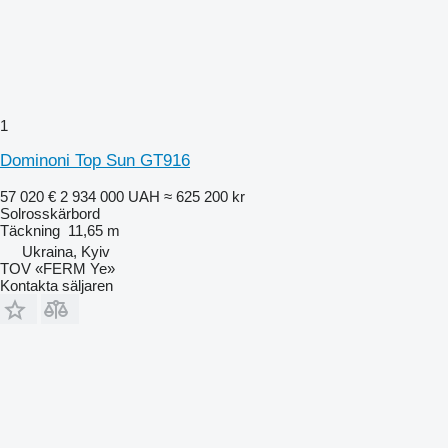
1
Dominoni Top Sun GT916
57 020 €
2 934 000 UAH
≈ 625 200 kr
Solrosskärbord
Täckning
11,65 m
Ukraina, Kyiv
TOV «FERM Ye»
Kontakta säljaren