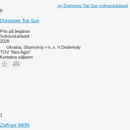
ny Dominoni Top Sun solrosskärbord
8
Dominoni Top Sun
Pris på begäran
Solrosskärbord
2026
Ukraina, Shumskoy r-n, s. V.Dederkaly
TOV "Neo Agro"
Kontakta säljaren
1
Zaffrani 940N