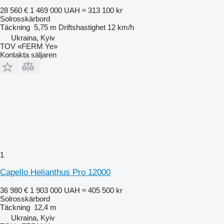
28 560 €
1 469 000 UAH
≈ 313 100 kr
Solrosskärbord
Täckning
5,75 m
Driftshastighet
12 km/h
Ukraina, Kyiv
TOV «FERM Ye»
Kontakta säljaren
1
Capello Helianthus Pro 12000
36 980 €
1 903 000 UAH
≈ 405 500 kr
Solrosskärbord
Täckning
12,4 m
Ukraina, Kyiv