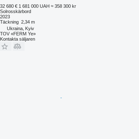
32 680 €
1 681 000 UAH
≈ 358 300 kr
Solrosskärbord
2023
Täckning
2,34 m
Ukraina, Kyiv
TOV «FERM Ye»
Kontakta säljaren