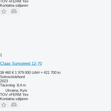
TOV «FERM Ye»
Kontakta säljaren
1
Claas Sunspeed 12-70
38 460 €
1 979 000 UAH
≈ 421 700 kr
Solrosskärbord
2023
Täckning
8,4 m
Ukraina, Kyiv
TOV «FERM Ye»
Kontakta säljaren