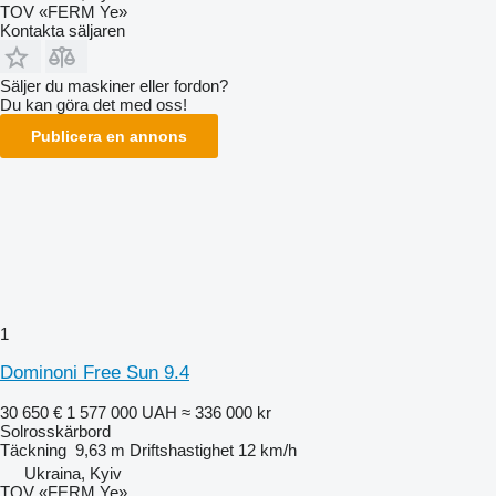
TOV «FERM Ye»
Kontakta säljaren
Säljer du maskiner eller fordon?
Du kan göra det med oss!
Publicera en annons
1
Dominoni Free Sun 9.4
30 650 €
1 577 000 UAH
≈ 336 000 kr
Solrosskärbord
Täckning
9,63 m
Driftshastighet
12 km/h
Ukraina, Kyiv
TOV «FERM Ye»