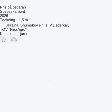
Pris på begäran
Solrosskärbord
2026
Täckning
11,5 m
Ukraina, Shumskoy r-n, s. V.Dederkaly
TOV "Neo Agro"
Kontakta säljaren