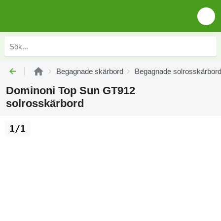
Begagnade skärbord
Begagnade solrosskärbor
Dominoni Top Sun GT912
solrosskärbord
1/1