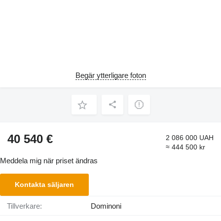
Begär ytterligare foton
40 540 €
2 086 000 UAH
≈ 444 500 kr
Meddela mig när priset ändras
Kontakta säljaren
Tillverkare:
Dominoni