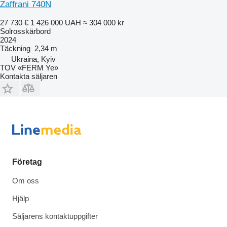
Zaffrani 740N
27 730 €
1 426 000 UAH
≈ 304 000 kr
Solrosskärbord
2024
Täckning
2,34 m
Ukraina, Kyiv
TOV «FERM Ye»
Kontakta säljaren
Företag
Om oss
Hjälp
Säljarens kontaktuppgifter