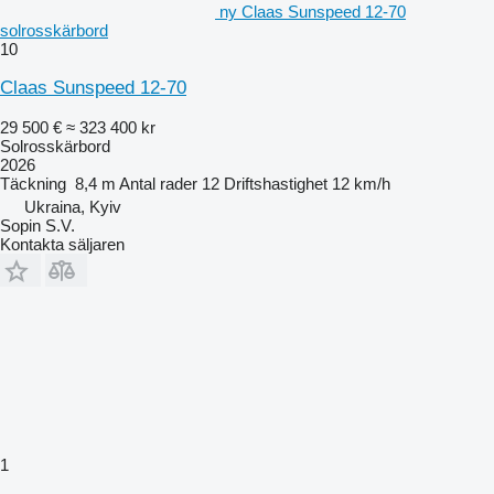
ny Claas Sunspeed 12-70
solrosskärbord
10
Claas Sunspeed 12-70
29 500 €
≈ 323 400 kr
Solrosskärbord
2026
Täckning
8,4 m
Antal rader
12
Driftshastighet
12 km/h
Ukraina, Kyiv
Sopin S.V.
Kontakta säljaren
1