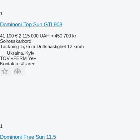
1
Dominoni Top Sun GTL908
41 100 €
2 115 000 UAH
≈ 450 700 kr
Solrosskärbord
Täckning
5,75 m
Driftshastighet
12 km/h
Ukraina, Kyiv
TOV «FERM Ye»
Kontakta säljaren
1
Dominoni Free Sun 11.5