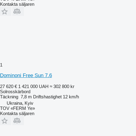
Kontakta säljaren
1
Dominoni Free Sun 7.6
27 620 €
1 421 000 UAH
≈ 302 800 kr
Solrosskärbord
Täckning
7,8 m
Driftshastighet
12 km/h
Ukraina, Kyiv
TOV «FERM Ye»
Kontakta säljaren