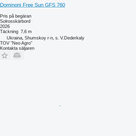
Dominoni Free Sun GFS 760
Pris på begäran
Solrosskärbord
2026
Täckning
7,6 m
Ukraina, Shumskoy r-n, s. V.Dederkaly
TOV "Neo Agro"
Kontakta säljaren