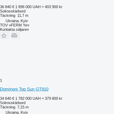
36 840 €
1 896 000 UAH
≈ 403 900 kr
Solrosskärbord
Täckning
11,7 m
Ukraina, Kyiv
TOV «FERM Ye»
Kontakta säljaren
1
Dominoni Top Sun GT910
34 640 €
1 782 000 UAH
≈ 379 800 kr
Solrosskärbord
Täckning
7,15 m
Ukraina, Kyiv