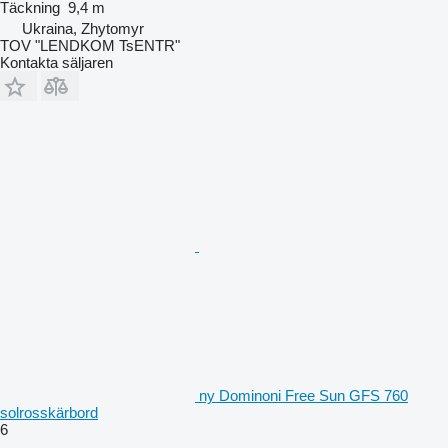
Täckning
9,4 m
Ukraina, Zhytomyr
TOV "LENDKOM TsENTR"
Kontakta säljaren
ny Dominoni Free Sun GFS 760
solrosskärbord
6