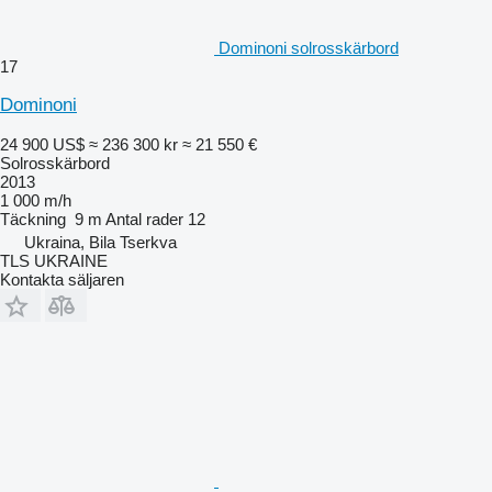
Dominoni solrosskärbord
17
Dominoni
24 900 US$
≈ 236 300 kr
≈ 21 550 €
Solrosskärbord
2013
1 000 m/h
Täckning
9 m
Antal rader
12
Ukraina, Bila Tserkva
TLS UKRAINE
Kontakta säljaren