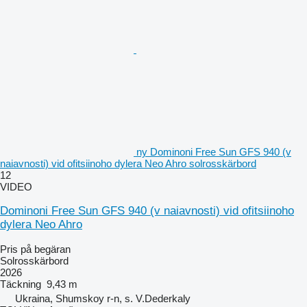
ny Dominoni Free Sun GFS 940 (v
naiavnosti) vid ofitsiinoho dylera Neo Ahro solrosskärbord
12
VIDEO
Dominoni Free Sun GFS 940 (v naiavnosti) vid ofitsiinoho
dylera Neo Ahro
Pris på begäran
Solrosskärbord
2026
Täckning
9,43 m
Ukraina, Shumskoy r-n, s. V.Dederkaly