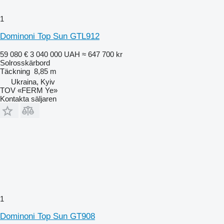
1
Dominoni Top Sun GTL912
59 080 €
3 040 000 UAH
≈ 647 700 kr
Solrosskärbord
Täckning
8,85 m
Ukraina, Kyiv
TOV «FERM Ye»
Kontakta säljaren
1
Dominoni Top Sun GT908