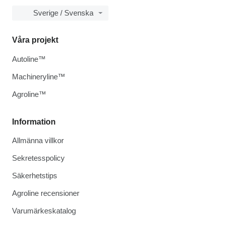
Sverige / Svenska
Våra projekt
Autoline™
Machineryline™
Agroline™
Information
Allmänna villkor
Sekretesspolicy
Säkerhetstips
Agroline recensioner
Varumärkeskatalog