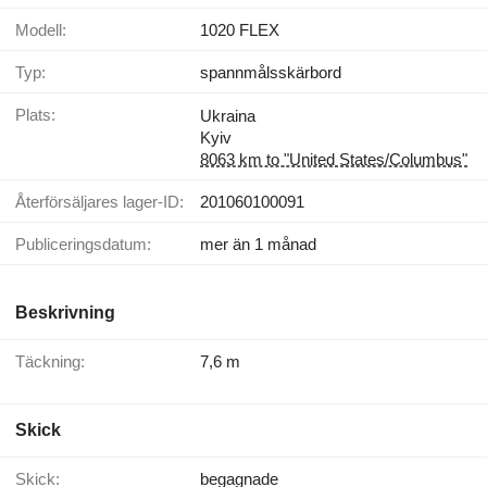
Modell:
1020 FLEX
Typ:
spannmålsskärbord
Plats:
Ukraina
Kyiv
8063 km to "United States/Columbus"
Återförsäljares lager-ID:
201060100091
Publiceringsdatum:
mer än 1 månad
Beskrivning
Täckning:
7,6 m
Skick
Skick:
begagnade