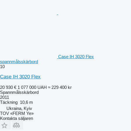
Case IH 3020 Flex
spannmålsskärbord
10
Case IH 3020 Flex
20 930 €
1 077 000 UAH
≈ 229 400 kr
Spannmålsskärbord
2011
Täckning
10,6 m
Ukraina, Kyiv
TOV «FERM Ye»
Kontakta säljaren