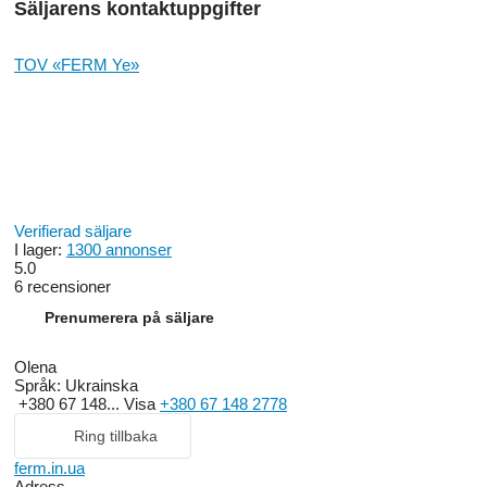
Säljarens kontaktuppgifter
TOV «FERM Ye»
Verifierad säljare
I lager:
1300 annonser
5.0
6 recensioner
Prenumerera på säljare
Olena
Språk:
Ukrainska
+380 67 148...
Visa
+380 67 148 2778
Ring tillbaka
ferm.in.ua
Adress