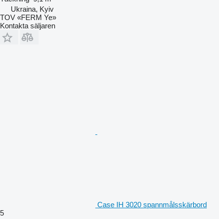
Ukraina, Kyiv
TOV «FERM Ye»
Kontakta säljaren
Case IH 3020 spannmålsskärbord
5