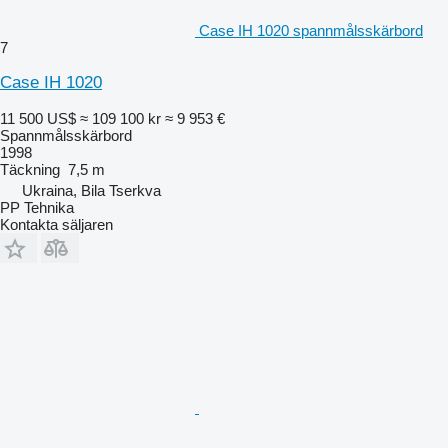
Case IH 1020 spannmålsskärbord
7
Case IH 1020
11 500 US$
≈ 109 100 kr
≈ 9 953 €
Spannmålsskärbord
1998
Täckning
7,5 m
Ukraina, Bila Tserkva
PP Tehnika
Kontakta säljaren