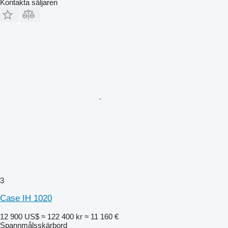
Kontakta säljaren
3
Case IH 1020
12 900 US$
≈ 122 400 kr
≈ 11 160 €
Spannmålsskärbord