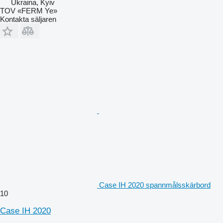
Ukraina, Kyiv
TOV «FERM Ye»
Kontakta säljaren
Case IH 2020 spannmålsskärbord
10
Case IH 2020