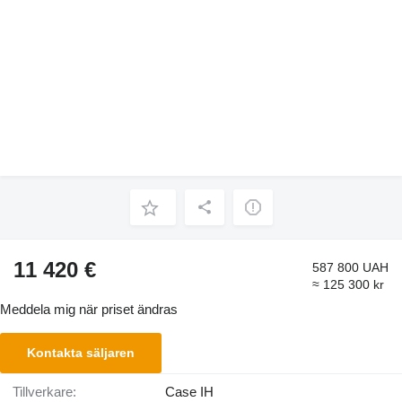
11 420 €
587 800 UAH
≈ 125 300 kr
Meddela mig när priset ändras
Kontakta säljaren
Tillverkare:
Case IH