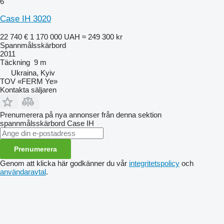
6
Case IH 3020
22 740 €
1 170 000 UAH
≈ 249 300 kr
Spannmålsskärbord
2011
Täckning
9 m
Ukraina, Kyiv
TOV «FERM Ye»
Kontakta säljaren
Prenumerera på nya annonser från denna sektion
spannmålsskärbord
Case IH
Prenumerera
Genom att klicka här godkänner du vår
integritetspolicy
och
användaravtal
.