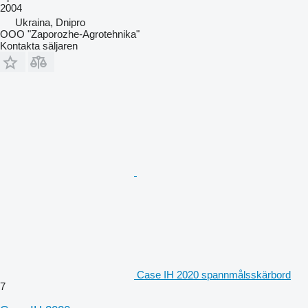
2004
Ukraina, Dnipro
OOO "Zaporozhe-Agrotehnika"
Kontakta säljaren
Case IH 2020 spannmålsskärbord
7