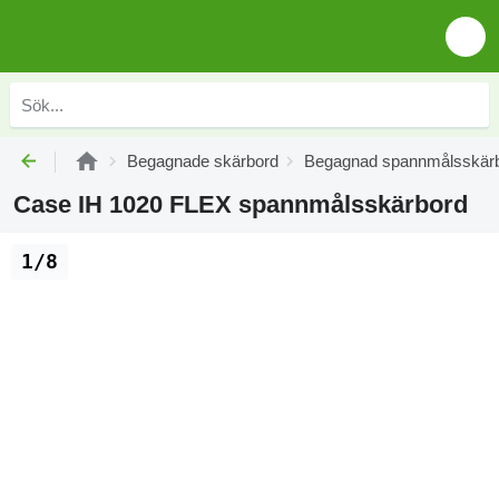
Begagnade skärbord
Begagnad spannmålsskär
Case IH 1020 FLEX spannmålsskärbord
1/8