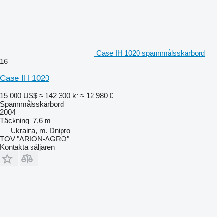
Case IH 1020 spannmålsskärbord
16
Case IH 1020
15 000 US$
≈ 142 300 kr
≈ 12 980 €
Spannmålsskärbord
2004
Täckning
7,6 m
Ukraina, m. Dnipro
TOV "ARION-AGRO"
Kontakta säljaren