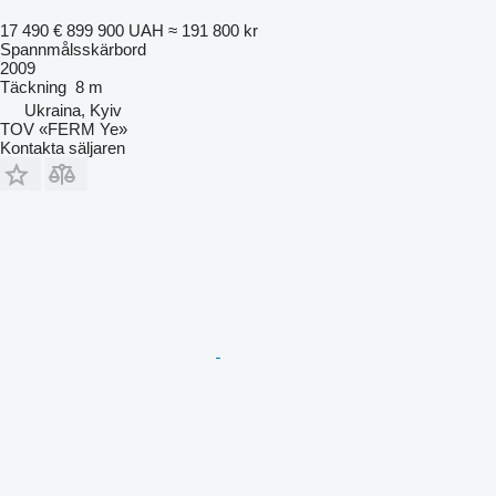
17 490 €
899 900 UAH
≈ 191 800 kr
Spannmålsskärbord
2009
Täckning
8 m
Ukraina, Kyiv
TOV «FERM Ye»
Kontakta säljaren