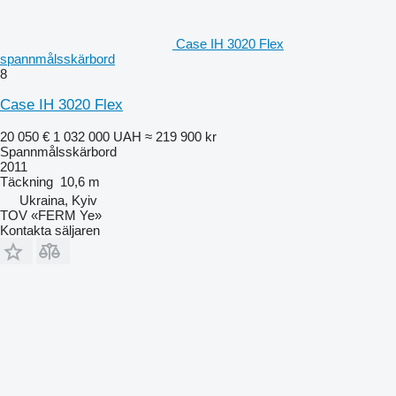
Case IH 3020 Flex
spannmålsskärbord
8
Case IH 3020 Flex
20 050 €
1 032 000 UAH
≈ 219 900 kr
Spannmålsskärbord
2011
Täckning
10,6 m
Ukraina, Kyiv
TOV «FERM Ye»
Kontakta säljaren