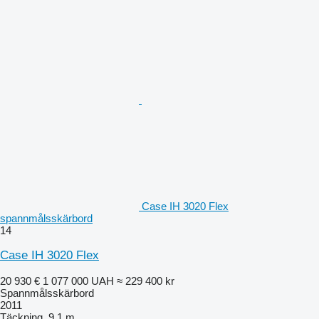
Case IH 3020 Flex
spannmålsskärbord
14
Case IH 3020 Flex
20 930 €
1 077 000 UAH
≈ 229 400 kr
Spannmålsskärbord
2011
Täckning
9,1 m