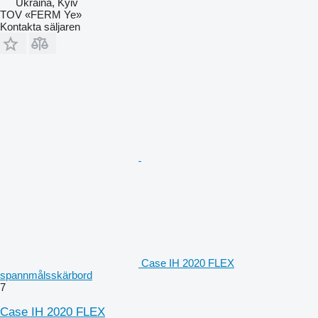
Ukraina, Kyiv
TOV «FERM Ye»
Kontakta säljaren
Case IH 2020 FLEX
spannmålsskärbord
7
Case IH 2020 FLEX