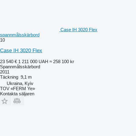
Case IH 3020 Flex
spannmålsskärbord
10
Case IH 3020 Flex
23 540 €
1 211 000 UAH
≈ 258 100 kr
Spannmålsskärbord
2011
Täckning
9,1 m
Ukraina, Kyiv
TOV «FERM Ye»
Kontakta säljaren