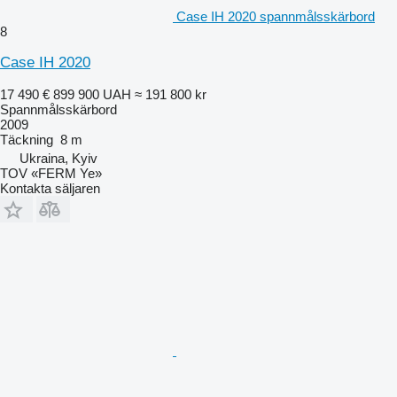
Case IH 2020 spannmålsskärbord
8
Case IH 2020
17 490 €
899 900 UAH
≈ 191 800 kr
Spannmålsskärbord
2009
Täckning
8 m
Ukraina, Kyiv
TOV «FERM Ye»
Kontakta säljaren