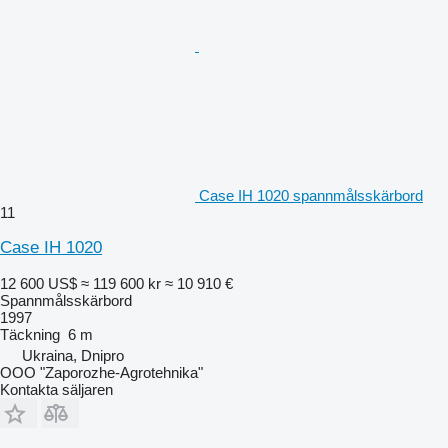
Case IH 1020 spannmålsskärbord
11
Case IH 1020
12 600 US$
≈ 119 600 kr
≈ 10 910 €
Spannmålsskärbord
1997
Täckning
6 m
Ukraina, Dnipro
OOO "Zaporozhe-Agrotehnika"
Kontakta säljaren