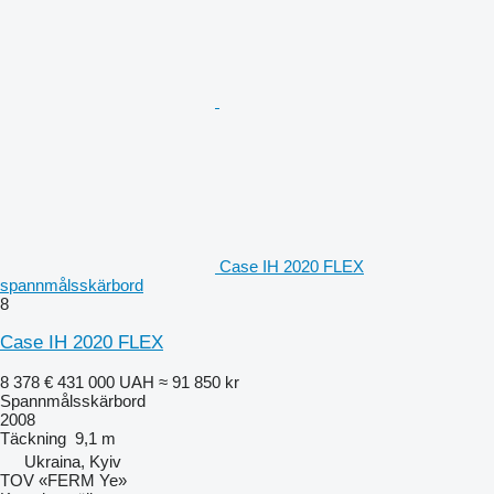
Case IH 2020 FLEX
spannmålsskärbord
8
Case IH 2020 FLEX
8 378 €
431 000 UAH
≈ 91 850 kr
Spannmålsskärbord
2008
Täckning
9,1 m
Ukraina, Kyiv
TOV «FERM Ye»