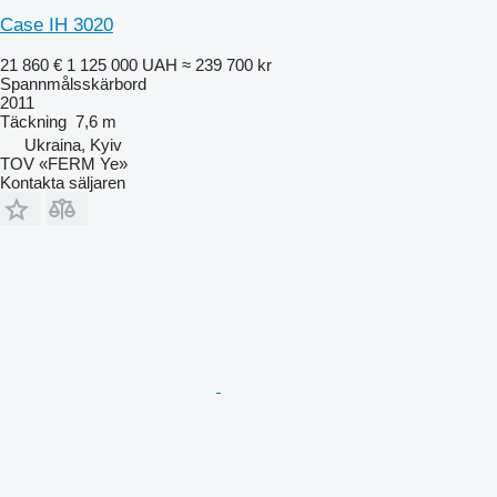
Case IH 3020
21 860 €
1 125 000 UAH
≈ 239 700 kr
Spannmålsskärbord
2011
Täckning
7,6 m
Ukraina, Kyiv
TOV «FERM Ye»
Kontakta säljaren