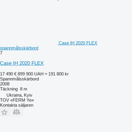
Case IH 2020 FLEX
spannmålsskärbord
7
Case IH 2020 FLEX
17 490 €
899 900 UAH
≈ 191 800 kr
Spannmålsskärbord
2008
Täckning
8 m
Ukraina, Kyiv
TOV «FERM Ye»
Kontakta säljaren