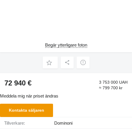
Begär ytterligare foton
72 940 €
3 753 000 UAH
≈ 799 700 kr
Meddela mig när priset ändras
Kontakta säljaren
Tillverkare:
Dominoni