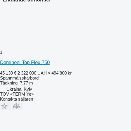
1
Dominoni Top Flex 750
45 130 €
2 322 000 UAH
≈ 494 800 kr
Spannmålsskärbord
Täckning
7,77 m
Ukraina, Kyiv
TOV «FERM Ye»
Kontakta säljaren