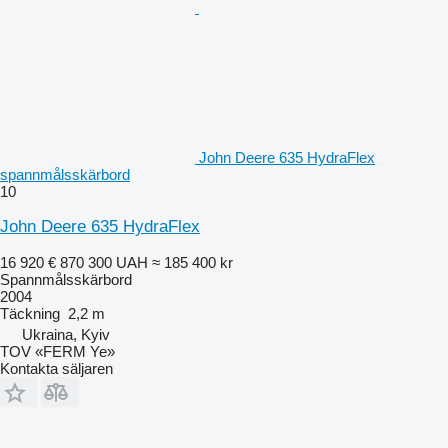
John Deere 635 HydraFlex
spannmålsskärbord
10
John Deere 635 HydraFlex
16 920 €
870 300 UAH
≈ 185 400 kr
Spannmålsskärbord
2004
Täckning
2,2 m
Ukraina, Kyiv
TOV «FERM Ye»
Kontakta säljaren