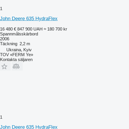
1
John Deere 635 HydraFlex
16 480 €
847 900 UAH
≈ 180 700 kr
Spannmålsskärbord
2006
Täckning
2,2 m
Ukraina, Kyiv
TOV «FERM Ye»
Kontakta säljaren
1
John Deere 635 HydraFlex