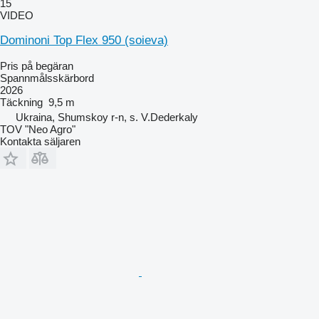
15
VIDEO
Dominoni Top Flex 950 (soieva)
Pris på begäran
Spannmålsskärbord
2026
Täckning
9,5 m
Ukraina, Shumskoy r-n, s. V.Dederkaly
TOV "Neo Agro"
Kontakta säljaren