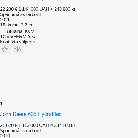
22 230 €
1 144 000 UAH
≈ 243 800 kr
Spannmålsskärbord
2011
Täckning
2,2 m
Ukraina, Kyiv
TOV «FERM Ye»
Kontakta säljaren
1
John Deere 635 HydraFlex
21 620 €
1 113 000 UAH
≈ 237 100 kr
Spannmålsskärbord
2010