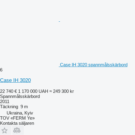
Case IH 3020 spannmålsskärbord
6
Case IH 3020
22 740 €
1 170 000 UAH
≈ 249 300 kr
Spannmålsskärbord
2011
Täckning
9 m
Ukraina, Kyiv
TOV «FERM Ye»
Kontakta säljaren