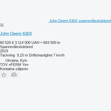
John Deere 630X spannmålsskärbord
11
John Deere 630X
60 520 €
3 114 000 UAH
≈ 663 500 kr
Spannmålsskärbord
2019
Täckning
9,15 m
Driftshastighet
7 km/h
Ukraina, Kyiv
TOV «FERM Ye»
Kontakta säljaren