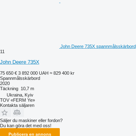
John Deere 735X spannmålsskärbord
11
John Deere 735X
75 650 €
3 892 000 UAH
≈ 829 400 kr
Spannmålsskärbord
2020
Täckning
10,7 m
Ukraina, Kyiv
TOV «FERM Ye»
Kontakta säljaren
Säljer du maskiner eller fordon?
Du kan göra det med oss!
Publicera en annons