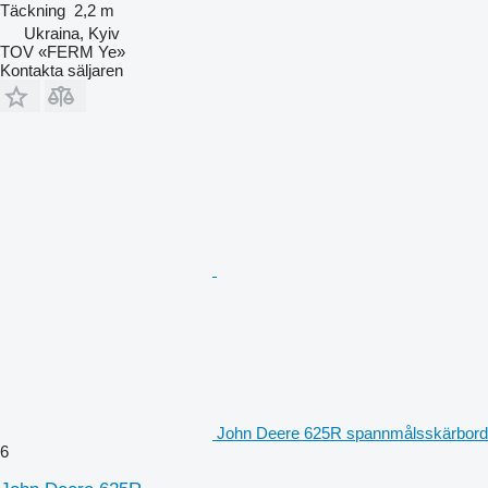
Täckning
2,2 m
Ukraina, Kyiv
TOV «FERM Ye»
Kontakta säljaren
John Deere 625R spannmålsskärbord
6