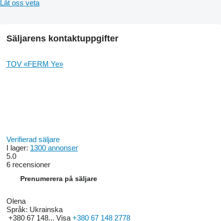
Låt oss veta
Säljarens kontaktuppgifter
TOV «FERM Ye»
Verifierad säljare
I lager:
1300 annonser
5.0
6 recensioner
Prenumerera på säljare
Olena
Språk:
Ukrainska
+380 67 148...
Visa
+380 67 148 2778