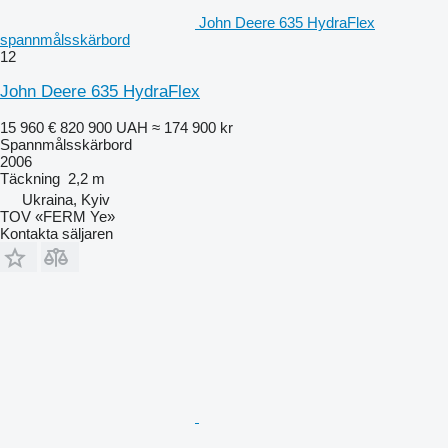
John Deere 635 HydraFlex
spannmålsskärbord
12
John Deere 635 HydraFlex
15 960 €
820 900 UAH
≈ 174 900 kr
Spannmålsskärbord
2006
Täckning
2,2 m
Ukraina, Kyiv
TOV «FERM Ye»
Kontakta säljaren