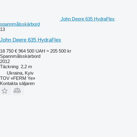
John Deere 635 HydraFlex
spannmålsskärbord
13
John Deere 635 HydraFlex
18 750 €
964 500 UAH
≈ 205 500 kr
Spannmålsskärbord
2012
Täckning
2,2 m
Ukraina, Kyiv
TOV «FERM Ye»
Kontakta säljaren