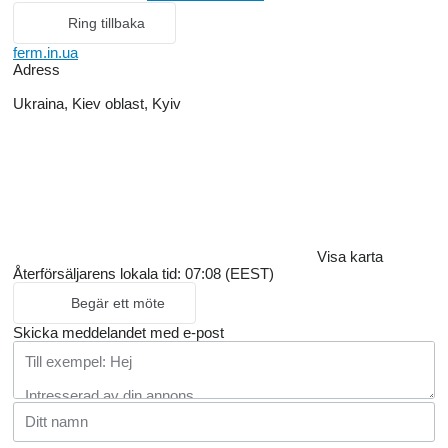
Ring tillbaka
ferm.in.ua
Adress
Ukraina, Kiev oblast, Kyiv
Visa karta
Återförsäljarens lokala tid: 07:08 (EEST)
Begär ett möte
Skicka meddelandet med e-post