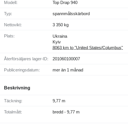
Modell:
Top Drap 940
Typ:
spannmålsskärbord
Nettovikt:
3 350 kg
Plats:
Ukraina
Kyiv
8063 km to "United States/Columbus"
Återförsäljares lager-ID:
201060100007
Publiceringsdatum:
mer än 1 månad
Beskrivning
Täckning:
9,77 m
Totalmått:
bredd - 9,77 m