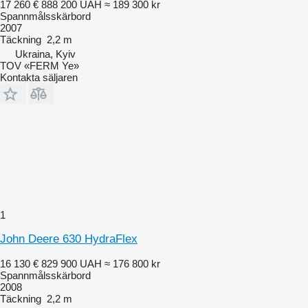
17 260 €
888 200 UAH
≈ 189 300 kr
Spannmålsskärbord
2007
Täckning
2,2 m
Ukraina, Kyiv
TOV «FERM Ye»
Kontakta säljaren
1
John Deere 630 HydraFlex
16 130 €
829 900 UAH
≈ 176 800 kr
Spannmålsskärbord
2008
Täckning
2,2 m