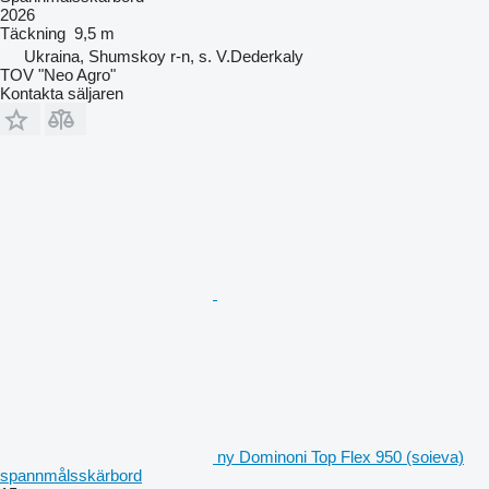
2026
Täckning
9,5 m
Ukraina, Shumskoy r-n, s. V.Dederkaly
TOV "Neo Agro"
Kontakta säljaren
ny Dominoni Top Flex 950 (soieva)
spannmålsskärbord