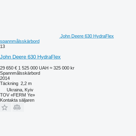
John Deere 630 HydraFlex
spannmålsskärbord
13
John Deere 630 HydraFlex
29 650 €
1 525 000 UAH
≈ 325 000 kr
Spannmålsskärbord
2014
Täckning
2,2 m
Ukraina, Kyiv
TOV «FERM Ye»
Kontakta säljaren