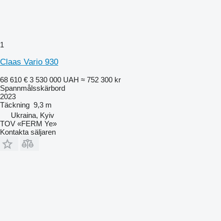
1
Claas Vario 930
68 610 €
3 530 000 UAH
≈ 752 300 kr
Spannmålsskärbord
2023
Täckning
9,3 m
Ukraina, Kyiv
TOV «FERM Ye»
Kontakta säljaren