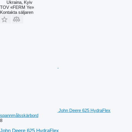
Ukraina, Kyiv
TOV «FERM Ye»
Kontakta säljaren
John Deere 625 HydraFlex
spannmålsskärbord
8
John Deere 625 HydraFlex