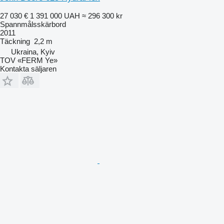
27 030 €
1 391 000 UAH
≈ 296 300 kr
Spannmålsskärbord
2011
Täckning
2,2 m
Ukraina, Kyiv
TOV «FERM Ye»
Kontakta säljaren