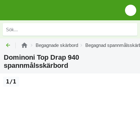
Begagnade skärbord
Begagnad spannmålsskär
Dominoni Top Drap 940
spannmålsskärbord
1/1