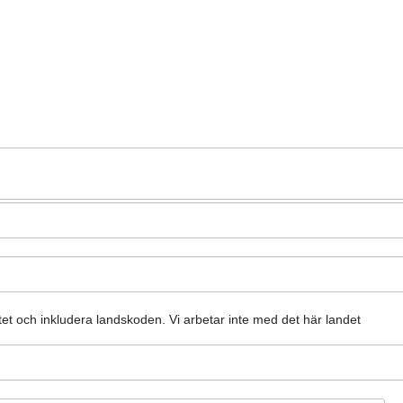
atet och inkludera landskoden.
Vi arbetar inte med det här landet