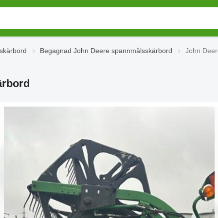
skärbord
Begagnad John Deere spannmålsskärbord
John Deer
ärbord