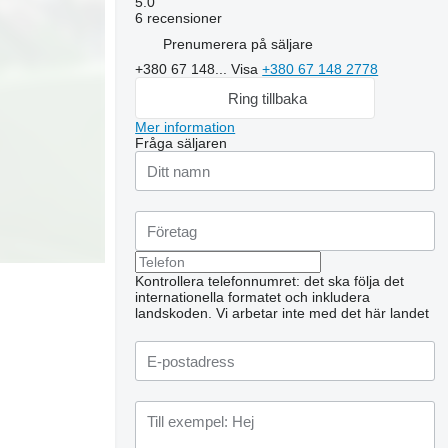
5.0
6 recensioner
Prenumerera på säljare
+380 67 148...
Visa
+380 67 148 2778
Ring tillbaka
Mer information
Fråga säljaren
Kontrollera telefonnumret: det ska följa det
internationella formatet och inkludera
landskoden.
Vi arbetar inte med det här landet
Begär ytterligare foton