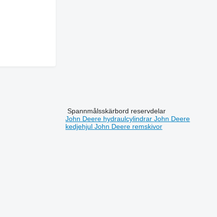
Spannmålsskärbord reservdelar
John Deere hydraulcylindrar
John Deere
kedjehjul
John Deere remskivor