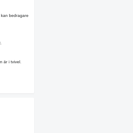
es kan bedragare
.
är i tvivel.