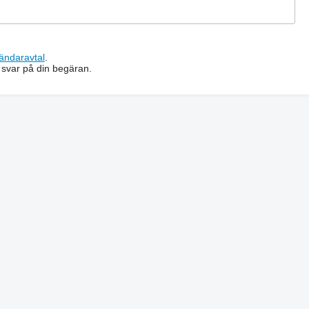
ändaravtal
.
 svar på din begäran.