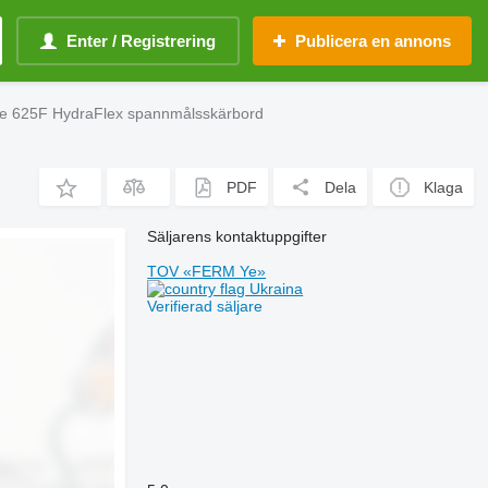
Enter / Registrering
Publicera en annons
e 625F HydraFlex spannmålsskärbord
PDF
Dela
Klaga
Säljarens kontaktuppgifter
TOV «FERM Ye»
Ukraina
Verifierad säljare