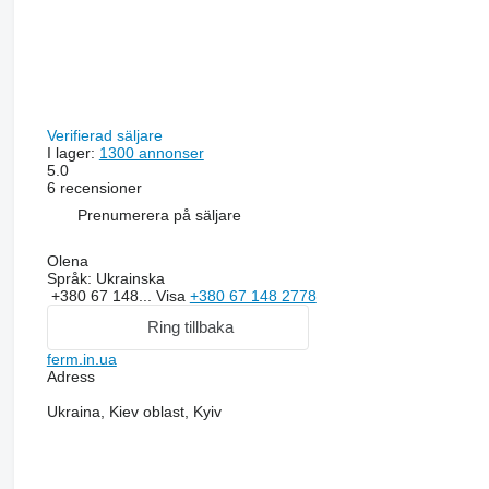
Verifierad säljare
I lager:
1300 annonser
5.0
6 recensioner
Prenumerera på säljare
Olena
Språk:
Ukrainska
+380 67 148...
Visa
+380 67 148 2778
Ring tillbaka
ferm.in.ua
Adress
Ukraina, Kiev oblast, Kyiv