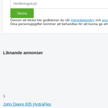
Genom att klicka här godkänner du vår
integritetspolicy
och
anv
Dina personuppgifter kommer att behandlas för att kunna ge ett
Liknande annonser
1
John Deere 635 HydraFlex