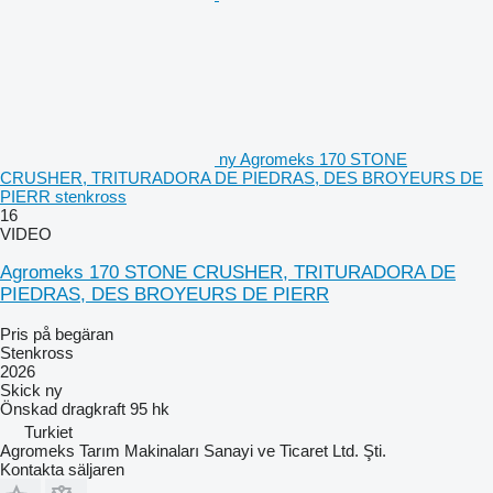
ny Agromeks 170 STONE
CRUSHER, TRITURADORA DE PIEDRAS, DES BROYEURS DE
PIERR stenkross
16
VIDEO
Agromeks 170 STONE CRUSHER, TRITURADORA DE
PIEDRAS, DES BROYEURS DE PIERR
Pris på begäran
Stenkross
2026
Skick
ny
Önskad dragkraft
95 hk
Turkiet
Agromeks Tarım Makinaları Sanayi ve Ticaret Ltd. Şti.
Kontakta säljaren