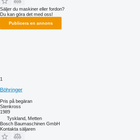
Säljer du maskiner eller fordon?
Du kan göra det med oss!
Publicera en annons
1
Böhringer
Pris på begäran
Stenkross
1989
Tyskland, Metten
Bosch Baumaschinen GmbH
Kontakta säljaren