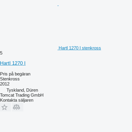
Hartl 1270 I stenkross
5
Hartl 1270 I
Pris på begäran
Stenkross
2012
Tyskland, Düren
Tomcat Trading GmbH
Kontakta säljaren