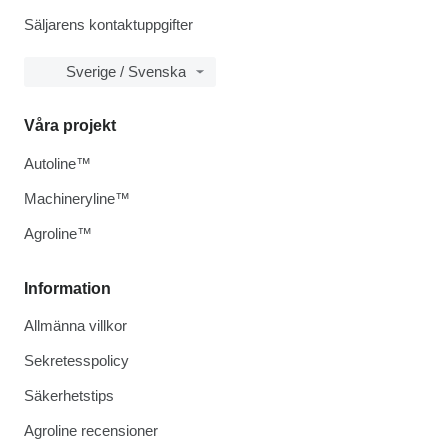
Säljarens kontaktuppgifter
Sverige / Svenska
Våra projekt
Autoline™
Machineryline™
Agroline™
Information
Allmänna villkor
Sekretesspolicy
Säkerhetstips
Agroline recensioner