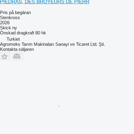
PIEDRAS, DES BROYEURS DE PIERR
Pris på begäran
Stenkross
2026
Skick
ny
Önskad dragkraft
80 hk
Turkiet
Agromeks Tarım Makinaları Sanayi ve Ticaret Ltd. Şti.
Kontakta säljaren