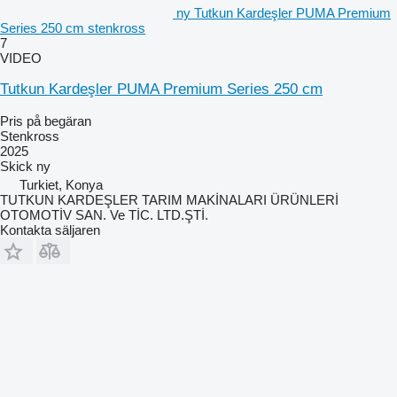
ny Tutkun Kardeşler PUMA Premium
Series 250 cm stenkross
7
VIDEO
Tutkun Kardeşler PUMA Premium Series 250 cm
Pris på begäran
Stenkross
2025
Skick
ny
Turkiet, Konya
TUTKUN KARDEŞLER TARIM MAKİNALARI ÜRÜNLERİ
OTOMOTİV SAN. Ve TİC. LTD.ŞTİ.
Kontakta säljaren