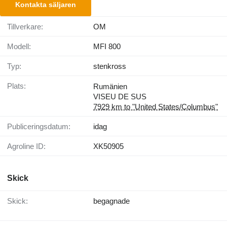
Kontakta säljaren
Tillverkare:
OM
Modell:
MFI 800
Typ:
stenkross
Plats:
Rumänien
VISEU DE SUS
7929 km to "United States/Columbus"
Publiceringsdatum:
idag
Agroline ID:
XK50905
Skick
Skick:
begagnade