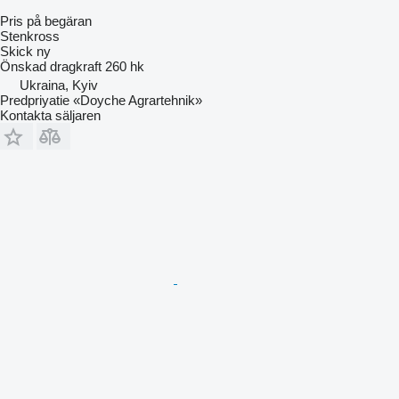
Pris på begäran
Stenkross
Skick
ny
Önskad dragkraft
260 hk
Ukraina, Kyiv
Predpriyatie «Doyche Agrartehnik»
Kontakta säljaren