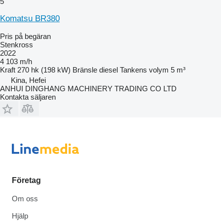
5
Komatsu BR380
Pris på begäran
Stenkross
2022
4 103 m/h
Kraft
270 hk (198 kW)
Bränsle
diesel
Tankens volym
5 m³
Kina, Hefei
ANHUI DINGHANG MACHINERY TRADING CO LTD
Kontakta säljaren
Företag
Om oss
Hjälp