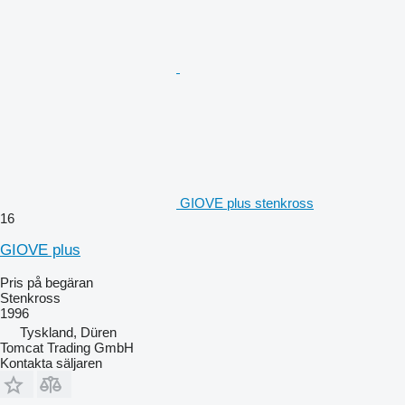
GIOVE plus stenkross
16
GIOVE plus
Pris på begäran
Stenkross
1996
Tyskland, Düren
Tomcat Trading GmbH
Kontakta säljaren