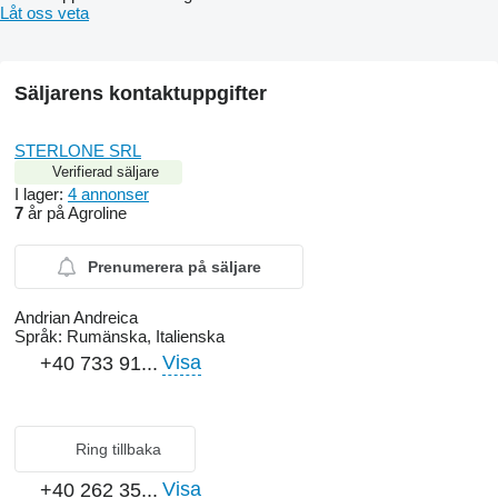
Låt oss veta
Säljarens kontaktuppgifter
STERLONE SRL
Verifierad säljare
I lager:
4 annonser
7
år på Agroline
Prenumerera på säljare
Andrian Andreica
Språk:
Rumänska, Italienska
Visa
+40 733 91...
Ring tillbaka
Visa
+40 262 35...