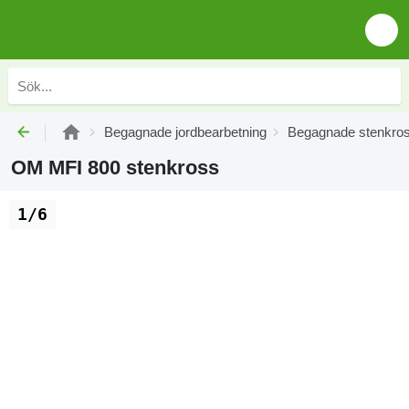
Begagnade jordbearbetning
Begagnade stenkro
OM MFI 800 stenkross
1/6