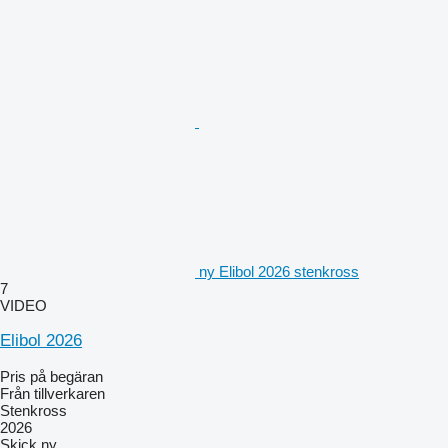
ny Elibol 2026 stenkross
7
VIDEO
Elibol 2026
Pris på begäran
Från tillverkaren
Stenkross
2026
Skick
ny