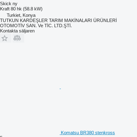
Skick
ny
Kraft
80 hk (58.8 kW)
Turkiet, Konya
TUTKUN KARDEŞLER TARIM MAKİNALARI ÜRÜNLERİ
OTOMOTİV SAN. Ve TİC. LTD.ŞTİ.
Kontakta säljaren
Komatsu BR380 stenkross