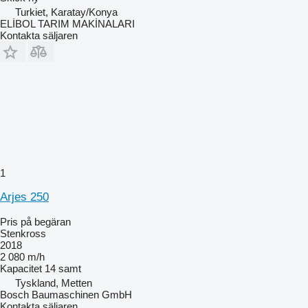
Turkiet, Karatay/Konya
ELİBOL TARIM MAKİNALARI
Kontakta säljaren
1
Arjes 250
Pris på begäran
Stenkross
2018
2 080 m/h
Kapacitet
14 samt
Tyskland, Metten
Bosch Baumaschinen GmbH
Kontakta säljaren