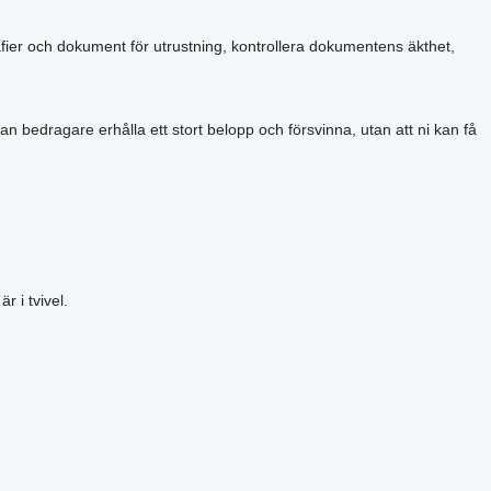
grafier och dokument för utrustning, kontrollera dokumentens äkthet,
an bedragare erhålla ett stort belopp och försvinna, utan att ni kan få
 i tvivel.