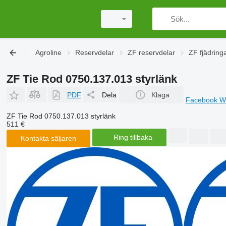
Agroline
Reservdelar
ZF reservdelar
ZF fjädring
ZF Tie Rod 0750.137.013 styrlänk
PDF
Dela
Klaga
Facebook
W
ZF Tie Rod 0750.137.013 styrlänk
511 €
Ring tillbaka
Kontakta säljaren