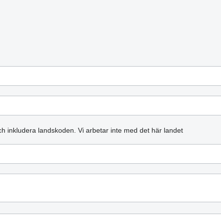
och inkludera landskoden.
Vi arbetar inte med det här landet