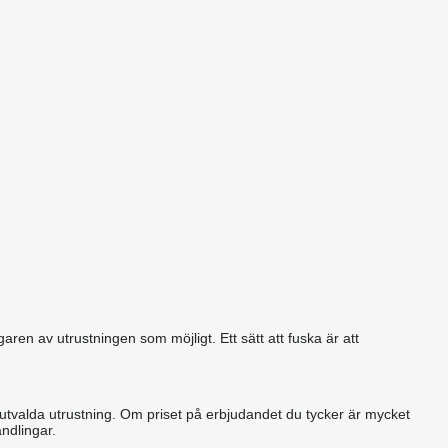
aren av utrustningen som möjligt. Ett sätt att fuska är att
 utvalda utrustning. Om priset på erbjudandet du tycker är mycket
ndlingar.