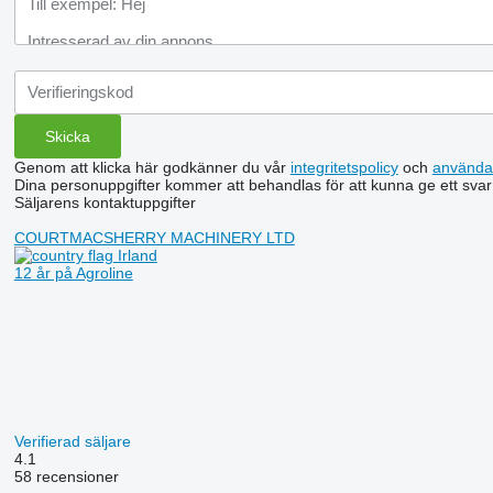
Genom att klicka här godkänner du vår
integritetspolicy
och
använda
Dina personuppgifter kommer att behandlas för att kunna ge ett svar
Säljarens kontaktuppgifter
COURTMACSHERRY MACHINERY LTD
Irland
12 år på Agroline
Verifierad säljare
4.1
58 recensioner