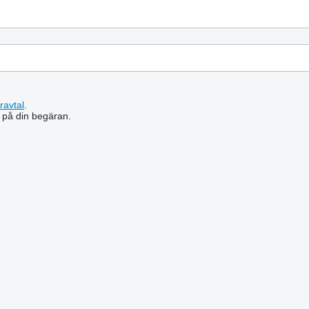
ravtal
.
 på din begäran.