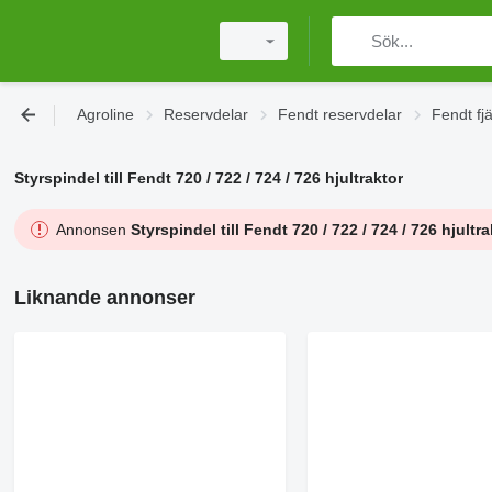
Agroline
Reservdelar
Fendt reservdelar
Fendt fj
Styrspindel till Fendt 720 / 722 / 724 / 726 hjultraktor
Annonsen
Styrspindel till Fendt 720 / 722 / 724 / 726 hjultra
Liknande annonser