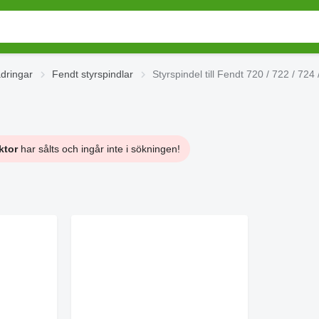
ädringar
Fendt styrspindlar
Styrspindel till Fendt 720 / 722 / 724 
ktor
har sålts och ingår inte i sökningen!