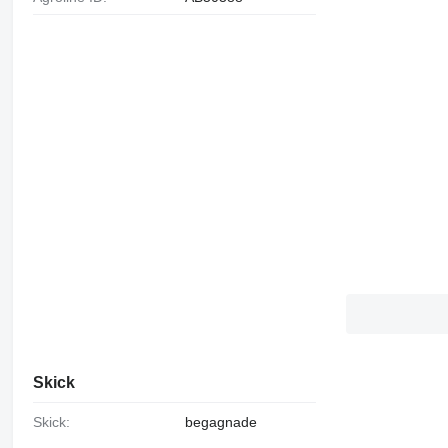
Skick
Skick:
begagnade