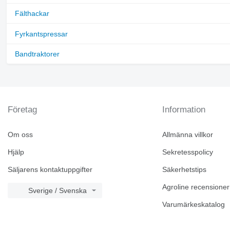
Fälthackar
Fyrkantspressar
Bandtraktorer
Företag
Information
Om oss
Allmänna villkor
Hjälp
Sekretesspolicy
Säljarens kontaktuppgifter
Säkerhetstips
Agroline recensioner
Sverige / Svenska
Varumärkeskatalog