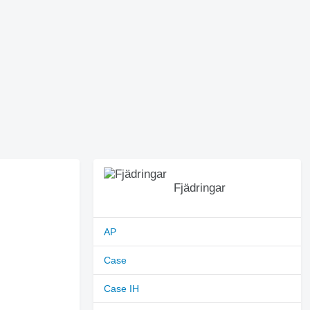
Fjädringar
AP
Case
Case IH