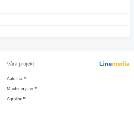
Våra projekt
Autoline™
Machineryline™
Agroline™