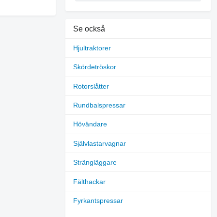
Se också
Hjultraktorer
Skördetröskor
Rotorslåtter
Rundbalspressar
Hövändare
Självlastarvagnar
Strängläggare
Fälthackar
Fyrkantspressar