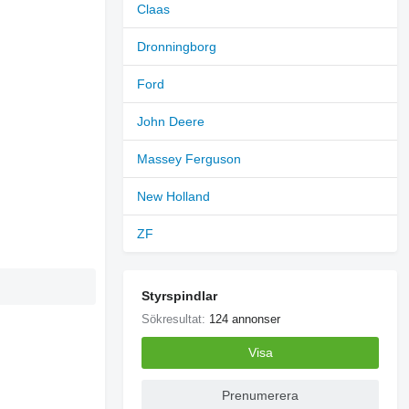
Claas
Dronningborg
Ford
John Deere
Massey Ferguson
New Holland
ZF
Styrspindlar
Sökresultat:
124 annonser
Visa
Prenumerera