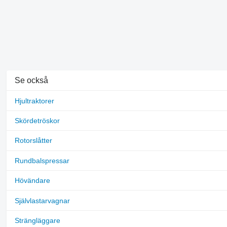
Se också
Hjultraktorer
Skördetröskor
Rotorslåtter
Rundbalspressar
Hövändare
Självlastarvagnar
Strängläggare