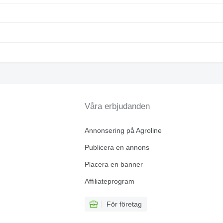
Våra erbjudanden
Annonsering på Agroline
Publicera en annons
Placera en banner
Affiliateprogram
För företag