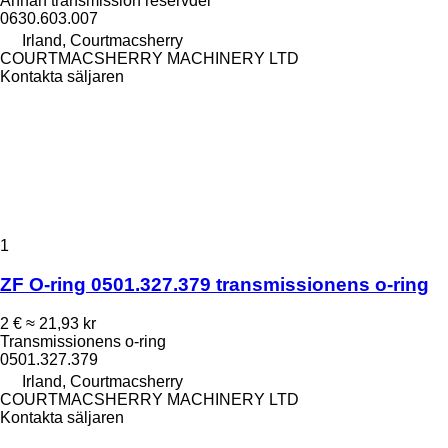
Annan transmission reservdel
0630.603.007
Irland, Courtmacsherry
COURTMACSHERRY MACHINERY LTD
Kontakta säljaren
1
ZF O-ring 0501.327.379 transmissionens o-ring
2 €
≈ 21,93 kr
Transmissionens o-ring
0501.327.379
Irland, Courtmacsherry
COURTMACSHERRY MACHINERY LTD
Kontakta säljaren