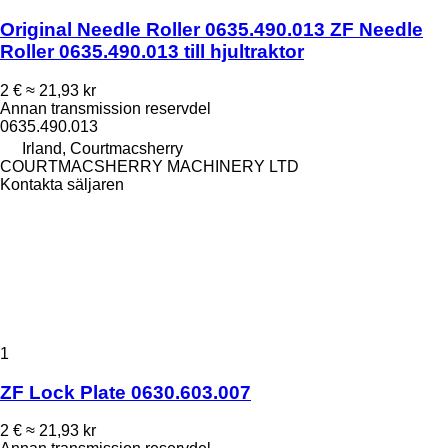
Original Needle Roller 0635.490.013 ZF Needle
Roller 0635.490.013 till hjultraktor
2 €
≈ 21,93 kr
Annan transmission reservdel
0635.490.013
Irland, Courtmacsherry
COURTMACSHERRY MACHINERY LTD
Kontakta säljaren
1
ZF Lock Plate 0630.603.007
2 €
≈ 21,93 kr