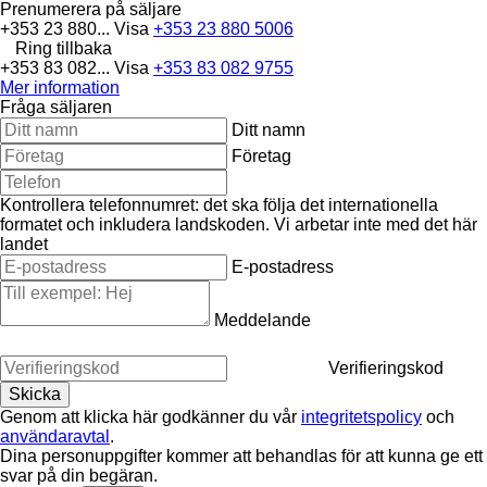
Prenumerera på säljare
+353 23 880...
Visa
+353 23 880 5006
Ring tillbaka
+353 83 082...
Visa
+353 83 082 9755
Mer information
Fråga säljaren
Ditt namn
Företag
Kontrollera telefonnumret: det ska följa det internationella
formatet och inkludera landskoden.
Vi arbetar inte med det här
landet
E-postadress
Meddelande
Verifieringskod
Genom att klicka här godkänner du vår
integritetspolicy
och
användaravtal
.
Dina personuppgifter kommer att behandlas för att kunna ge ett
svar på din begäran.