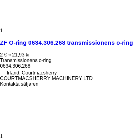
1
ZF O-ring 0634.306.268 transmissionens o-ring
2 €
≈ 21,93 kr
Transmissionens o-ring
0634.306.268
Irland, Courtmacsherry
COURTMACSHERRY MACHINERY LTD
Kontakta säljaren
1