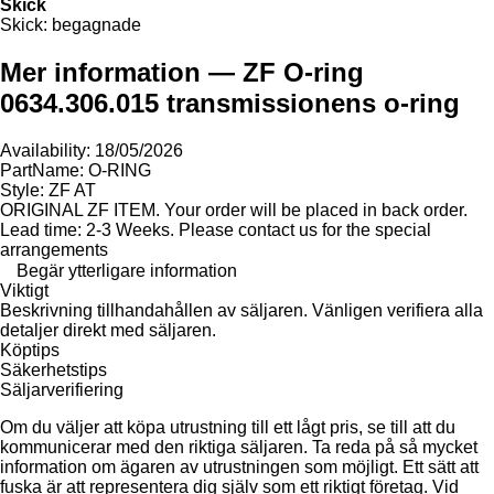
Skick
Skick:
begagnade
Mer information — ZF O-ring
0634.306.015 transmissionens o-ring
Availability: 18/05/2026
PartName: O-RING
Style: ZF AT
ORIGINAL ZF ITEM. Your order will be placed in back order.
Lead time: 2-3 Weeks. Please contact us for the special
arrangements
Begär ytterligare information
Viktigt
Beskrivning tillhandahållen av säljaren. Vänligen verifiera alla
detaljer direkt med säljaren.
Köptips
Säkerhetstips
Säljarverifiering
Om du väljer att köpa utrustning till ett lågt pris, se till att du
kommunicerar med den riktiga säljaren. Ta reda på så mycket
information om ägaren av utrustningen som möjligt. Ett sätt att
fuska är att representera dig själv som ett riktigt företag. Vid