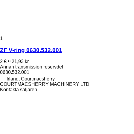
1
ZF V-ring 0630.532.001
2 €
≈ 21,93 kr
Annan transmission reservdel
0630.532.001
Irland, Courtmacsherry
COURTMACSHERRY MACHINERY LTD
Kontakta säljaren