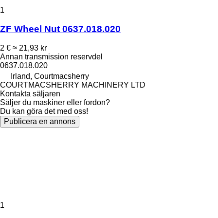
1
ZF Wheel Nut 0637.018.020
2 €
≈ 21,93 kr
Annan transmission reservdel
0637.018.020
Irland, Courtmacsherry
COURTMACSHERRY MACHINERY LTD
Kontakta säljaren
Säljer du maskiner eller fordon?
Du kan göra det med oss!
Publicera en annons
1