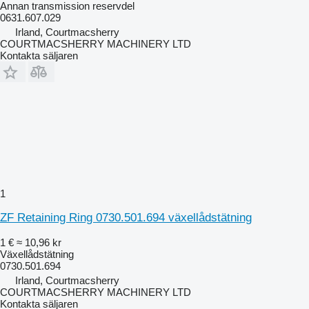
Annan transmission reservdel
0631.607.029
Irland, Courtmacsherry
COURTMACSHERRY MACHINERY LTD
Kontakta säljaren
1
ZF Retaining Ring 0730.501.694 växellådstätning
1 €
≈ 10,96 kr
Växellådstätning
0730.501.694
Irland, Courtmacsherry
COURTMACSHERRY MACHINERY LTD
Kontakta säljaren