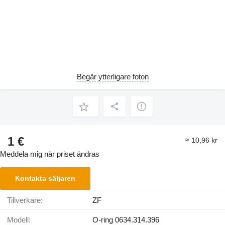
Begär ytterligare foton
1 €
≈ 10,96 kr
Meddela mig när priset ändras
Kontakta säljaren
Tillverkare:
ZF
Modell:
O-ring 0634.314.396