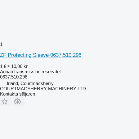
1
ZF Protecting Sleeve 0637.510.296
1 €
≈ 10,96 kr
Annan transmission reservdel
0637.510.296
Irland, Courtmacsherry
COURTMACSHERRY MACHINERY LTD
Kontakta säljaren