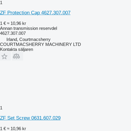
1
ZF Protection Cap 4627.307.007
1 €
≈ 10,96 kr
Annan transmission reservdel
4627.307.007
Irland, Courtmacsherry
COURTMACSHERRY MACHINERY LTD
Kontakta säljaren
1
ZF Set Screw 0631.607.029
1 €
≈ 10,96 kr