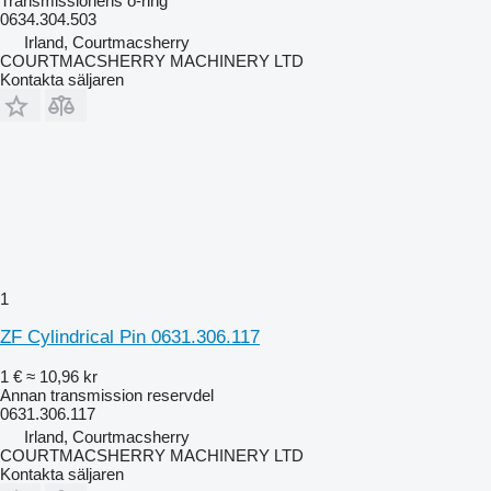
Transmissionens o-ring
0634.304.503
Irland, Courtmacsherry
COURTMACSHERRY MACHINERY LTD
Kontakta säljaren
1
ZF Cylindrical Pin 0631.306.117
1 €
≈ 10,96 kr
Annan transmission reservdel
0631.306.117
Irland, Courtmacsherry
COURTMACSHERRY MACHINERY LTD
Kontakta säljaren