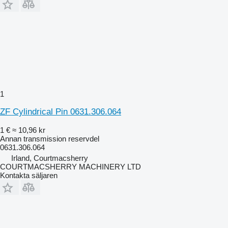
1
ZF Cylindrical Pin 0631.306.064
1 €
≈ 10,96 kr
Annan transmission reservdel
0631.306.064
Irland, Courtmacsherry
COURTMACSHERRY MACHINERY LTD
Kontakta säljaren