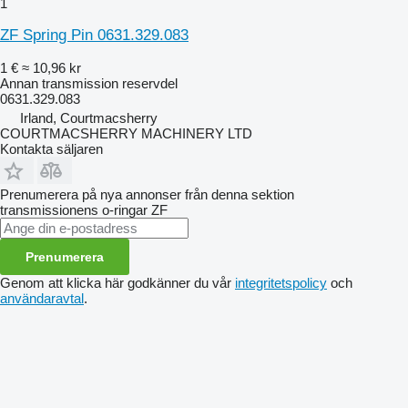
1
ZF Spring Pin 0631.329.083
1 €
≈ 10,96 kr
Annan transmission reservdel
0631.329.083
Irland, Courtmacsherry
COURTMACSHERRY MACHINERY LTD
Kontakta säljaren
Prenumerera på nya annonser från denna sektion
transmissionens o-ringar
ZF
Prenumerera
Genom att klicka här godkänner du vår
integritetspolicy
och
användaravtal
.