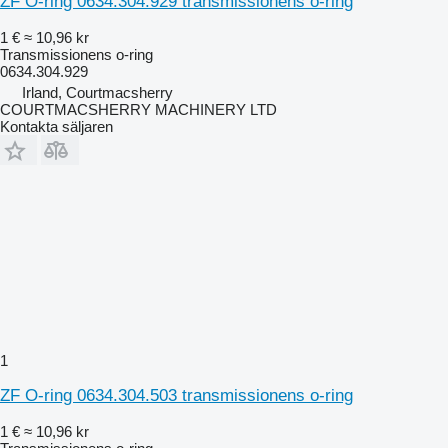
ZF O-ring 0634.304.929 transmissionens o-ring
1 €
≈ 10,96 kr
Transmissionens o-ring
0634.304.929
Irland, Courtmacsherry
COURTMACSHERRY MACHINERY LTD
Kontakta säljaren
1
ZF O-ring 0634.304.503 transmissionens o-ring
1 €
≈ 10,96 kr