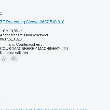
1
ZF Protecting Sleeve 0637.510.318
1 €
≈ 10,96 kr
Annan transmission reservdel
0637.510.318
Irland, Courtmacsherry
COURTMACSHERRY MACHINERY LTD
Kontakta säljaren
1