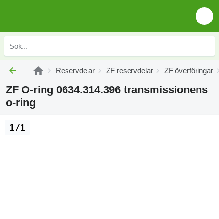
Reservdelar
ZF reservdelar
ZF överföringar
ZF O-ring 0634.314.396 transmissionens
o-ring
1/1