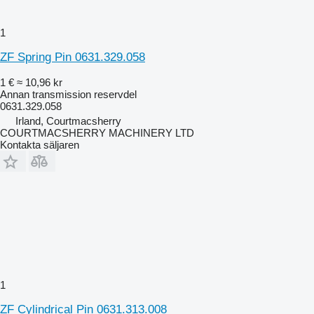
1
ZF Spring Pin 0631.329.058
1 €
≈ 10,96 kr
Annan transmission reservdel
0631.329.058
Irland, Courtmacsherry
COURTMACSHERRY MACHINERY LTD
Kontakta säljaren
1
ZF Cylindrical Pin 0631.313.008