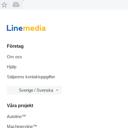
Företag
Om oss
Hjälp
Säljarens kontaktuppgifter
Sverige / Svenska
Våra projekt
Autoline™
Machineryline™