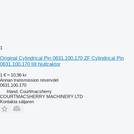
1
Original Cylindrical Pin 0631.100.170 ZF Cylindrical Pin
0631.100.170 till hjultraktor
1 €
≈ 10,96 kr
Annan transmission reservdel
0631.100.170
Irland, Courtmacsherry
COURTMACSHERRY MACHINERY LTD
Kontakta säljaren