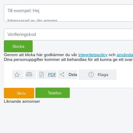
Genom att klicka här godkänner du vår
integritetspolicy
och
använda
Dina personuppgifter kommer att behandlas för att kunna ge ett svar
PDF
Dela
Klaga
Telefon
Skriv
Liknande annonser