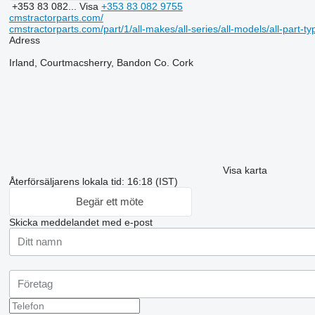
+353 83 082...
Visa
+353 83 082 9755
cmstractorparts.com/
cmstractorparts.com/part/1/all-makes/all-series/all-models/all-part-t
Adress
Irland, Courtmacsherry, Bandon Co. Cork
Visa karta
Återförsäljarens lokala tid: 16:18 (IST)
Begär ett möte
Skicka meddelandet med e-post