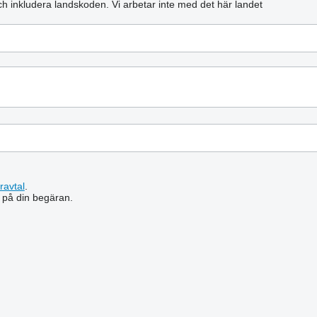
och inkludera landskoden.
Vi arbetar inte med det här landet
ravtal
.
 på din begäran.