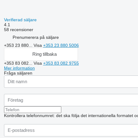
Verifierad säljare
4.1
58 recensioner
Prenumerera på säljare
+353 23 880...
Visa
+353 23 880 5006
Ring tillbaka
+353 83 082...
Visa
+353 83 082 9755
Mer information
Fråga säljaren
Kontrollera telefonnumret: det ska följa det internationella formatet 