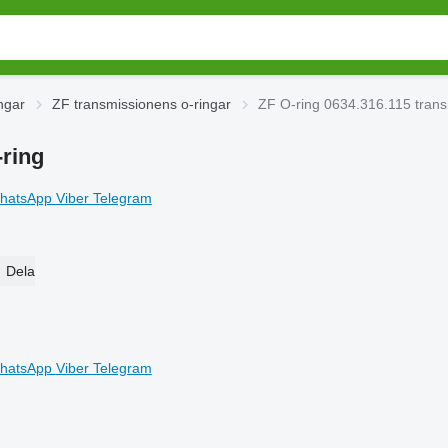
ngar
ZF transmissionens o-ringar
ZF O-ring 0634.316.115 trans
-ring
hatsApp
Viber
Telegram
Dela
hatsApp
Viber
Telegram