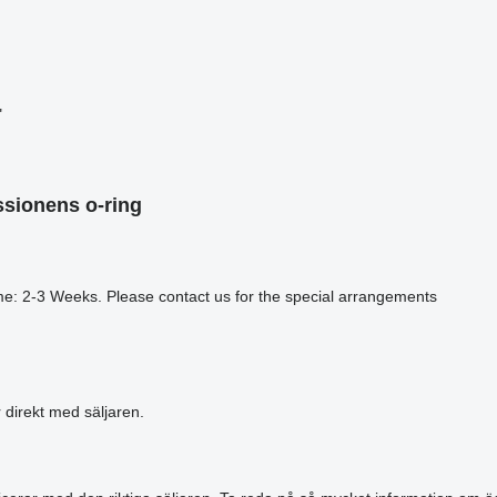
"
ssionens o-ring
me: 2-3 Weeks. Please contact us for the special arrangements
r direkt med säljaren.