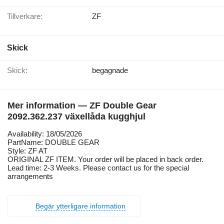
Tillverkare:
ZF
Skick
Skick:
begagnade
Mer information — ZF Double Gear
2092.362.237 växellåda kugghjul
Availability: 18/05/2026
PartName: DOUBLE GEAR
Style: ZF AT
ORIGINAL ZF ITEM. Your order will be placed in back order.
Lead time: 2-3 Weeks. Please contact us for the special
arrangements
Begär ytterligare information