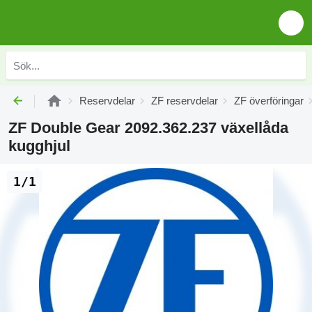
Reservdelar
ZF reservdelar
ZF överföringar
ZF Double Gear 2092.362.237 växellåda
kugghjul
1/1