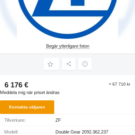
Begär ytterligare foton
6 176 €
≈ 67 710 kr
Meddela mig när priset ändras
Kontakta säljaren
Tillverkare:
ZF
Modell:
Double Gear 2092.362.237