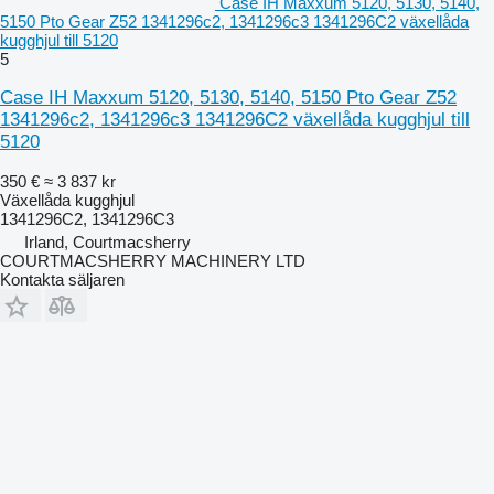
Case IH Maxxum 5120, 5130, 5140,
5150 Pto Gear Z52 1341296c2, 1341296c3 1341296C2 växellåda
kugghjul till 5120
5
Case IH Maxxum 5120, 5130, 5140, 5150 Pto Gear Z52
1341296c2, 1341296c3 1341296C2 växellåda kugghjul till
5120
350 €
≈ 3 837 kr
Växellåda kugghjul
1341296C2, 1341296C3
Irland, Courtmacsherry
COURTMACSHERRY MACHINERY LTD
Kontakta säljaren