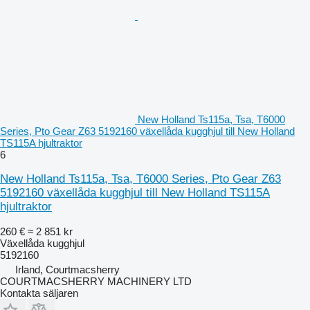
New Holland Ts115a, Tsa, T6000
Series, Pto Gear Z63 5192160 växellåda kugghjul till New Holland
TS115A hjultraktor
6
New Holland Ts115a, Tsa, T6000 Series, Pto Gear Z63
5192160 växellåda kugghjul till New Holland TS115A
hjultraktor
260 €
≈ 2 851 kr
Växellåda kugghjul
5192160
Irland, Courtmacsherry
COURTMACSHERRY MACHINERY LTD
Kontakta säljaren