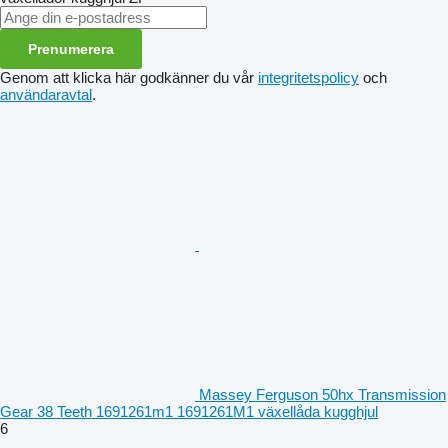
Prenumerera
Genom att klicka här godkänner du vår
integritetspolicy
och
användaravtal
.
Massey Ferguson 50hx Transmission
Gear 38 Teeth 1691261m1 1691261M1 växellåda kugghjul
6