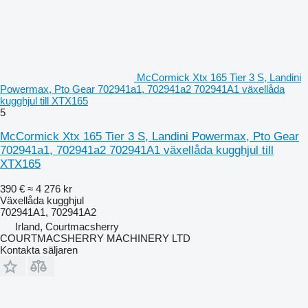
McCormick Xtx 165 Tier 3 S, Landini
Powermax, Pto Gear 702941a1, 702941a2 702941A1 växellåda
kugghjul till XTX165
5
McCormick Xtx 165 Tier 3 S, Landini Powermax, Pto Gear
702941a1, 702941a2 702941A1 växellåda kugghjul till
XTX165
390 €
≈ 4 276 kr
Växellåda kugghjul
702941A1, 702941A2
Irland, Courtmacsherry
COURTMACSHERRY MACHINERY LTD
Kontakta säljaren