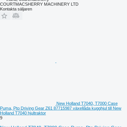
COURTMACSHERRY MACHINERY LTD
Kontakta säljaren
New Holland T7040, T7000 Case
Puma, Pto Driving Gear Z61 87715987 växellåda kugghjul till New
Holland T7040 hjultraktor
9