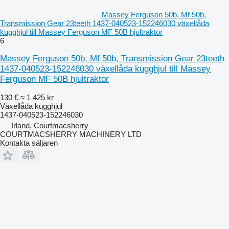
Massey Ferguson 50b, Mf 50b,
Transmission Gear 23teeth 1437-040523-152246030 växellåda
kugghjul till Massey Ferguson MF 50B hjultraktor
6
Massey Ferguson 50b, Mf 50b, Transmission Gear 23teeth
1437-040523-152246030 växellåda kugghjul till Massey
Ferguson MF 50B hjultraktor
130 €
≈ 1 425 kr
Växellåda kugghjul
1437-040523-152246030
Irland, Courtmacsherry
COURTMACSHERRY MACHINERY LTD
Kontakta säljaren