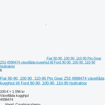
Fiat 90-90, 100-90, 110-90 Pto Gear
Z53 4998474 växellåda kugghjul till Ford 90-90, 100-90, 110-90
hjultraktor
6
Fiat 90-90, 100-90, 110-90 Pto Gear Z53 4998474 växellåda
kugghjul till Ford 90-90, 100-90, 110-90 hjultraktor
100 €
≈ 1 096 kr
Växellåda kugghjul
4998474
Irland, Courtmacsherry