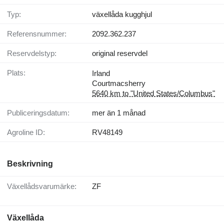
Typ:
växellåda kugghjul
Referensnummer:
2092.362.237
Reservdelstyp:
original reservdel
Plats:
Irland
Courtmacsherry
5640 km to "United States/Columbus"
Publiceringsdatum:
mer än 1 månad
Agroline ID:
RV48149
Beskrivning
Växellådsvarumärke:
ZF
Växellåda