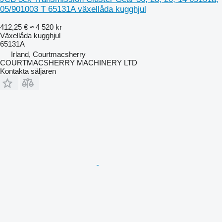
05/901003 T 65131A växellåda kugghjul
412,25 €
≈ 4 520 kr
Växellåda kugghjul
65131A
Irland, Courtmacsherry
COURTMACSHERRY MACHINERY LTD
Kontakta säljaren