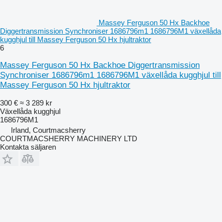
Massey Ferguson 50 Hx Backhoe
Diggertransmission Synchroniser 1686796m1 1686796M1 växellåda
kugghjul till Massey Ferguson 50 Hx hjultraktor
6
Massey Ferguson 50 Hx Backhoe Diggertransmission
Synchroniser 1686796m1 1686796M1 växellåda kugghjul till
Massey Ferguson 50 Hx hjultraktor
300 €
≈ 3 289 kr
Växellåda kugghjul
1686796M1
Irland, Courtmacsherry
COURTMACSHERRY MACHINERY LTD
Kontakta säljaren