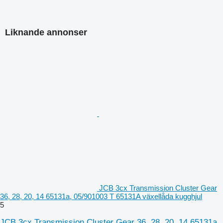
Liknande annonser
JCB 3cx Transmission Cluster Gear
36, 28, 20, 14 65131a, 05/901003 T 65131A växellåda kugghjul
5
JCB 3cx Transmission Cluster Gear 36, 28, 20, 14 65131a,