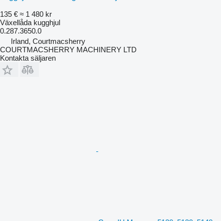
135 €
≈ 1 480 kr
Växellåda kugghjul
0.287.3650.0
Irland, Courtmacsherry
COURTMACSHERRY MACHINERY LTD
Kontakta säljaren