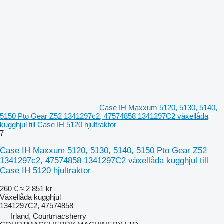
Case IH Maxxum 5120, 5130, 5140,
5150 Pto Gear Z52 1341297c2, 47574858 1341297C2 växellåda
kugghjul till Case IH 5120 hjultraktor
7
Case IH Maxxum 5120, 5130, 5140, 5150 Pto Gear Z52
1341297c2, 47574858 1341297C2 växellåda kugghjul till
Case IH 5120 hjultraktor
260 €
≈ 2 851 kr
Växellåda kugghjul
1341297C2, 47574858
Irland, Courtmacsherry