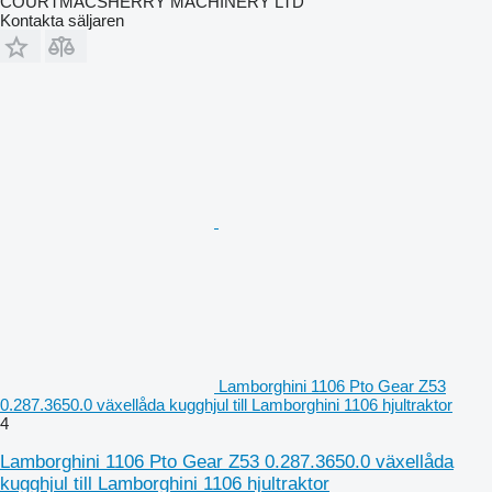
COURTMACSHERRY MACHINERY LTD
Kontakta säljaren
Lamborghini 1106 Pto Gear Z53
0.287.3650.0 växellåda kugghjul till Lamborghini 1106 hjultraktor
4
Lamborghini 1106 Pto Gear Z53 0.287.3650.0 växellåda
kugghjul till Lamborghini 1106 hjultraktor