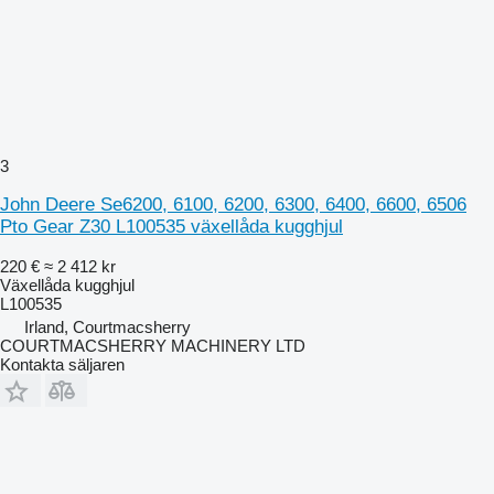
3
John Deere Se6200, 6100, 6200, 6300, 6400, 6600, 6506
Pto Gear Z30 L100535 växellåda kugghjul
220 €
≈ 2 412 kr
Växellåda kugghjul
L100535
Irland, Courtmacsherry
COURTMACSHERRY MACHINERY LTD
Kontakta säljaren