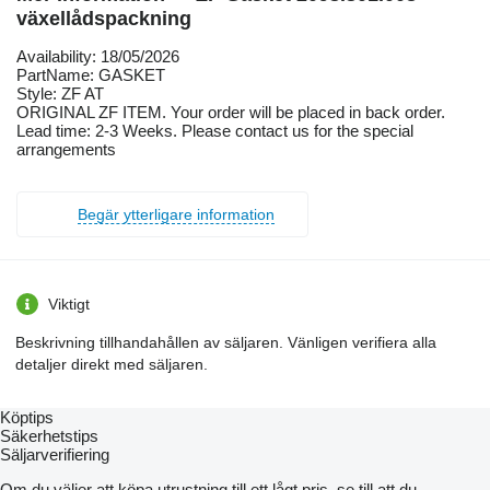
växellådspackning
Availability: 18/05/2026
PartName: GASKET
Style: ZF AT
ORIGINAL ZF ITEM. Your order will be placed in back order.
Lead time: 2-3 Weeks. Please contact us for the special
arrangements
Begär ytterligare information
Viktigt
Beskrivning tillhandahållen av säljaren. Vänligen verifiera alla
detaljer direkt med säljaren.
Köptips
Säkerhetstips
Säljarverifiering
Om du väljer att köpa utrustning till ett lågt pris, se till att du