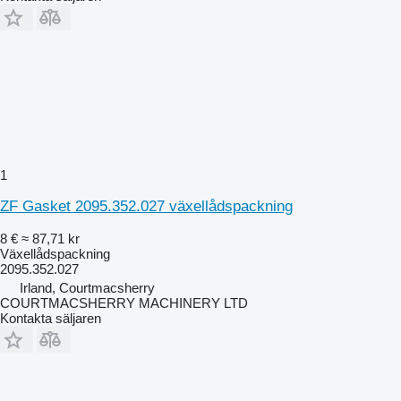
1
ZF Gasket 2095.352.027 växellådspackning
8 €
≈ 87,71 kr
Växellådspackning
2095.352.027
Irland, Courtmacsherry
COURTMACSHERRY MACHINERY LTD
Kontakta säljaren