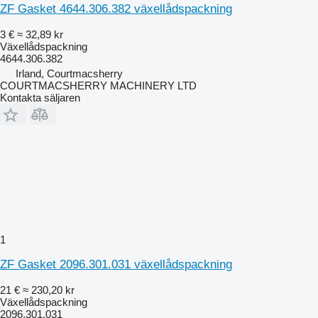
ZF Gasket 4644.306.382 växellådspackning
3 €
≈ 32,89 kr
Växellådspackning
4644.306.382
Irland, Courtmacsherry
COURTMACSHERRY MACHINERY LTD
Kontakta säljaren
1
ZF Gasket 2096.301.031 växellådspackning
21 €
≈ 230,20 kr
Växellådspackning
2096.301.031