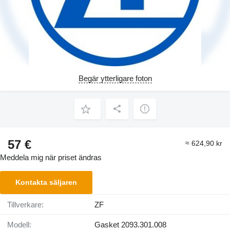
Begär ytterligare foton
57 €
≈ 624,90 kr
Meddela mig när priset ändras
Kontakta säljaren
Tillverkare:
ZF
Modell:
Gasket 2093.301.008