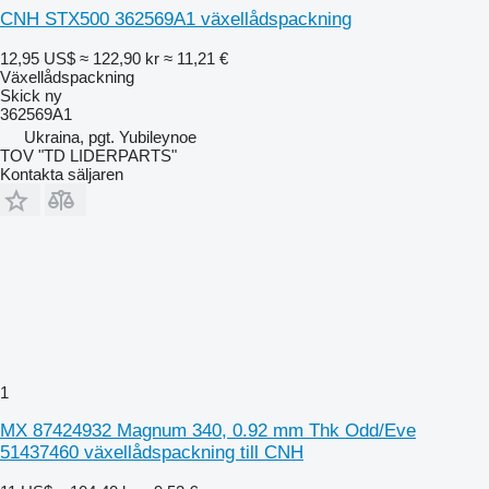
CNH STX500 362569A1 växellådspackning
12,95 US$
≈ 122,90 kr
≈ 11,21 €
Växellådspackning
Skick
ny
362569A1
Ukraina, pgt. Yubileynoe
TOV "TD LIDERPARTS"
Kontakta säljaren
1
MX 87424932 Magnum 340, 0.92 mm Thk Odd/Eve
51437460 växellådspackning till CNH