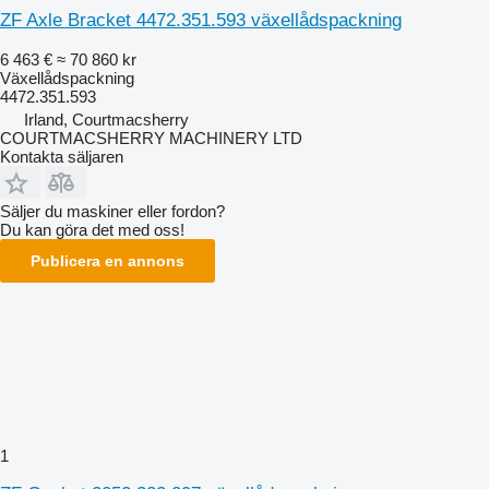
ZF Axle Bracket 4472.351.593 växellådspackning
6 463 €
≈ 70 860 kr
Växellådspackning
4472.351.593
Irland, Courtmacsherry
COURTMACSHERRY MACHINERY LTD
Kontakta säljaren
Säljer du maskiner eller fordon?
Du kan göra det med oss!
Publicera en annons
1