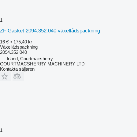
1
ZF Gasket 2094.352.040 växellådspackning
16 €
≈ 175,40 kr
Växellådspackning
2094.352.040
Irland, Courtmacsherry
COURTMACSHERRY MACHINERY LTD
Kontakta säljaren
1