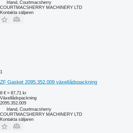
Irland, Courtmacsherry
COURTMACSHERRY MACHINERY LTD
Kontakta säljaren
1
ZF Gasket 2095.352.009 växellådspackning
8 €
≈ 87,71 kr
Växellådspackning
2095.352.009
Irland, Courtmacsherry
COURTMACSHERRY MACHINERY LTD
Kontakta säljaren