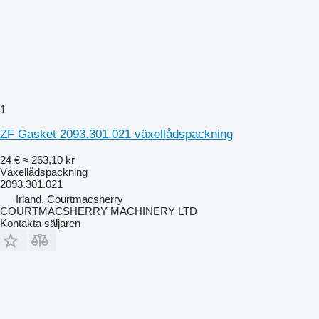
1
ZF Gasket 2093.301.021 växellådspackning
24 €
≈ 263,10 kr
Växellådspackning
2093.301.021
Irland, Courtmacsherry
COURTMACSHERRY MACHINERY LTD
Kontakta säljaren