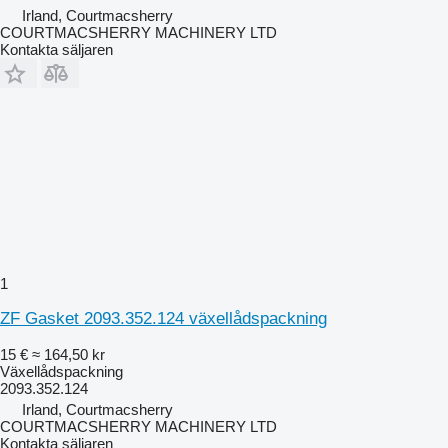
Irland, Courtmacsherry
COURTMACSHERRY MACHINERY LTD
Kontakta säljaren
1
ZF Gasket 2093.352.124 växellådspackning
15 €
≈ 164,50 kr
Växellådspackning
2093.352.124
Irland, Courtmacsherry
COURTMACSHERRY MACHINERY LTD
Kontakta säljaren