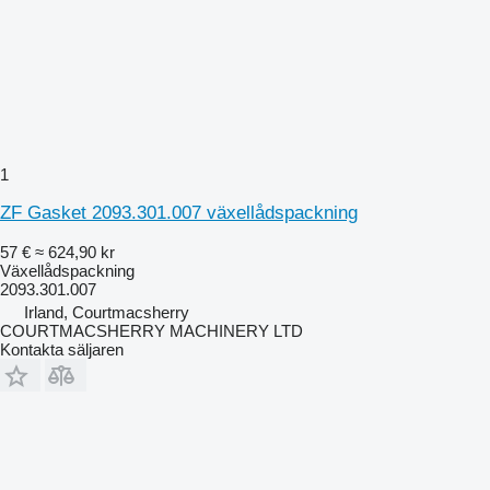
1
ZF Gasket 2093.301.007 växellådspackning
57 €
≈ 624,90 kr
Växellådspackning
2093.301.007
Irland, Courtmacsherry
COURTMACSHERRY MACHINERY LTD
Kontakta säljaren