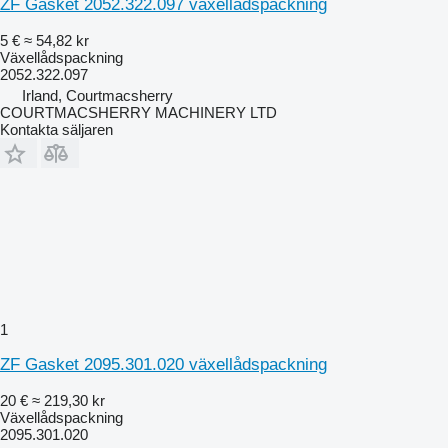
ZF Gasket 2052.322.097 växellådspackning
5 €
≈ 54,82 kr
Växellådspackning
2052.322.097
Irland, Courtmacsherry
COURTMACSHERRY MACHINERY LTD
Kontakta säljaren
1
ZF Gasket 2095.301.020 växellådspackning
20 €
≈ 219,30 kr
Växellådspackning
2095.301.020