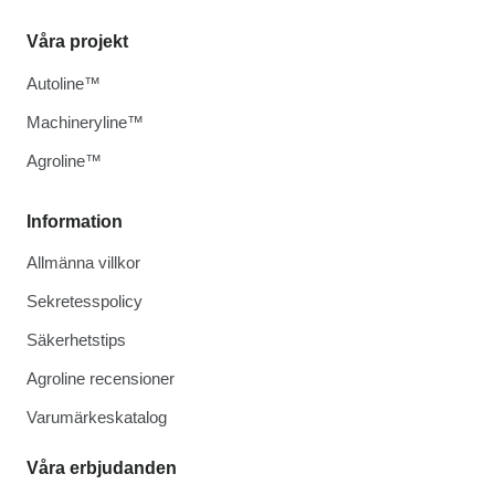
Våra projekt
Autoline™
Machineryline™
Agroline™
Information
Allmänna villkor
Sekretesspolicy
Säkerhetstips
Agroline recensioner
Varumärkeskatalog
Våra erbjudanden