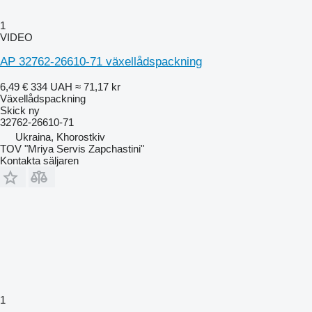
1
VIDEO
AP 32762-26610-71 växellådspackning
6,49 €
334 UAH
≈ 71,17 kr
Växellådspackning
Skick
ny
32762-26610-71
Ukraina, Khorostkiv
TOV "Mriya Servis Zapchastini"
Kontakta säljaren
1