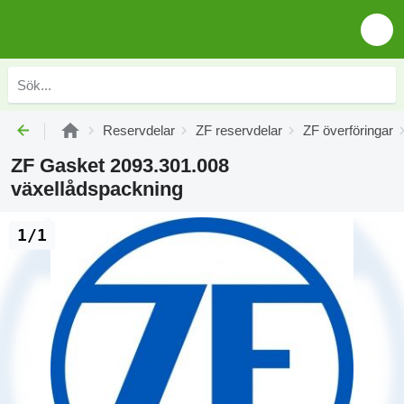
Reservdelar
ZF reservdelar
ZF överföringar
ZF Gasket 2093.301.008
växellådspackning
1/1