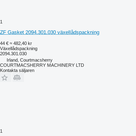
1
ZF Gasket 2094.301.030 växellådspackning
44 €
≈ 482,40 kr
Växellådspackning
2094.301.030
Irland, Courtmacsherry
COURTMACSHERRY MACHINERY LTD
Kontakta säljaren
1