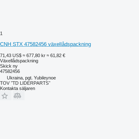
1
CNH STX 47582456 växellådspackning
71,43 US$
≈ 677,80 kr
≈ 61,82 €
Växellådspackning
Skick
ny
47582456
Ukraina, pgt. Yubileynoe
TOV "TD LIDERPARTS"
Kontakta säljaren