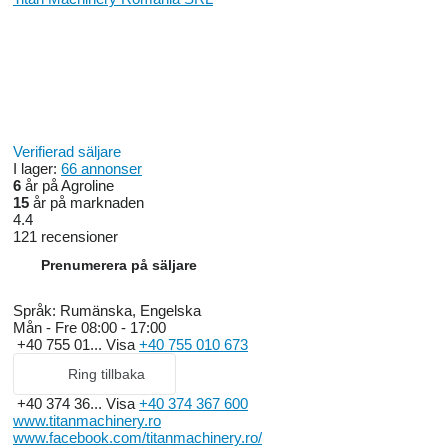
Verifierad säljare
I lager:
66 annonser
6
år på Agroline
15
år på marknaden
4.4
121 recensioner
Prenumerera på säljare
Språk:
Rumänska, Engelska
Mån - Fre
08:00 - 17:00
+40 755 01...
Visa
+40 755 010 673
Ring tillbaka
+40 374 36...
Visa
+40 374 367 600
www.titanmachinery.ro
www.facebook.com/titanmachinery.ro/