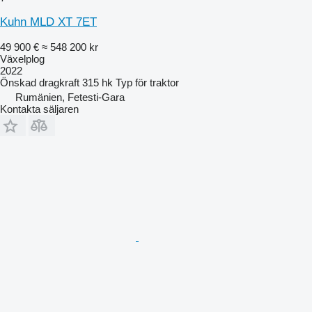
Kuhn MLD XT 7ET
49 900 €
≈ 548 200 kr
Växelplog
2022
Önskad dragkraft
315 hk
Typ
för traktor
Rumänien, Fetesti-Gara
Kontakta säljaren