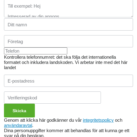
Kontrollera telefonnumret: det ska följa det internationella
formatet och inkludera landskoden.
Vi arbetar inte med det här
landet
Genom att klicka här godkänner du vår
integritetspolicy
och
användaravtal
.
Dina personuppgifter kommer att behandlas för att kunna ge ett
svar på din begäran.