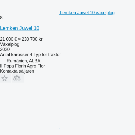
Lemken Juwel 10 växelplog
8
Lemken Juwel 10
21 000 €
≈ 230 700 kr
Växelplog
2020
Antal karosser
4
Typ
för traktor
Rumänien, ALBA
II Popa Florin Agro Flor
Kontakta säljaren