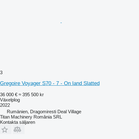
3
Gregoire Voyager S70 - 7 - On land Slatted
36 000 €
≈ 395 500 kr
Växelplog
2022
Rumänien, Dragomiresti Deal Village
Titan Machinery România SRL
Kontakta säljaren