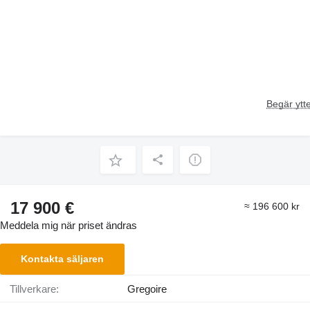
Begär ytte
17 900 €
≈ 196 600 kr
Meddela mig när priset ändras
Kontakta säljaren
Tillverkare:
Gregoire