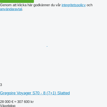
Genom att klicka här godkänner du vår
integritetspolicy
och
användaravtal
.
3
Gregoire Voyager S70 - 8 (7+1) Slatted
28 000 €
≈ 307 600 kr
Växelplog