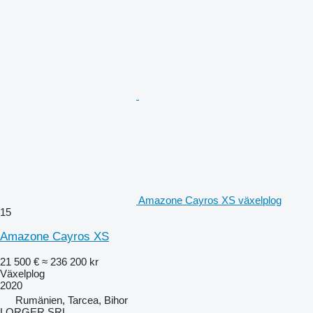
Amazone Cayros XS växelplog
15
Amazone Cayros XS
21 500 €
≈ 236 200 kr
Växelplog
2020
Rumänien, Tarcea, Bihor
LORGER SRL