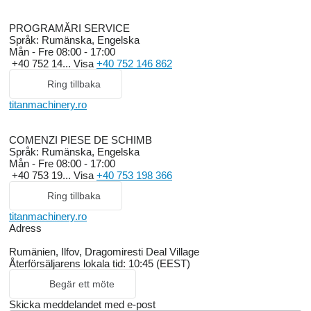
PROGRAMĂRI SERVICE
Språk:
Rumänska, Engelska
Mån - Fre
08:00 - 17:00
+40 752 14...
Visa
+40 752 146 862
Ring tillbaka
titanmachinery.ro
COMENZI PIESE DE SCHIMB
Språk:
Rumänska, Engelska
Mån - Fre
08:00 - 17:00
+40 753 19...
Visa
+40 753 198 366
Ring tillbaka
titanmachinery.ro
Adress
Rumänien, Ilfov, Dragomiresti Deal Village
Återförsäljarens lokala tid: 10:45 (EEST)
Begär ett möte
Skicka meddelandet med e-post