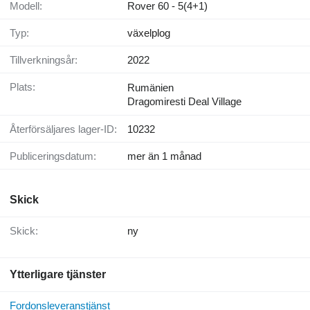
Modell:
Rover 60 - 5(4+1)
Typ:
växelplog
Tillverkningsår:
2022
Plats:
Rumänien
Dragomiresti Deal Village
Återförsäljares lager-ID:
10232
Publiceringsdatum:
mer än 1 månad
Skick
Skick:
ny
Ytterligare tjänster
Fordonsleveranstjänst