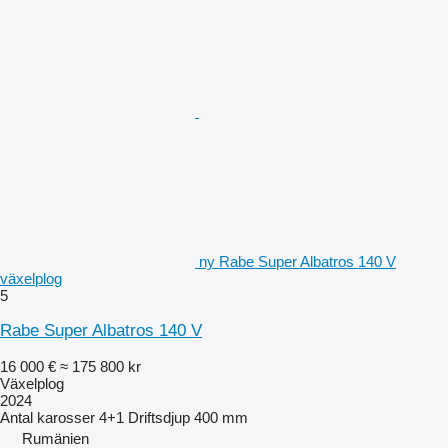
ny Rabe Super Albatros 140 V
växelplog
5
Rabe Super Albatros 140 V
16 000 €
≈ 175 800 kr
Växelplog
2024
Antal karosser
4+1
Driftsdjup
400 mm
Rumänien