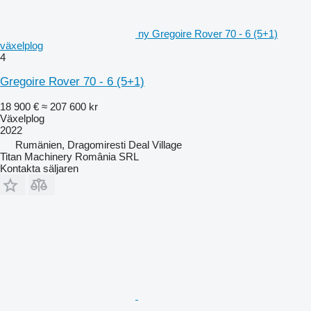
ny Gregoire Rover 70 - 6 (5+1)
växelplog
4
Gregoire Rover 70 - 6 (5+1)
18 900 €
≈ 207 600 kr
Växelplog
2022
Rumänien, Dragomiresti Deal Village
Titan Machinery România SRL
Kontakta säljaren