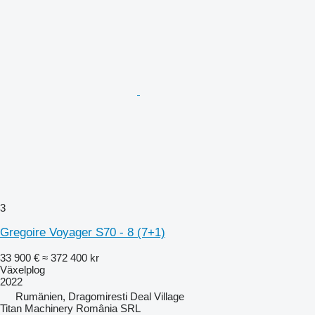
3
Gregoire Voyager S70 - 8 (7+1)
33 900 €
≈ 372 400 kr
Växelplog
2022
Rumänien, Dragomiresti Deal Village
Titan Machinery România SRL