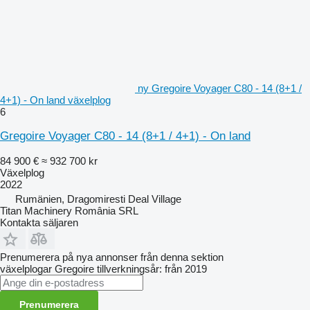
ny Gregoire Voyager C80 - 14 (8+1 /
4+1) - On land växelplog
6
Gregoire Voyager C80 - 14 (8+1 / 4+1) - On land
84 900 €
≈ 932 700 kr
Växelplog
2022
Rumänien, Dragomiresti Deal Village
Titan Machinery România SRL
Kontakta säljaren
Prenumerera på nya annonser från denna sektion
växelplogar
Gregoire
tillverkningsår: från 2019
Prenumerera