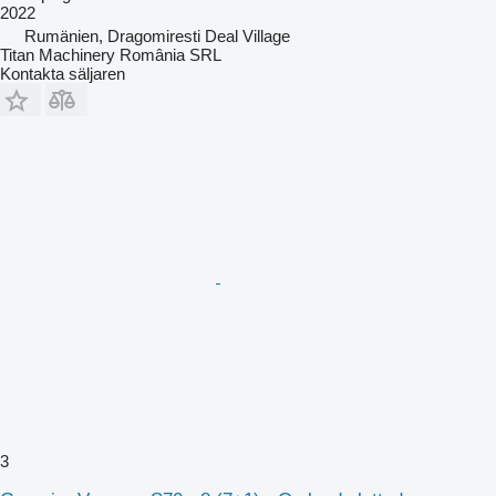
2022
Rumänien, Dragomiresti Deal Village
Titan Machinery România SRL
Kontakta säljaren
3