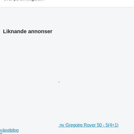
Liknande annonser
ny Gregoire Rover 50 - 5(4+1)
växelplog