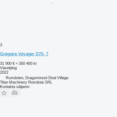
3
Gregoire Voyager S70- 7
31 900 €
≈ 350 400 kr
Växelplog
2022
Rumänien, Dragomiresti Deal Village
Titan Machinery România SRL
Kontakta säljaren