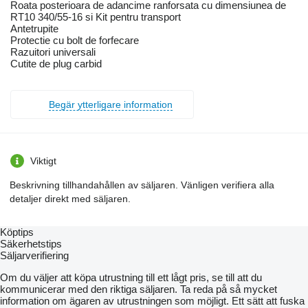
Roata posterioara de adancime ranforsata cu dimensiunea de
RT10 340/55-16 si Kit pentru transport
Antetrupite
Protectie cu bolt de forfecare
Razuitori universali
Cutite de plug carbid
Begär ytterligare information
Viktigt
Beskrivning tillhandahållen av säljaren. Vänligen verifiera alla
detaljer direkt med säljaren.
Köptips
Säkerhetstips
Säljarverifiering
Om du väljer att köpa utrustning till ett lågt pris, se till att du
kommunicerar med den riktiga säljaren. Ta reda på så mycket
information om ägaren av utrustningen som möjligt. Ett sätt att fuska