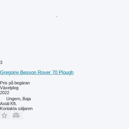
3
Gregoire Besson Rover 70 Plough
Pris på begäran
Växelplog
2022
Ungern, Baja
Axiál Kft.
Kontakta säljaren