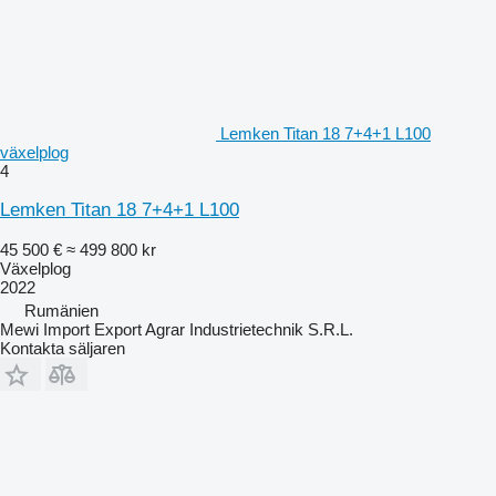
Lemken Titan 18 7+4+1 L100
växelplog
4
Lemken Titan 18 7+4+1 L100
45 500 €
≈ 499 800 kr
Växelplog
2022
Rumänien
Mewi Import Export Agrar Industrietechnik S.R.L.
Kontakta säljaren