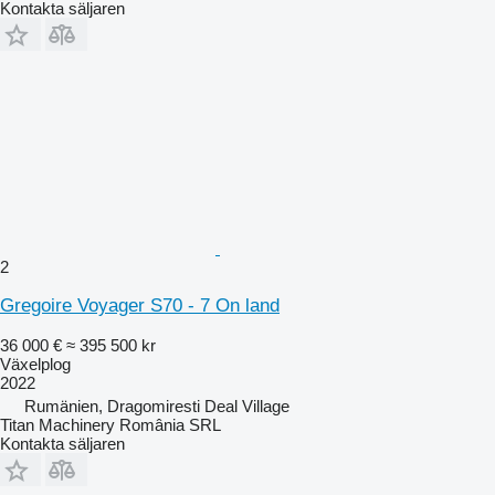
Kontakta säljaren
2
Gregoire Voyager S70 - 7 On land
36 000 €
≈ 395 500 kr
Växelplog
2022
Rumänien, Dragomiresti Deal Village
Titan Machinery România SRL
Kontakta säljaren