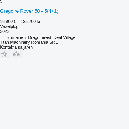
5
Gregoire Rover 50 - 5(4+1)
16 900 €
≈ 185 700 kr
Växelplog
2022
Rumänien, Dragomiresti Deal Village
Titan Machinery România SRL
Kontakta säljaren