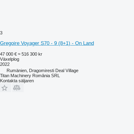
3
Gregoire Voyager S70 - 9 (8+1) - On Land
47 000 €
≈ 516 300 kr
Växelplog
2022
Rumänien, Dragomiresti Deal Village
Titan Machinery România SRL
Kontakta säljaren