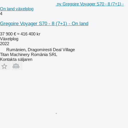
ny Gregoire Voyager S70 - 8 (7+1) -
On land växelplog
4
Gregoire Voyager S70 - 8 (7+1) - On land
37 900 €
≈ 416 400 kr
Växelplog
2022
Rumänien, Dragomiresti Deal Village
Titan Machinery România SRL
Kontakta säljaren