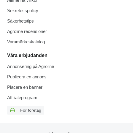
Allmänna villkor
Sekretesspolicy
Säkerhetstips
Agroline recensioner
Varumärkeskatalog
Våra erbjudanden
Annonsering på Agroline
Publicera en annons
Placera en banner
Affiliateprogram
För företag