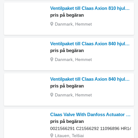
Ventilpaket till Claas Axion 810 hjultraktor
pris på begäran
Danmark, Hemmet
Ventilpaket till Claas Axion 840 hjultraktor
pris på begäran
Danmark, Hemmet
Ventilpaket till Claas Axion 840 hjultraktor
pris på begäran
Danmark, Hemmet
Claas Valve With Danfoss Actuator 0021566291 C21566292 11096896 HR14211B 11093367 2311E068324 ventilpaket till Claas Arion 530 hjultraktor
pris på begäran
0021566291 C21566292 11096896 HR1421
Litauen, Telšiai