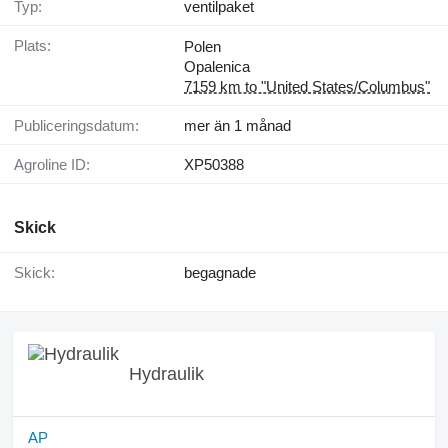
Typ:
ventilpaket
Plats:
Polen
Opalenica
7159 km to "United States/Columbus"
Publiceringsdatum:
mer än 1 månad
Agroline ID:
XP50388
Skick
Skick:
begagnade
Hydraulik
AP