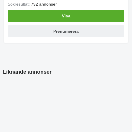
Sökresultat:
792 annonser
Visa
Prenumerera
Liknande annonser