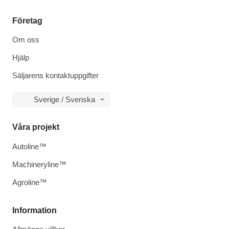
Företag
Om oss
Hjälp
Säljarens kontaktuppgifter
Sverige / Svenska
Våra projekt
Autoline™
Machineryline™
Agroline™
Information