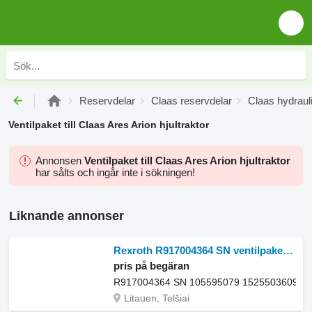
Reservdelar
Claas reservdelar
Claas hydraul
Ventilpaket till Claas Ares Arion hjultraktor
Annonsen
Ventilpaket till Claas Ares Arion hjultraktor
har sålts och ingår inte i sökningen!
Liknande annonser
Rexroth R917004364 SN ventilpaket till Claas Arion 530 hjultraktor
pris på begäran
R917004364 SN 105595079 1525503609
Litauen, Telšiai