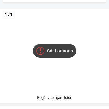
1/1
Såld annons
Begär ytterligare foton