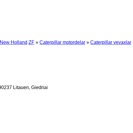
New Holland
ZF
»
Caterpillar motordelar
»
Caterpillar vevaxlar
90237
Litauen, Giedriai