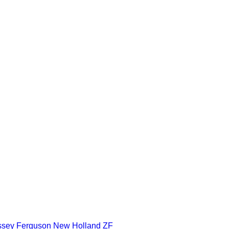
sey Ferguson
New Holland
ZF