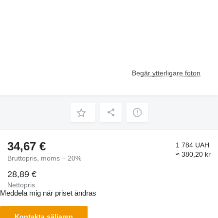
Begär ytterligare foton
34,67 €
1 784 UAH
≈ 380,20 kr
Bruttopris, moms – 20%
28,89 €
Nettopris
Meddela mig när priset ändras
Kontakta säljaren