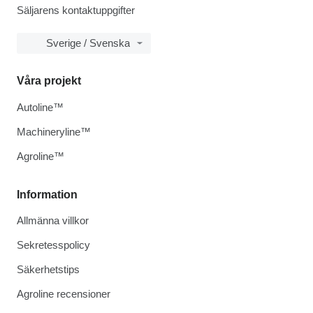
Säljarens kontaktuppgifter
Sverige / Svenska
Våra projekt
Autoline™
Machineryline™
Agroline™
Information
Allmänna villkor
Sekretesspolicy
Säkerhetstips
Agroline recensioner