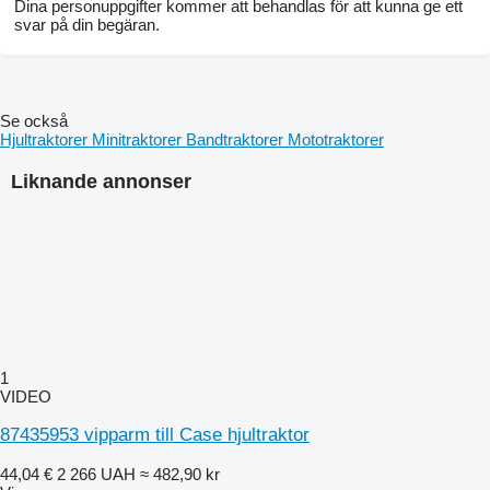
Dina personuppgifter kommer att behandlas för att kunna ge ett
svar på din begäran.
Se också
Hjultraktorer
Minitraktorer
Bandtraktorer
Mototraktorer
Liknande annonser
1
VIDEO
87435953 vipparm till Case hjultraktor
44,04 €
2 266 UAH
≈ 482,90 kr