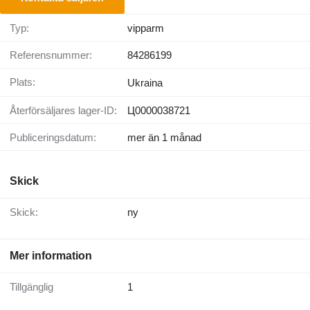
Typ:
vipparm
Referensnummer:
84286199
Plats:
Ukraina
Återförsäljares lager-ID:
Ц0000038721
Publiceringsdatum:
mer än 1 månad
Skick
Skick:
ny
Mer information
Tillgänglig
1