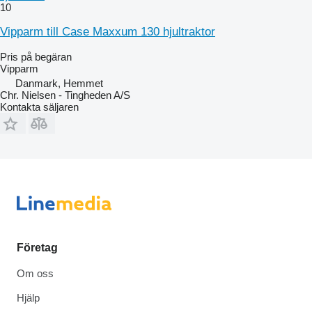
10
Vipparm till Case Maxxum 130 hjultraktor
Pris på begäran
Vipparm
Danmark, Hemmet
Chr. Nielsen - Tingheden A/S
Kontakta säljaren
Företag
Om oss
Hjälp