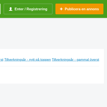
Enter / Registrering
Publicera en annons
rst
Tillverkningsår - nytt på toppen
Tillverkningsår - gammal överst