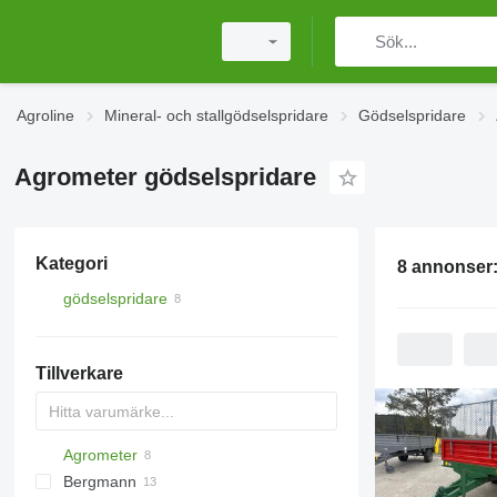
Agroline
Mineral- och stallgödselspridare
Gödselspridare
Agrometer gödselspridare
Kategori
8 annonser
gödselspridare
Tillverkare
Agrometer
Bergmann
HTS