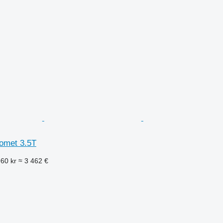
omet 3.5T
960 kr
≈ 3 462 €