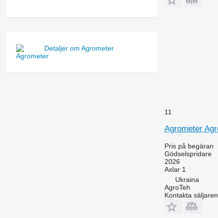
Detaljer om Agrometer
11
Agrometer Agr
Pris på begäran
Gödselspridare
2026
Axlar
1
Ukraina
AgroTeh
Kontakta säljaren