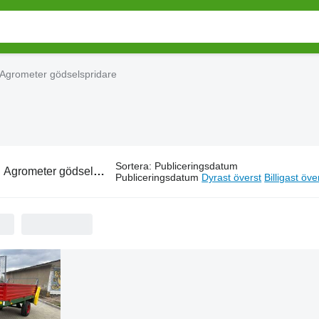
Agrometer gödselspridare
Sortera
:
Publiceringsdatum
:
Agrometer gödselspridare
Publiceringsdatum
Dyrast överst
Billigast öve