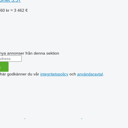
omet 3.5T
960 kr
≈ 3 462 €
nya annonser från denna sektion
a
 här godkänner du vår
integritetspolicy
och
användaravtal
.