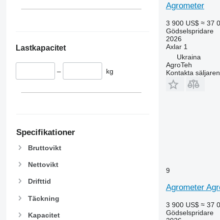
Agrometer
3 900 US$
≈ 37 
Gödselspridare
2026
Axlar
1
Lastkapacitet
Ukraina
AgroTeh
–
kg
Kontakta säljaren
Specifikationer
Bruttovikt
Nettovikt
9
Drifttid
Agrometer Ag
Täckning
3 900 US$
≈ 37 
Gödselspridare
Kapacitet