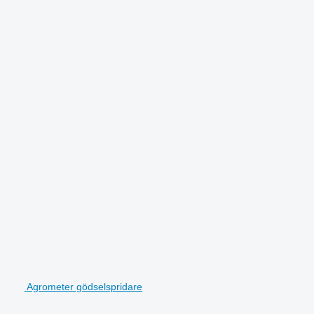
Agrometer gödselspridare