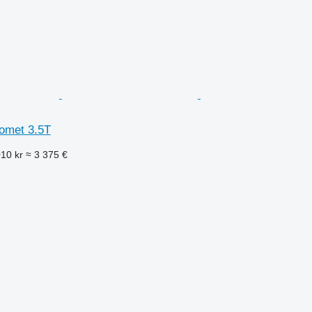
omet 3.5T
010 kr
≈ 3 375 €