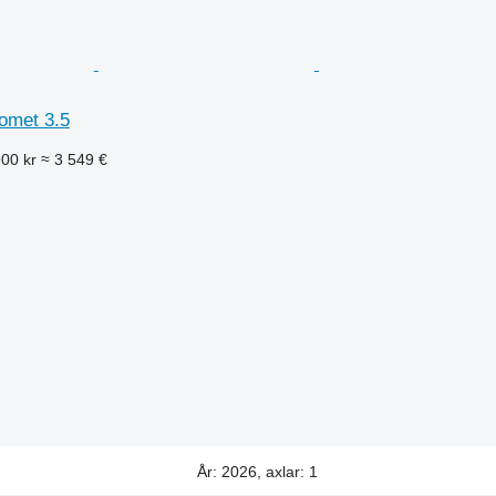
omet 3.5
900 kr
≈ 3 549 €
År: 2026, axlar: 1