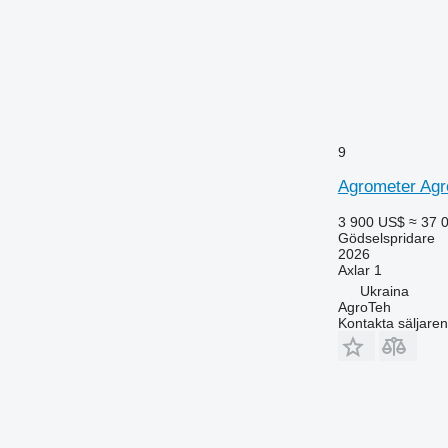
9
Agrometer Agr
3 900 US$
≈ 37 
Gödselspridare
2026
Axlar
1
Ukraina
AgroTeh
Kontakta säljaren