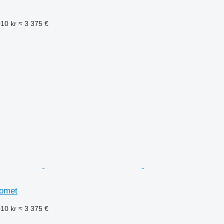
010 kr
≈ 3 375 €
romet
010 kr
≈ 3 375 €