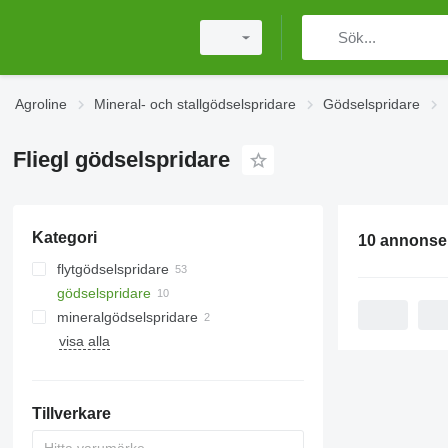
Agroline
Mineral- och stallgödselspridare
Gödselspridare
Fliegl gödselspridare
Kategori
10 annonse
flytgödselspridare
gödselspridare
mineralgödselspridare
visa alla
monterade gödselspridare
Tillverkare