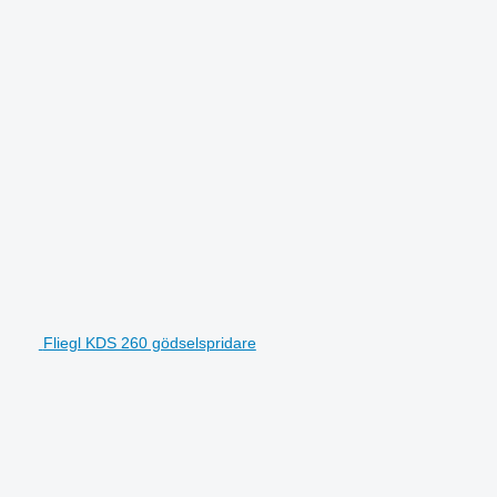
Fliegl KDS 260 gödselspridare