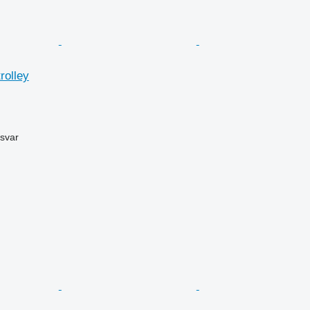
rolley
svar