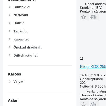
Nederländern
Bruttovikt
Kraakman B.V.
Kontakta säljaren
Nettovikt
Drifttid
Täckning
Kapacitet
Önskad dragkraft
Driftshastighet
11
Fliegl KDS 25
Kaross
74 430 €
≈ 817 7
Gödselspridare
Volym
2024
Nettovikt
8 600 
Tyskland, Amp
Thomas Gruber 
Kontakta säljaren
Axlar