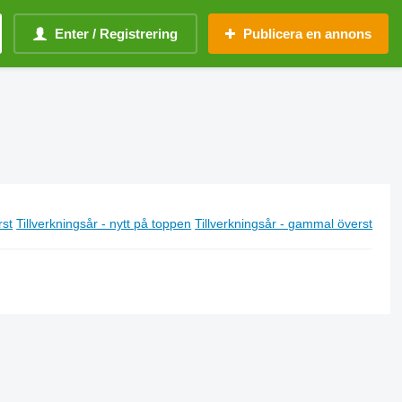
Enter / Registrering
Publicera en annons
rst
Tillverkningsår - nytt på toppen
Tillverkningsår - gammal överst