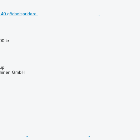
0
00 kr
rup
hinen GmbH