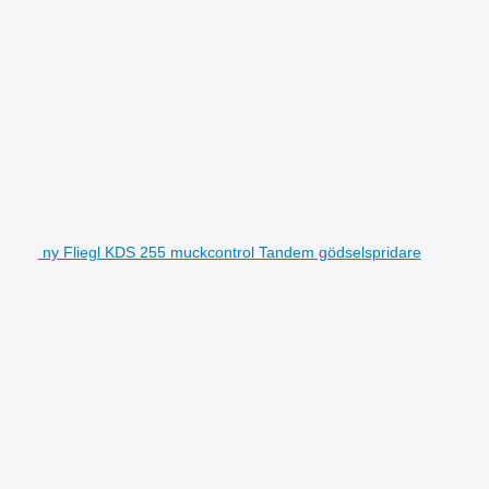
ny Fliegl KDS 255 muckcontrol Tandem gödselspridare