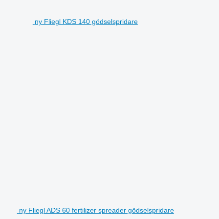
ny Fliegl KDS 140 gödselspridare
ny Fliegl ADS 60 fertilizer spreader gödselspridare