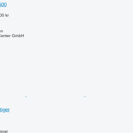
500
00 kr
en
 Center GmbH
tiger
svar