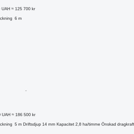
0 UAH
≈ 125 700 kr
ckning
6 m
0 UAH
≈ 186 500 kr
ckning
5 m
Driftsdjup
14 mm
Kapacitet
2,8 ha/timme
Önskad dragkraf