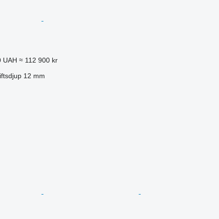
0 UAH
≈ 112 900 kr
iftsdjup
12 mm