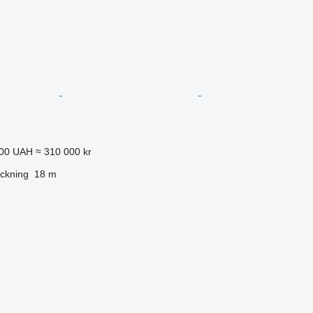
000 UAH
≈ 310 000 kr
ckning
18 m