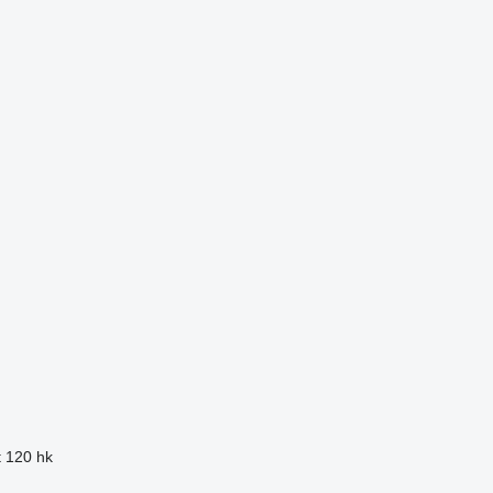
t
120 hk