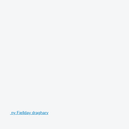
ny Fiellday dragharv