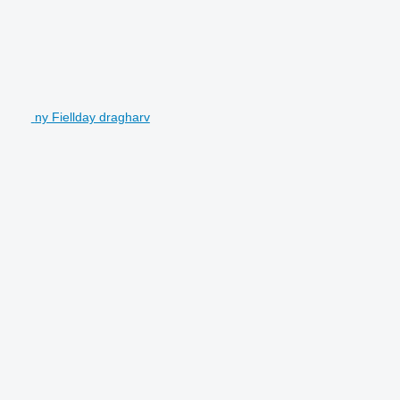
ny Fiellday dragharv