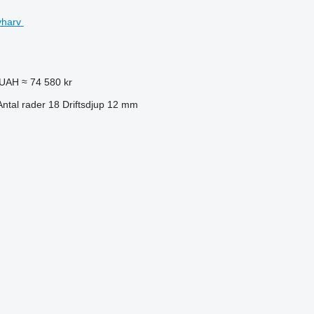
 UAH
≈ 74 580 kr
Antal rader
18
Driftsdjup
12 mm