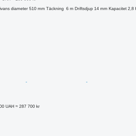
ivans diameter
510 mm
Täckning
6 m
Driftsdjup
14 mm
Kapacitet
2,8
000 UAH
≈ 287 700 kr