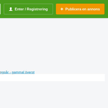
Enter / Registrering
Publicera en annons
ningsår - gammal överst