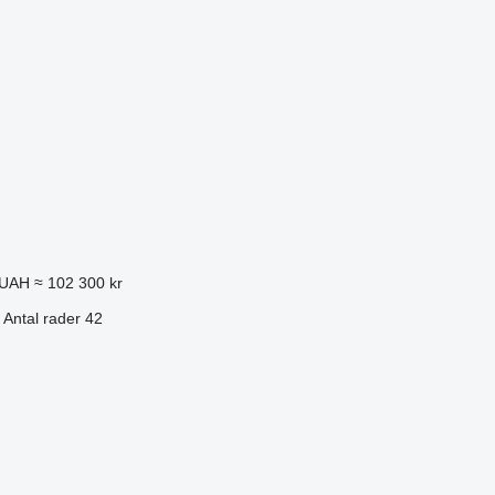
 UAH
≈ 102 300 kr
Antal rader
42