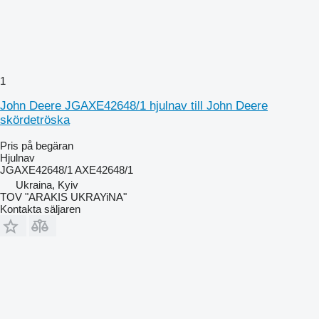
1
John Deere JGAXE42648/1 hjulnav till John Deere
skördetröska
Pris på begäran
Hjulnav
JGAXE42648/1 AXE42648/1
Ukraina, Kyiv
TOV "ARAKIS UKRAYiNA"
Kontakta säljaren