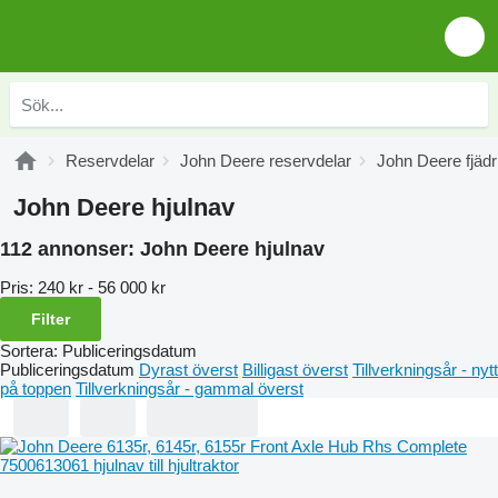
Reservdelar
John Deere reservdelar
John Deere fjädr
John Deere hjulnav
112 annonser:
John Deere hjulnav
Pris:
240 kr - 56 000 kr
Filter
Sortera
:
Publiceringsdatum
Publiceringsdatum
Dyrast överst
Billigast överst
Tillverkningsår - nytt
på toppen
Tillverkningsår - gammal överst