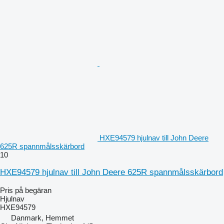
HXE94579 hjulnav till John Deere
625R spannmålsskärbord
10
HXE94579 hjulnav till John Deere 625R spannmålsskärbord
Pris på begäran
Hjulnav
HXE94579
Danmark, Hemmet