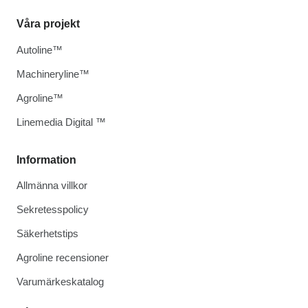
Våra projekt
Autoline™
Machineryline™
Agroline™
Linemedia Digital ™
Information
Allmänna villkor
Sekretesspolicy
Säkerhetstips
Agroline recensioner
Varumärkeskatalog