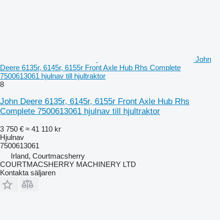
John
Deere 6135r, 6145r, 6155r Front Axle Hub Rhs Complete
7500613061 hjulnav till hjultraktor
8
John Deere 6135r, 6145r, 6155r Front Axle Hub Rhs
Complete 7500613061 hjulnav till hjultraktor
3 750 €
≈ 41 110 kr
Hjulnav
7500613061
Irland, Courtmacsherry
COURTMACSHERRY MACHINERY LTD
Kontakta säljaren