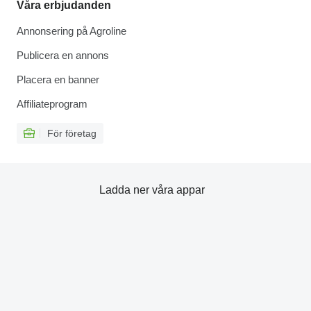
Våra erbjudanden
Annonsering på Agroline
Publicera en annons
Placera en banner
Affiliateprogram
För företag
Ladda ner våra appar