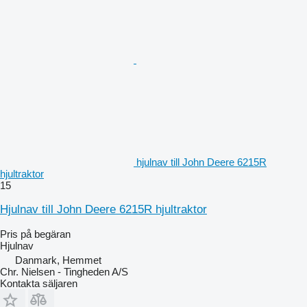
hjulnav till John Deere 6215R
hjultraktor
15
Hjulnav till John Deere 6215R hjultraktor
Pris på begäran
Hjulnav
Danmark, Hemmet
Chr. Nielsen - Tingheden A/S
Kontakta säljaren