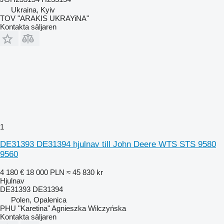
Ukraina, Kyiv
TOV "ARAKIS UKRAYiNA"
Kontakta säljaren
1
DE31393 DE31394 hjulnav till John Deere WTS STS 9580
9560
4 180 €
18 000 PLN
≈ 45 830 kr
Hjulnav
DE31393 DE31394
Polen, Opalenica
PHU "Karetina" Agnieszka Wilczyńska
Kontakta säljaren