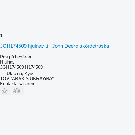
1
JGH174509 hjulnav till John Deere skördetröska
Pris på begäran
Hjulnav
JGH174509 H174509
Ukraina, Kyiv
TOV "ARAKIS UKRAYiNA"
Kontakta säljaren