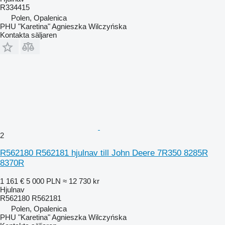
R334415
Polen, Opalenica
PHU "Karetina" Agnieszka Wilczyńska
Kontakta säljaren
2
R562180 R562181 hjulnav till John Deere 7R350 8285R
8370R
1 161 €
5 000 PLN
≈ 12 730 kr
Hjulnav
R562180 R562181
Polen, Opalenica
PHU "Karetina" Agnieszka Wilczyńska