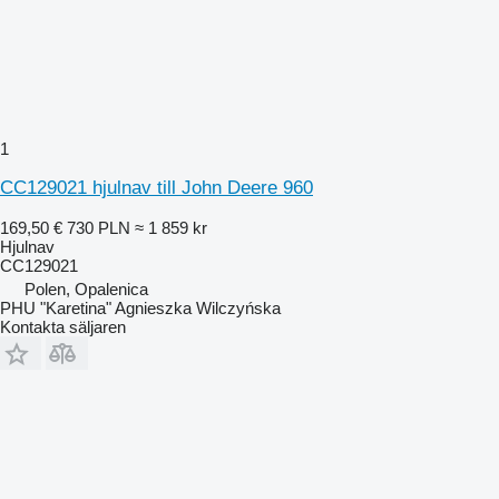
1
CC129021 hjulnav till John Deere 960
169,50 €
730 PLN
≈ 1 859 kr
Hjulnav
CC129021
Polen, Opalenica
PHU "Karetina" Agnieszka Wilczyńska
Kontakta säljaren