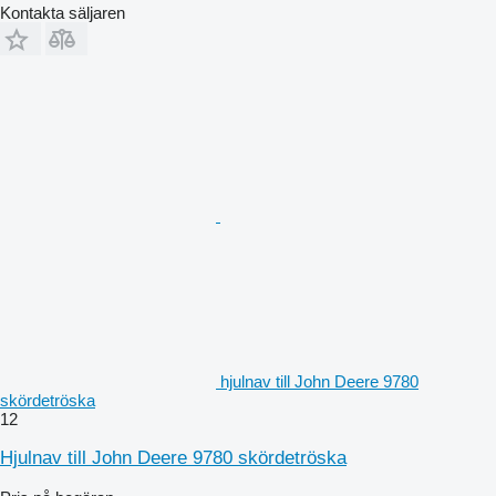
Kontakta säljaren
hjulnav till John Deere 9780
skördetröska
12
Hjulnav till John Deere 9780 skördetröska