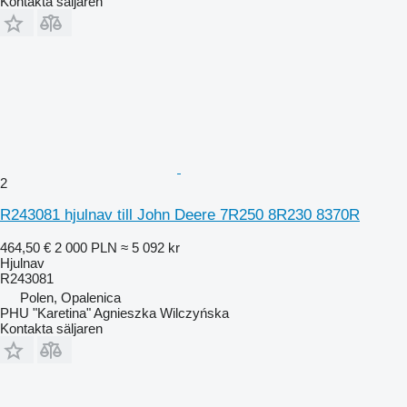
Kontakta säljaren
2
R243081 hjulnav till John Deere 7R250 8R230 8370R
464,50 €
2 000 PLN
≈ 5 092 kr
Hjulnav
R243081
Polen, Opalenica
PHU "Karetina" Agnieszka Wilczyńska
Kontakta säljaren