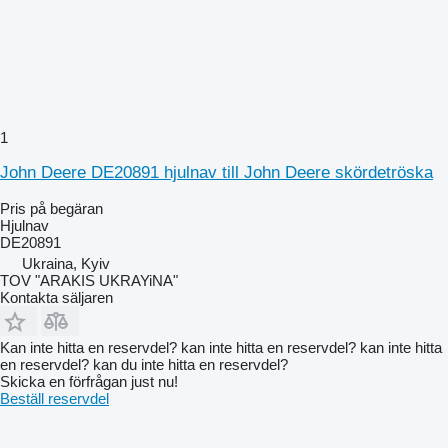
1
John Deere DE20891 hjulnav till John Deere skördetröska
Pris på begäran
Hjulnav
DE20891
Ukraina, Kyiv
TOV "ARAKIS UKRAYiNA"
Kontakta säljaren
Kan inte hitta en reservdel? kan inte hitta en reservdel? kan inte hitta
en reservdel? kan du inte hitta en reservdel?
Skicka en förfrågan just nu!
Beställ reservdel