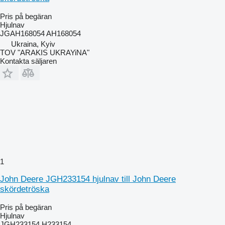
Pris på begäran
Hjulnav
JGAH168054 AH168054
Ukraina, Kyiv
TOV "ARAKIS UKRAYiNA"
Kontakta säljaren
1
John Deere JGH233154 hjulnav till John Deere
skördetröska
Pris på begäran
Hjulnav
JGH233154 H233154