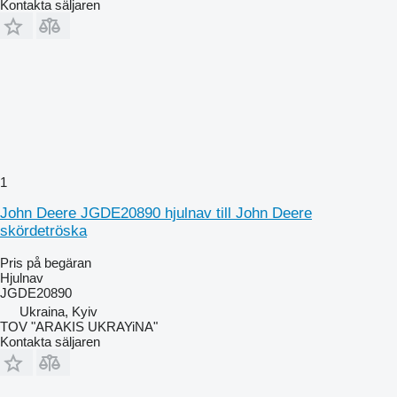
Kontakta säljaren
1
John Deere JGDE20890 hjulnav till John Deere
skördetröska
Pris på begäran
Hjulnav
JGDE20890
Ukraina, Kyiv
TOV "ARAKIS UKRAYiNA"
Kontakta säljaren