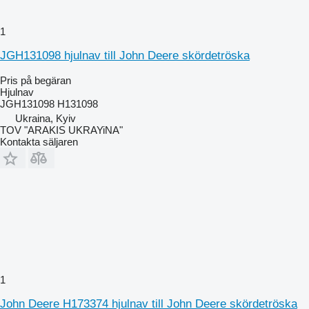
1
JGH131098 hjulnav till John Deere skördetröska
Pris på begäran
Hjulnav
JGH131098 H131098
Ukraina, Kyiv
TOV "ARAKIS UKRAYiNA"
Kontakta säljaren
1
John Deere H173374 hjulnav till John Deere skördetröska