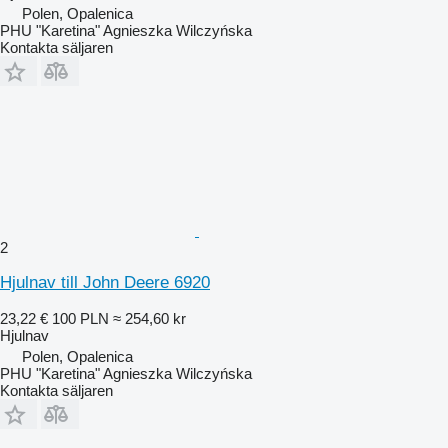
Polen, Opalenica
PHU "Karetina" Agnieszka Wilczyńska
Kontakta säljaren
2
Hjulnav till John Deere 6920
23,22 €
100 PLN
≈ 254,60 kr
Hjulnav
Polen, Opalenica
PHU "Karetina" Agnieszka Wilczyńska
Kontakta säljaren