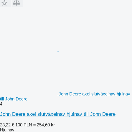
John Deere axel slutväxelnav hjulnav
till John Deere
4
John Deere axel slutväxelnav hjulnav till John Deere
23,22 €
100 PLN
≈ 254,60 kr
Hjulnav