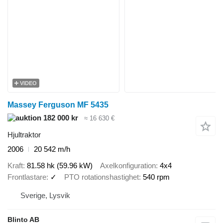
VIDEO
Massey Ferguson MF 5435
182 000 kr
≈ 16 630 €
Hjultraktor
2006
20 542 m/h
Kraft
81.58 hk (59.96 kW)
Axelkonfiguration
4x4
Frontlastare
✓
PTO rotationshastighet
540 rpm
Sverige, Lysvik
Blinto AB