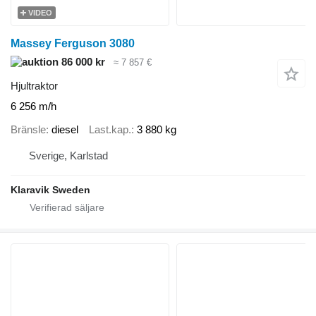
VIDEO
Massey Ferguson 3080
86 000 kr
≈ 7 857 €
Hjultraktor
6 256 m/h
Bränsle
diesel
Last.kap.
3 880 kg
Sverige, Karlstad
Klaravik Sweden