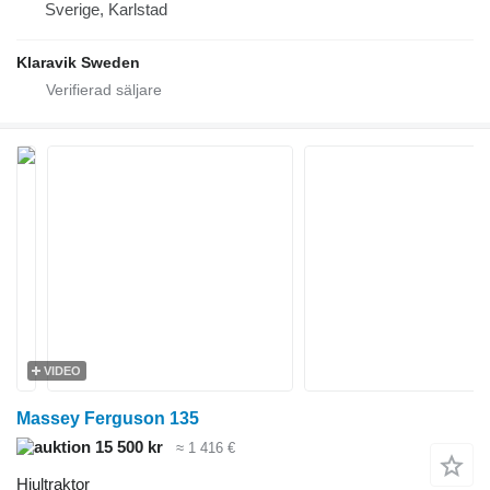
Sverige, Karlstad
Klaravik Sweden
VIDEO
Massey Ferguson 135
15 500 kr
≈ 1 416 €
Hjultraktor