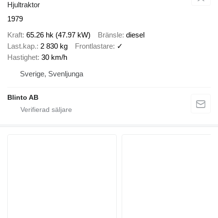
Hjultraktor
1979
Kraft
65.26 hk (47.97 kW)
Bränsle
diesel
Last.kap.
2 830 kg
Frontlastare
✓
Hastighet
30 km/h
Sverige, Svenljunga
Blinto AB