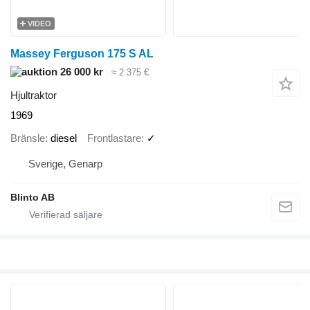
VIDEO
Massey Ferguson 175 S AL
26 000 kr
≈ 2 375 €
Hjultraktor
1969
Bränsle
diesel
Frontlastare
✓
Sverige, Genarp
Blinto AB