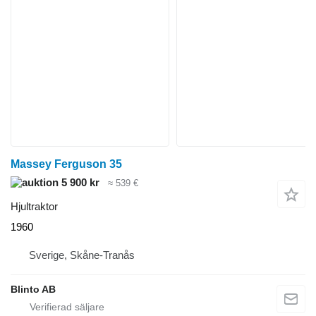
Massey Ferguson 35
5 900 kr
≈ 539 €
Hjultraktor
1960
Sverige, Skåne-Tranås
Blinto AB