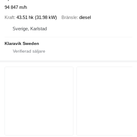
94 847 m/h
Kraft
43.51 hk (31.98 kW)
Bränsle
diesel
Sverige, Karlstad
Klaravik Sweden