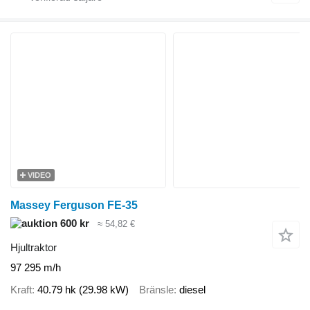
VIDEO
Massey Ferguson FE-35
600 kr
≈ 54,82 €
Hjultraktor
97 295 m/h
Kraft
40.79 hk (29.98 kW)
Bränsle
diesel