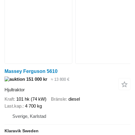
Massey Ferguson 5610
151 000 kr
≈ 13 800 €
Hjultraktor
Kraft
101 hk (74 kW)
Bränsle
diesel
Last.kap.
4 700 kg
Sverige, Karlstad
Klaravik Sweden