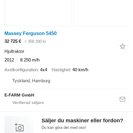
Massey Ferguson 5450
32 725 €
≈ 358 200 kr
Hjultraktor
2012
8 250 m/h
Axelkonfiguration
4x4
Hastighet
40 km/h
Tyskland, Hamburg
E-FARM GmbH
Säljer du maskiner eller fordon?
Du kan göra det med oss!