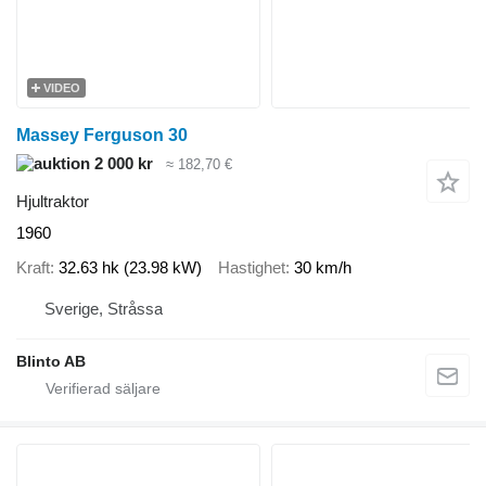
VIDEO
Massey Ferguson 30
2 000 kr
≈ 182,70 €
Hjultraktor
1960
Kraft
32.63 hk (23.98 kW)
Hastighet
30 km/h
Sverige, Stråssa
Blinto AB