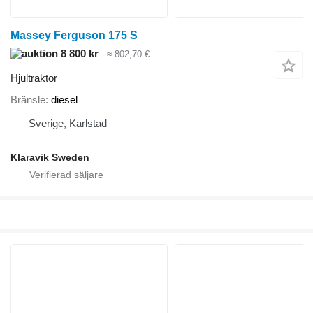
Massey Ferguson 175 S
8 800 kr
≈ 802,70 €
Hjultraktor
Bränsle
diesel
Sverige, Karlstad
Klaravik Sweden