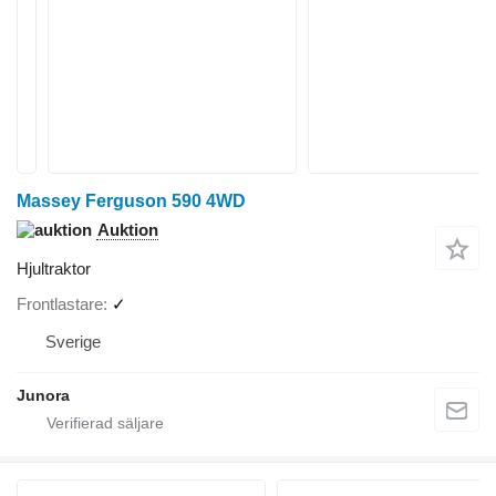
Massey Ferguson 590 4WD
Auktion
Hjultraktor
Frontlastare
✓
Sverige
Junora