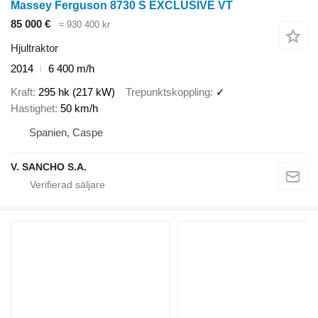
Massey Ferguson 8730 S EXCLUSIVE VT
85 000 €
≈ 930 400 kr
Hjultraktor
2014
6 400 m/h
Kraft
295 hk (217 kW)
Trepunktskoppling
✓
Hastighet
50 km/h
Spanien, Caspe
V. SANCHO S.A.