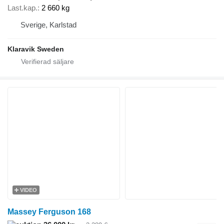
Last.kap.
2 660 kg
Sverige, Karlstad
Klaravik Sweden
VIDEO
Massey Ferguson 168