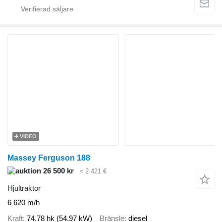
VIDEO
Massey Ferguson 188
26 500 kr
≈ 2 421 €
Hjultraktor
6 620 m/h
Kraft
74.78 hk (54.97 kW)
Bränsle
diesel