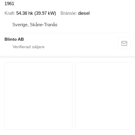
1961
Kraft
54.38 hk (39.97 kW)
Bränsle
diesel
Sverige, Skåne-Tranås
Blinto AB