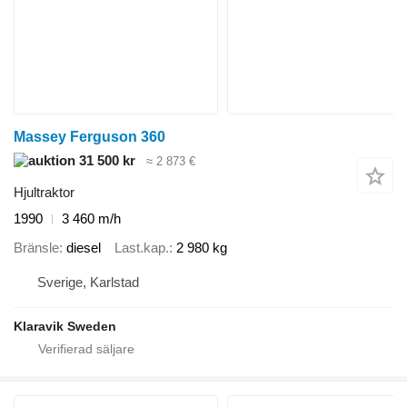
Massey Ferguson 360
31 500 kr
≈ 2 873 €
Hjultraktor
1990
3 460 m/h
Bränsle
diesel
Last.kap.
2 980 kg
Sverige, Karlstad
Klaravik Sweden