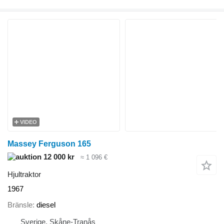
VIDEO
Massey Ferguson 165
12 000 kr
≈ 1 096 €
Hjultraktor
1967
Bränsle
diesel
Sverige, Skåne-Tranås