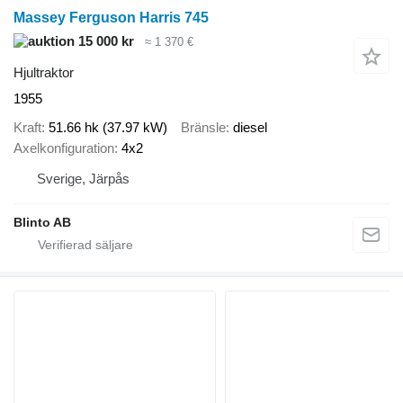
Massey Ferguson Harris 745
15 000 kr
≈ 1 370 €
Hjultraktor
1955
Kraft
51.66 hk (37.97 kW)
Bränsle
diesel
Axelkonfiguration
4x2
Sverige, Järpås
Blinto AB