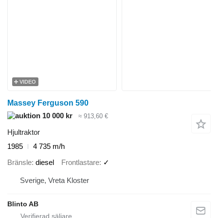
VIDEO
Massey Ferguson 590
10 000 kr
≈ 913,60 €
Hjultraktor
1985
4 735 m/h
Bränsle
diesel
Frontlastare
✓
Sverige, Vreta Kloster
Blinto AB