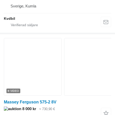
Sverige, Kumla
Kvdbil
VIDEO
Massey Ferguson 575-2 8V
8 000 kr
≈ 730,90 €