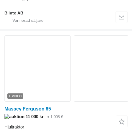
Blinto AB
VIDEO
Massey Ferguson 65
11 000 kr
≈ 1 005 €
Hjultraktor