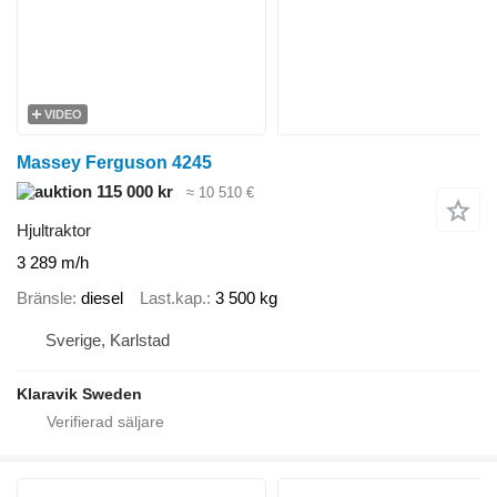
VIDEO
Massey Ferguson 4245
115 000 kr
≈ 10 510 €
Hjultraktor
3 289 m/h
Bränsle
diesel
Last.kap.
3 500 kg
Sverige, Karlstad
Klaravik Sweden