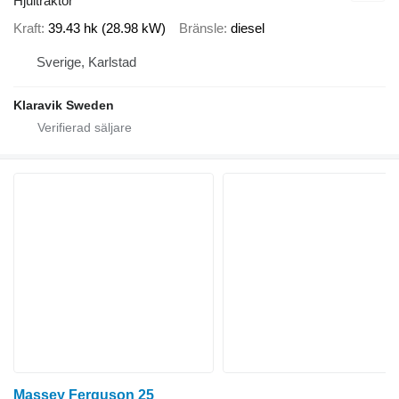
Hjultraktor
Kraft
39.43 hk (28.98 kW)
Bränsle
diesel
Sverige, Karlstad
Klaravik Sweden
Massey Ferguson 25