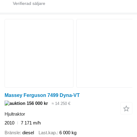
Massey Ferguson 7499 Dyna-VT
156 000 kr
≈ 14 250 €
Hjultraktor
2010
7 171 m/h
Bränsle
diesel
Last.kap.
6 000 kg