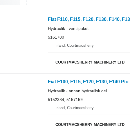
Fiat F110, F115, F120, F130, F140, F1
Hydraulik - ventilpaket
5161780
Irland, Courtmacsherry
COURTMACSHERRY MACHINERY LTD
Hydraulik - annan hydraulisk del
5152384, 5157159
Irland, Courtmacsherry
COURTMACSHERRY MACHINERY LTD