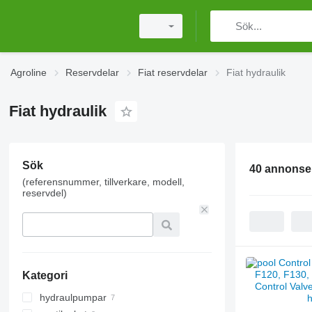
Agroline
Reservdelar
Fiat reservdelar
Fiat hydraulik
Fiat hydraulik
Sök
40 annonse
(referensnummer, tillverkare, modell,
reservdel)
Kategori
hydraulpumpar