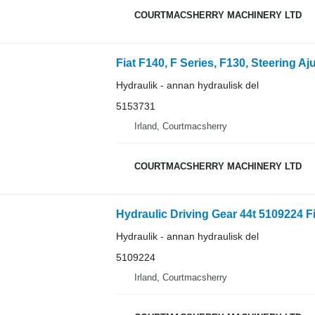
COURTMACSHERRY MACHINERY LTD
Fiat F140, F Series, F130, Steering A
Hydraulik - annan hydraulisk del
5153731
Irland, Courtmacsherry
COURTMACSHERRY MACHINERY LTD
Hydraulik - annan hydraulisk del
5109224
Irland, Courtmacsherry