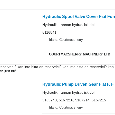
Hydraulik - annan hydraulisk del
5116841
Irland, Courtmacsherry
COURTMACSHERRY MACHINERY LTD
reservdel? kan inte hitta en reservdel? kan inte hitta en reservdel? kan 
an just nu!
Hydraulik - annan hydraulisk del
5163240, 5167216, 5167214, 5167215
Irland, Courtmacsherry