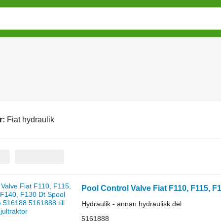
r:
Fiat hydraulik
Hydraulik - annan hydraulisk del
5161888