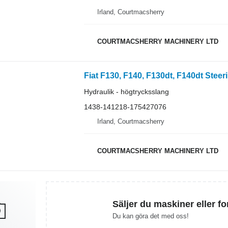
Irland, Courtmacsherry
COURTMACSHERRY MACHINERY LTD
Hydraulik - högtrycksslang
1438-141218-175427076
Irland, Courtmacsherry
COURTMACSHERRY MACHINERY LTD
Säljer du maskiner eller f
Du kan göra det med oss!