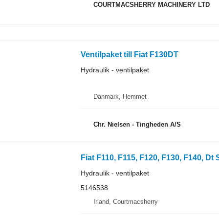
COURTMACSHERRY MACHINERY LTD
Ventilpaket till Fiat F130DT
Hydraulik - ventilpaket
Danmark, Hemmet
Chr. Nielsen - Tingheden A/S
Hydraulik - ventilpaket
5146538
Irland, Courtmacsherry