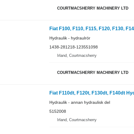
COURTMACSHERRY MACHINERY LTD
Hydraulik - hydraulrör
1438-281218-123551098
Irland, Courtmacsherry
COURTMACSHERRY MACHINERY LTD
Fiat F110dt, F120t, F130dt, F140dt Hyd
Hydraulik - annan hydraulisk del
5152008
Irland, Courtmacsherry