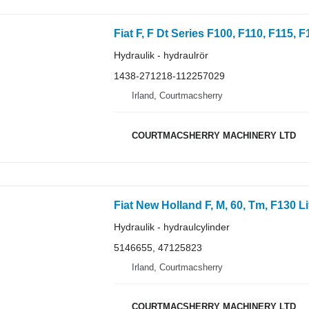
Hydraulik - hydraulrör
1438-271218-112257029
Irland, Courtmacsherry
COURTMACSHERRY MACHINERY LTD
Hydraulik - hydraulcylinder
5146655, 47125823
Irland, Courtmacsherry
COURTMACSHERRY MACHINERY LTD