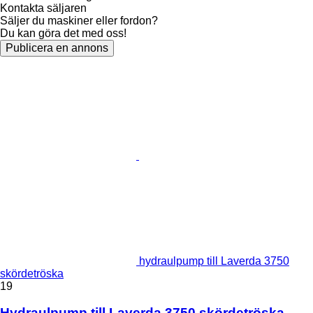
Kontakta säljaren
Säljer du maskiner eller fordon?
Du kan göra det med oss!
Publicera en annons
hydraulpump till Laverda 3750
skördetröska
19
Hydraulpump till Laverda 3750 skördetröska