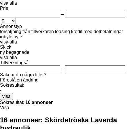
visa alla
Pris
–
Annonstyp
försäljning
från tillverkaren
leasing
kredit
med delbetalningar
inbyte
byte
visa alla
Skick
ny
begagnade
visa alla
Tillverkningsår
–
Saknar du några filter?
Föreslå en ändring
Sökresultat:
-
visa
Sökresultat:
16 annonser
Visa
16 annonser:
Skördetröska Laverda
hydraulik