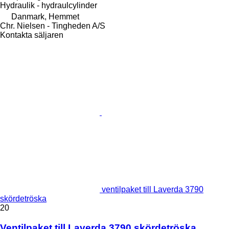
Hydraulik - hydraulcylinder
Danmark, Hemmet
Chr. Nielsen - Tingheden A/S
Kontakta säljaren
ventilpaket till Laverda 3790
skördetröska
20
Ventilpaket till Laverda 3790 skördetröska