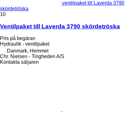
ventilpaket till Laverda 3790
skördetröska
10
Ventilpaket till Laverda 3790 skördetröska
Pris på begäran
Hydraulik - ventilpaket
Danmark, Hemmet
Chr. Nielsen - Tingheden A/S
Kontakta säljaren