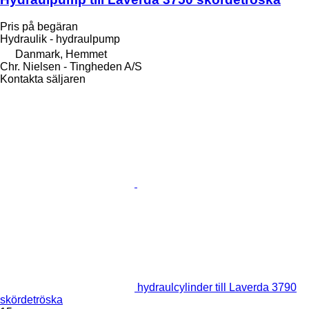
Pris på begäran
Hydraulik - hydraulpump
Danmark, Hemmet
Chr. Nielsen - Tingheden A/S
Kontakta säljaren
hydraulcylinder till Laverda 3790
skördetröska