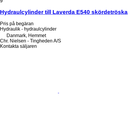
9
Hydraulcylinder till Laverda E540 skördetröska
Pris på begäran
Hydraulik - hydraulcylinder
Danmark, Hemmet
Chr. Nielsen - Tingheden A/S
Kontakta säljaren