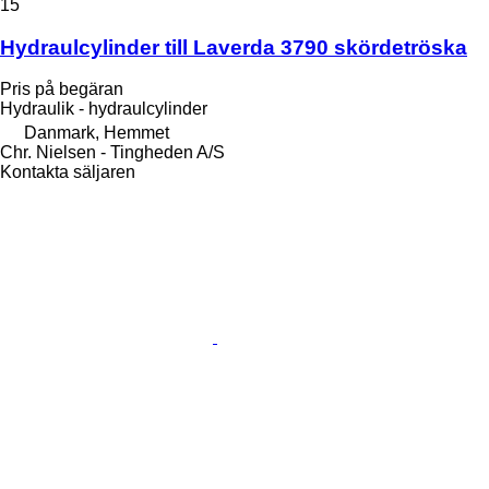
15
Hydraulcylinder till Laverda 3790 skördetröska
Pris på begäran
Hydraulik - hydraulcylinder
Danmark, Hemmet
Chr. Nielsen - Tingheden A/S
Kontakta säljaren