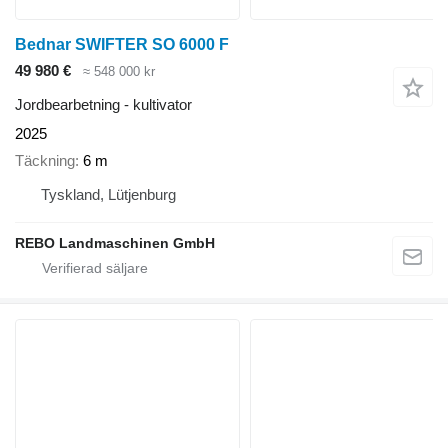
Bednar SWIFTER SO 6000 F
49 980 €
≈ 548 000 kr
Jordbearbetning - kultivator
2025
Täckning
6 m
Tyskland, Lütjenburg
REBO Landmaschinen GmbH