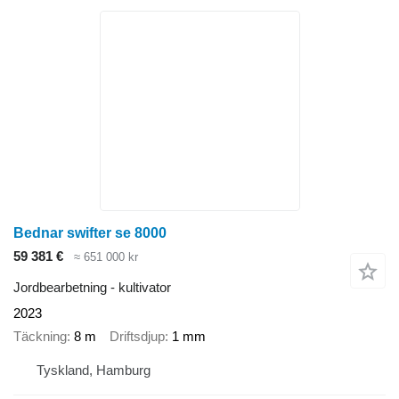
Bednar swifter se 8000
59 381 €
≈ 651 000 kr
Jordbearbetning - kultivator
2023
Täckning
8 m
Driftsdjup
1 mm
Tyskland, Hamburg