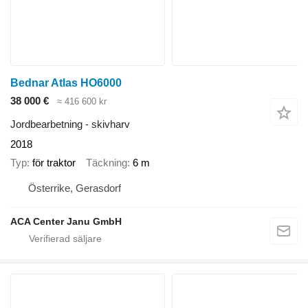
Bednar Atlas HO6000
38 000 €
≈ 416 600 kr
Jordbearbetning - skivharv
2018
Typ
för traktor
Täckning
6 m
Österrike, Gerasdorf
ACA Center Janu GmbH