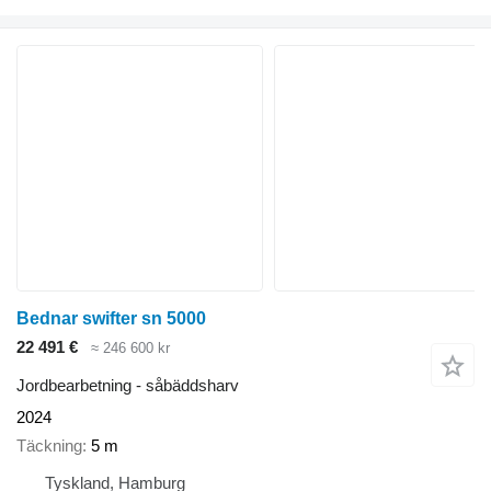
Bednar swifter sn 5000
22 491 €
≈ 246 600 kr
Jordbearbetning - såbäddsharv
2024
Täckning
5 m
Tyskland, Hamburg