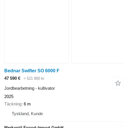
Bednar Swifter SO 6000 F
47 590 €
≈ 521 800 kr
Jordbearbetning - kultivator
2025
Täckning
6 m
Tyskland, Kunde
Merkantil Export-Import GmbH