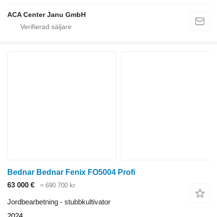
ACA Center Janu GmbH
Bednar Bednar Fenix FO5004 Profi
63 000 €
≈ 690 700 kr
Jordbearbetning - stubbkultivator
2024