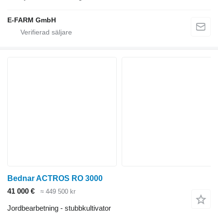
E-FARM GmbH
Bednar ACTROS RO 3000
41 000 €
≈ 449 500 kr
Jordbearbetning - stubbkultivator