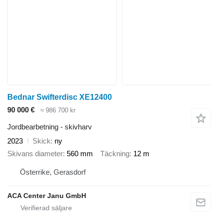
Bednar Swifterdisc XE12400
90 000 €
≈ 986 700 kr
Jordbearbetning - skivharv
2023
Skick
ny
Skivans diameter
560 mm
Täckning
12 m
Österrike, Gerasdorf
ACA Center Janu GmbH