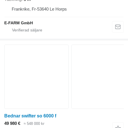
Frankrike, Fr-53640 Le Horps
E-FARM GmbH
Bednar swifter so 6000 f
49 980 €
≈ 548 000 kr