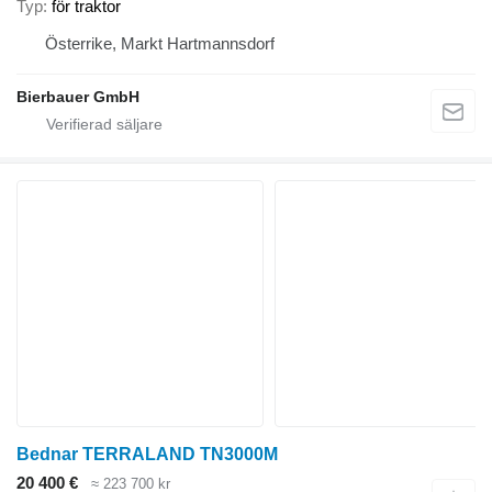
Typ
för traktor
Österrike, Markt Hartmannsdorf
Bierbauer GmbH
Bednar TERRALAND TN3000M
20 400 €
≈ 223 700 kr