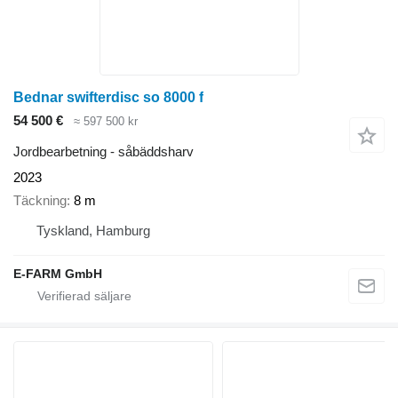
Bednar swifterdisc so 8000 f
54 500 €
≈ 597 500 kr
Jordbearbetning - såbäddsharv
2023
Täckning
8 m
Tyskland, Hamburg
E-FARM GmbH