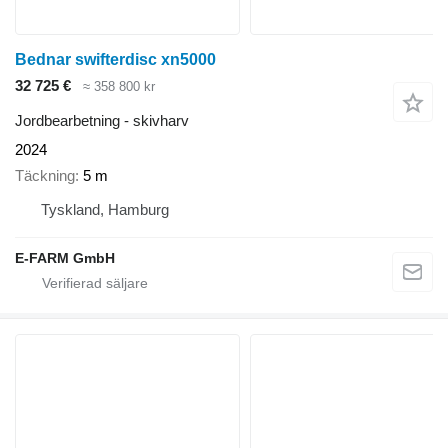
Bednar swifterdisc xn5000
32 725 €
≈ 358 800 kr
Jordbearbetning - skivharv
2024
Täckning
5 m
Tyskland, Hamburg
E-FARM GmbH