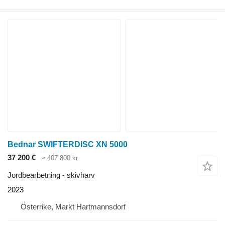
Bednar SWIFTERDISC XN 5000
37 200 €
≈ 407 800 kr
Jordbearbetning - skivharv
2023
Österrike, Markt Hartmannsdorf