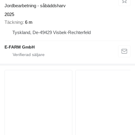
Jordbearbetning - såbäddsharv
2025
Täckning
6 m
Tyskland, De-49429 Visbek-Rechterfeld
E-FARM GmbH