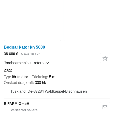
Bednar kator kn 5000
38 680 €
≈ 424 100 kr
Jordbearbetning - rotorharv
2022
Typ
för traktor
Täckning
5 m
Önskad dragkraft
300 hk
Tyskland, De-37284 Waldkappel-Bischhausen
E-FARM GmbH