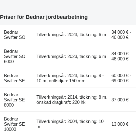
Priser för Bednar jordbearbetning
Bednar
34 000 € -
Tillverkningsår: 2023, täckning: 6 m
Swifter SO
46 000 €
Bednar
34 000 € -
Swifter SO
Tillverkningsår: 2023, täckning: 6 m
46 000 €
6000
Bednar
Tillverkningsår: 2023, täckning: 9 -
60 000 € -
Swifter SE
10 m, driftsdjup: 150 mm
69 000 €
Bednar
Tillverkningsår: 2014, täckning: 8 m,
Swifter SE
37 000 €
önskad dragkraft: 220 hk
8000
Bednar
Tillverkningsår: 2004, täckning: 10
Swifter SE
13 000 €
m
10000