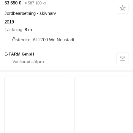
53 550 €
≈ 587 100 kr
Jordbearbetning - skivharv
2019
Täckning
8 m
Österrike, At-2700 Wr. Neustadt
E-FARM GmbH