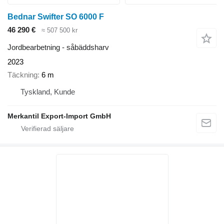
Bednar Swifter SO 6000 F
46 290 €
≈ 507 500 kr
Jordbearbetning - såbäddsharv
2023
Täckning
6 m
Tyskland, Kunde
Merkantil Export-Import GmbH