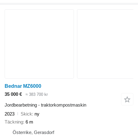
Bednar MZ6000
35 000 €
≈ 383 700 kr
Jordbearbetning - traktorkompostmaskin
2023
Skick
ny
Täckning
6 m
Österrike, Gerasdorf