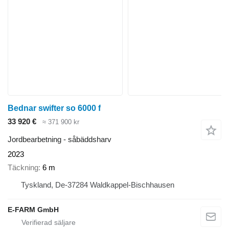
Bednar swifter so 6000 f
33 920 €
≈ 371 900 kr
Jordbearbetning - såbäddsharv
2023
Täckning
6 m
Tyskland, De-37284 Waldkappel-Bischhausen
E-FARM GmbH