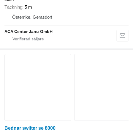
Täckning
5 m
Österrike, Gerasdorf
ACA Center Janu GmbH
Bednar swifter se 8000