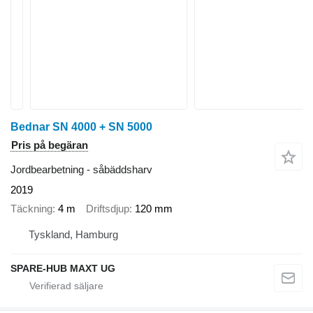
Bednar SN 4000 + SN 5000
Pris på begäran
Jordbearbetning - såbäddsharv
2019
Täckning
4 m
Driftsdjup
120 mm
Tyskland, Hamburg
SPARE-HUB MAXT UG