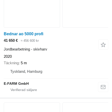
Bednar ao 5000 profi
41 650 €
≈ 456 600 kr
Jordbearbetning - skivharv
2020
Täckning
5 m
Tyskland, Hamburg
E-FARM GmbH