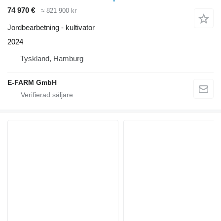
74 970 €
≈ 821 900 kr
Jordbearbetning - kultivator
2024
Tyskland, Hamburg
E-FARM GmbH