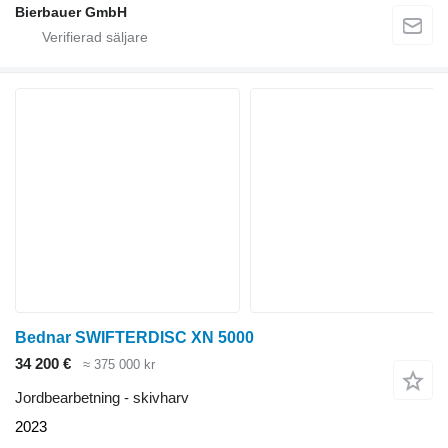
Bierbauer GmbH
Bednar SWIFTERDISC XN 5000
34 200 €
≈ 375 000 kr
Jordbearbetning - skivharv
2023