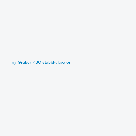
ny Gruber KBO stubbkultivator