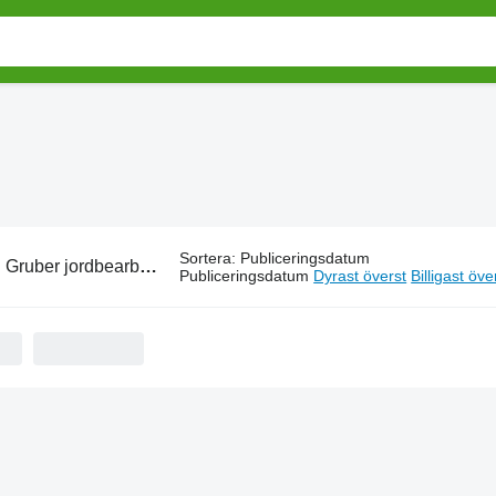
Sortera
:
Publiceringsdatum
:
Gruber jordbearbetning
Publiceringsdatum
Dyrast överst
Billigast öve