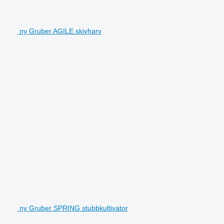
ny Gruber AGILE skivharv
ny Gruber SPRING stubbkultivator