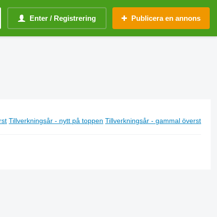
Enter / Registrering
Publicera en annons
rst
Tillverkningsår - nytt på toppen
Tillverkningsår - gammal överst