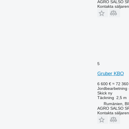
AGRO SALSO S
Kontakta säljaren
5
Gruber KBO
6 600 €
≈ 72 360
Jordbearbetning -
Skick
ny
Täckning
2,5 m
Rumänien, B
AGRO SALSO S
Kontakta säljaren