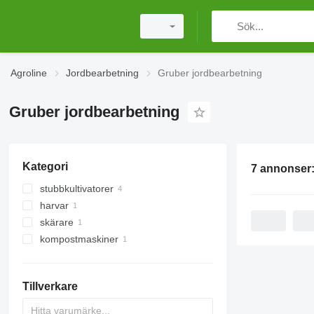
Agroline
Jordbearbetning
Gruber jordbearbetning
Gruber jordbearbetning
Kategori
7 annonser
stubbkultivatorer
harvar
skärare
skivharvar
kompostmaskiner
traktorkompostmaskiner
Tillverkare