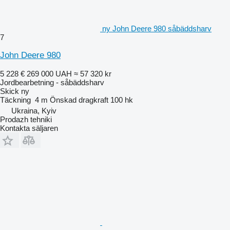
ny John Deere 980 såbäddsharv
7
John Deere 980
5 228 €
269 000 UAH
≈ 57 320 kr
Jordbearbetning - såbäddsharv
Skick
ny
Täckning
4 m
Önskad dragkraft
100 hk
Ukraina, Kyiv
Prodazh tehniki
Kontakta säljaren