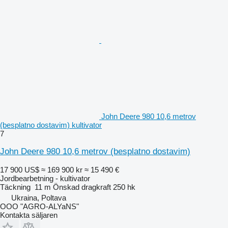
John Deere 980 10,6 metrov
(besplatno dostavim) kultivator
7
John Deere 980 10,6 metrov (besplatno dostavim)
17 900 US$
≈ 169 900 kr
≈ 15 490 €
Jordbearbetning - kultivator
Täckning
11 m
Önskad dragkraft
250 hk
Ukraina, Poltava
OOO "AGRO-ALYaNS"
Kontakta säljaren