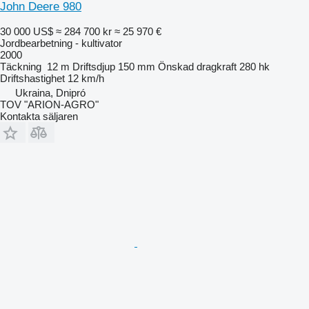
John Deere 980
30 000 US$
≈ 284 700 kr
≈ 25 970 €
Jordbearbetning - kultivator
2000
Täckning
12 m
Driftsdjup
150 mm
Önskad dragkraft
280 hk
Driftshastighet
12 km/h
Ukraina, Dnipró
TOV "ARION-AGRO"
Kontakta säljaren