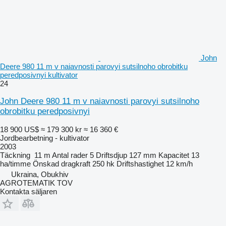
John
Deere 980 11 m v naiavnosti parovyi sutsilnoho obrobitku
peredposivnyi kultivator
24
John Deere 980 11 m v naiavnosti parovyi sutsilnoho
obrobitku peredposivnyi
18 900 US$
≈ 179 300 kr
≈ 16 360 €
Jordbearbetning - kultivator
2003
Täckning
11 m
Antal rader
5
Driftsdjup
127 mm
Kapacitet
13
ha/timme
Önskad dragkraft
250 hk
Driftshastighet
12 km/h
Ukraina, Obukhiv
AGROTEMATIK TOV
Kontakta säljaren