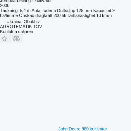
Jordbearbetning - kultivator
2000
Täckning
8,4 m
Antal rader
5
Driftsdjup
128 mm
Kapacitet
9
ha/timme
Önskad dragkraft
200 hk
Driftshastighet
10 km/h
Ukraina, Obukhiv
AGROTEMATIK TOV
Kontakta säljaren
John Deere 980 kultivator