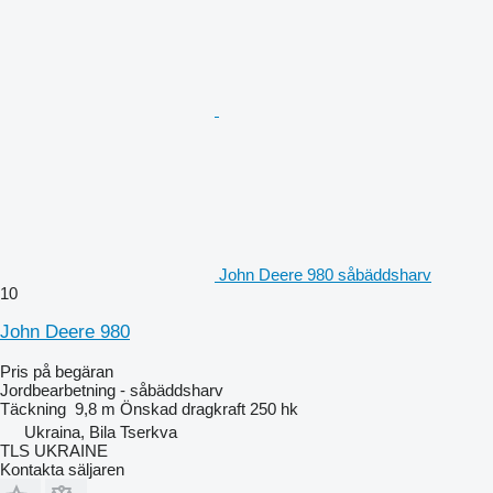
John Deere 980 såbäddsharv
10
John Deere 980
Pris på begäran
Jordbearbetning - såbäddsharv
Täckning
9,8 m
Önskad dragkraft
250 hk
Ukraina, Bila Tserkva
TLS UKRAINE
Kontakta säljaren