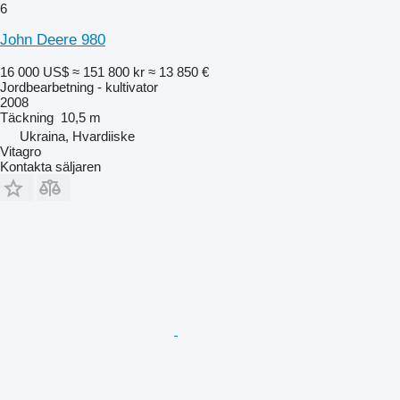
6
John Deere 980
16 000 US$
≈ 151 800 kr
≈ 13 850 €
Jordbearbetning - kultivator
2008
Täckning
10,5 m
Ukraina, Hvardiiske
Vitagro
Kontakta säljaren