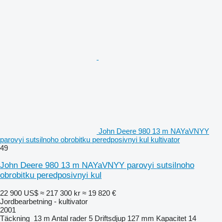
John Deere 980 13 m NAYaVNYY
parovyi sutsilnoho obrobitku peredposivnyi kul kultivator
49
John Deere 980 13 m NAYaVNYY parovyi sutsilnoho
obrobitku peredposivnyi kul
22 900 US$
≈ 217 300 kr
≈ 19 820 €
Jordbearbetning - kultivator
2001
Täckning
13 m
Antal rader
5
Driftsdjup
127 mm
Kapacitet
14