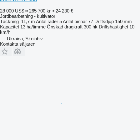
28 000 US$
≈ 265 700 kr
≈ 24 230 €
Jordbearbetning - kultivator
Täckning
11,7 m
Antal rader
5
Antal pinnar
77
Driftsdjup
150 mm
Kapacitet
13 ha/timme
Önskad dragkraft
300 hk
Driftshastighet
10
km/h
Ukraina, Skolobiv
Kontakta säljaren