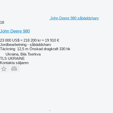
John Deere 980 såbäddsharv
18
John Deere 980
23 000 US$
≈ 218 200 kr
≈ 19 910 €
Jordbearbetning - såbäddsharv
Täckning
12,5 m
Önskad dragkraft
330 hk
Ukraina, Bila Tserkva
TLS UKRAINE
Kontakta säljaren