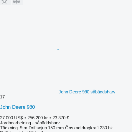
John Deere 980 såbäddsharv
17
John Deere 980
27 000 US$
≈ 256 200 kr
≈ 23 370 €
Jordbearbetning - såbäddsharv
Täckning
9 m
Driftsdjup
150 mm
Önskad dragkraft
230 hk