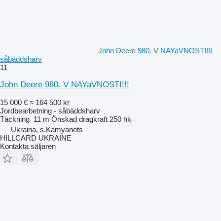
John Deere 980. V NAYaVNOSTI!!!
såbäddsharv
11
John Deere 980. V NAYaVNOSTI!!!
15 000 €
≈ 164 500 kr
Jordbearbetning - såbäddsharv
Täckning
11 m
Önskad dragkraft
250 hk
Ukraina, s.Kamyanets
HILLCARD UKRAINE
Kontakta säljaren