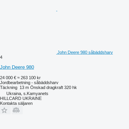
John Deere 980 såbäddsharv
4
John Deere 980
24 000 €
≈ 263 100 kr
Jordbearbetning - såbäddsharv
Täckning
13 m
Önskad dragkraft
320 hk
Ukraina, s.Kamyanets
HILLCARD UKRAINE
Kontakta säljaren