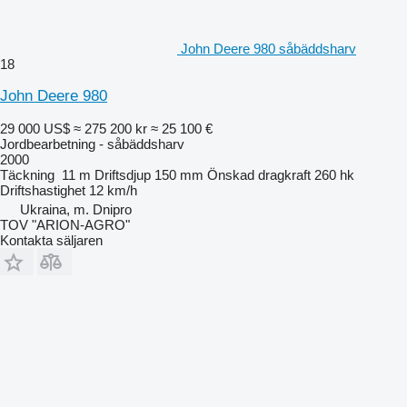
John Deere 980 såbäddsharv
18
John Deere 980
29 000 US$
≈ 275 200 kr
≈ 25 100 €
Jordbearbetning - såbäddsharv
2000
Täckning
11 m
Driftsdjup
150 mm
Önskad dragkraft
260 hk
Driftshastighet
12 km/h
Ukraina, m. Dnipro
TOV "ARION-AGRO"
Kontakta säljaren