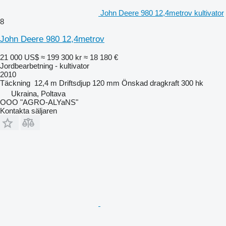
John Deere 980 12,4metrov kultivator
8
John Deere 980 12,4metrov
21 000 US$
≈ 199 300 kr
≈ 18 180 €
Jordbearbetning - kultivator
2010
Täckning
12,4 m
Driftsdjup
120 mm
Önskad dragkraft
300 hk
Ukraina, Poltava
OOO "AGRO-ALYaNS"
Kontakta säljaren