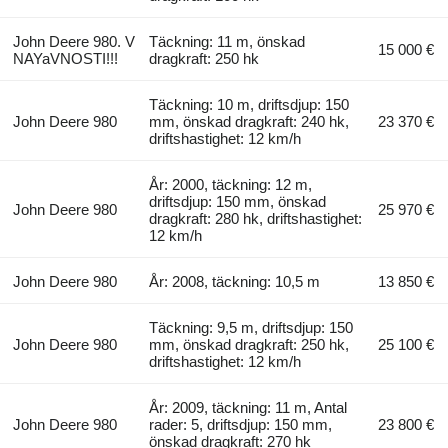
John Deere 980. V
Täckning: 11 m, önskad
15 000 €
NAYaVNOSTI!!!
dragkraft: 250 hk
Täckning: 10 m, driftsdjup: 150
John Deere 980
mm, önskad dragkraft: 240 hk,
23 370 €
driftshastighet: 12 km/h
År: 2000, täckning: 12 m,
driftsdjup: 150 mm, önskad
John Deere 980
25 970 €
dragkraft: 280 hk, driftshastighet:
12 km/h
John Deere 980
År: 2008, täckning: 10,5 m
13 850 €
Täckning: 9,5 m, driftsdjup: 150
John Deere 980
mm, önskad dragkraft: 250 hk,
25 100 €
driftshastighet: 12 km/h
År: 2009, täckning: 11 m, Antal
John Deere 980
rader: 5, driftsdjup: 150 mm,
23 800 €
önskad dragkraft: 270 hk