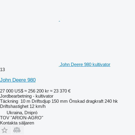
John Deere 980 kultivator
13
John Deere 980
27 000 US$
≈ 256 200 kr
≈ 23 370 €
Jordbearbetning - kultivator
Täckning
10 m
Driftsdjup
150 mm
Önskad dragkraft
240 hk
Driftshastighet
12 km/h
Ukraina, Dnipró
TOV "ARION-AGRO"
Kontakta säljaren