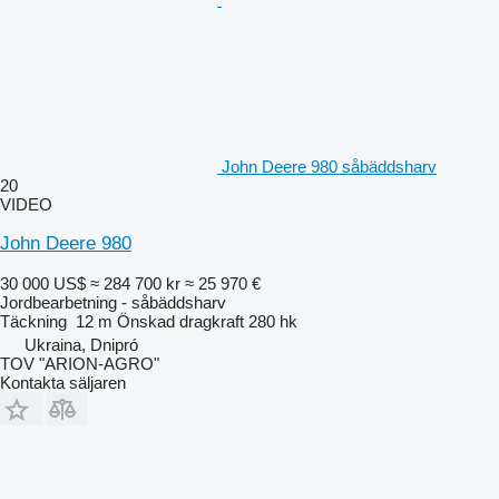
John Deere 980 såbäddsharv
20
VIDEO
John Deere 980
30 000 US$
≈ 284 700 kr
≈ 25 970 €
Jordbearbetning - såbäddsharv
Täckning
12 m
Önskad dragkraft
280 hk
Ukraina, Dnipró
TOV "ARION-AGRO"
Kontakta säljaren