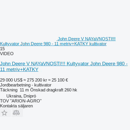
John Deere V NAYaVNOSTI!!!
Kultyvator John Deere 980 - 11 metriv+KATKY kultivator
15
VIDEO
John Deere V NAYaVNOSTI!!! Kultyvator John Deere 980 -
11 metriv+KATKY
29 000 US$
≈ 275 200 kr
≈ 25 100 €
Jordbearbetning - kultivator
Täckning
11 m
Önskad dragkraft
260 hk
Ukraina, Dnipró
TOV "ARION-AGRO"
Kontakta säljaren