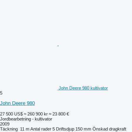
John Deere 980 kultivator
5
John Deere 980
27 500 US$
≈ 260 900 kr
≈ 23 800 €
Jordbearbetning - kultivator
2009
Täckning
11 m
Antal rader
5
Driftsdjup
150 mm
Önskad dragkraft