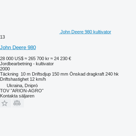
John Deere 980 kultivator
13
John Deere 980
28 000 US$
≈ 265 700 kr
≈ 24 230 €
Jordbearbetning - kultivator
2000
Täckning
10 m
Driftsdjup
150 mm
Önskad dragkraft
240 hk
Driftshastighet
12 km/h
Ukraina, Dnipró
TOV "ARION-AGRO"
Kontakta säljaren