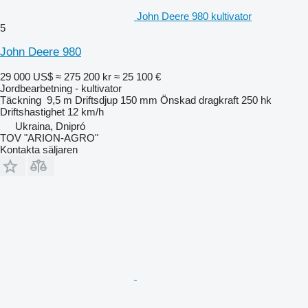
John Deere 980 kultivator
5
John Deere 980
29 000 US$
≈ 275 200 kr
≈ 25 100 €
Jordbearbetning - kultivator
Täckning
9,5 m
Driftsdjup
150 mm
Önskad dragkraft
250 hk
Driftshastighet
12 km/h
Ukraina, Dnipró
TOV "ARION-AGRO"
Kontakta säljaren