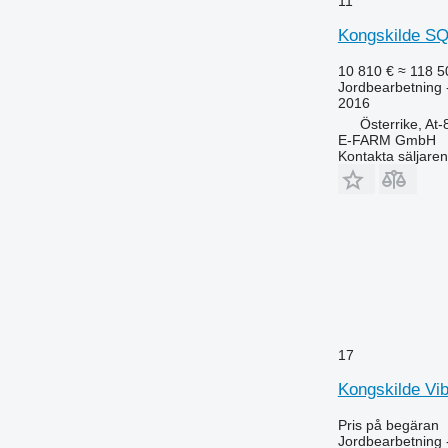
11
Kongskilde S
10 810 €
≈ 118 5
Jordbearbetning 
2016
Österrike, At
E-FARM GmbH
Kontakta säljaren
17
Kongskilde Vi
Pris på begäran
Jordbearbetning -