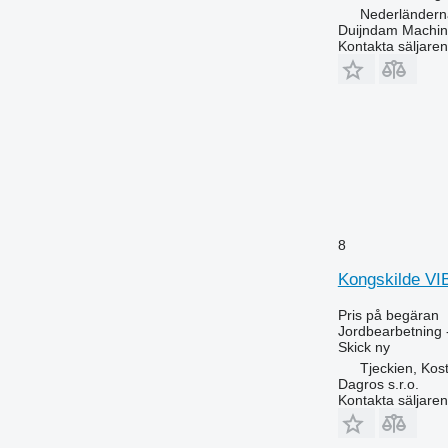
Nederländerna
Duijndam Machi
Kontakta säljaren
8
Kongskilde V
Pris på begäran
Jordbearbetning -
Skick
ny
Tjeckien, Ko
Dagros s.r.o.
Kontakta säljaren