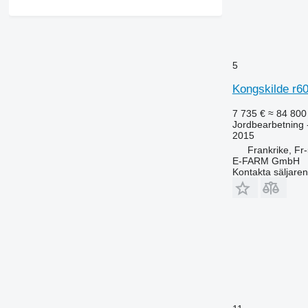
5
Kongskilde r6
7 735 €
≈ 84 800
Jordbearbetning -
2015
Frankrike, Fr
E-FARM GmbH
Kontakta säljaren