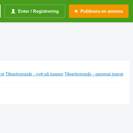
Enter / Registrering
Publicera en annons
rst
Tillverkningsår - nytt på toppen
Tillverkningsår - gammal överst