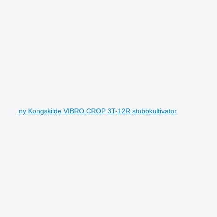
ny Kongskilde VIBRO CROP 3T-12R stubbkultivator