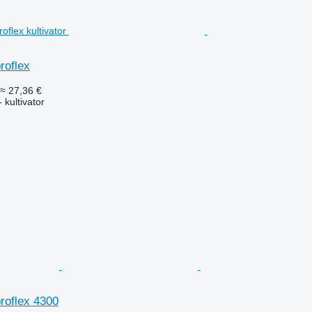
roflex
≈ 27,36 €
 kultivator
roflex 4300