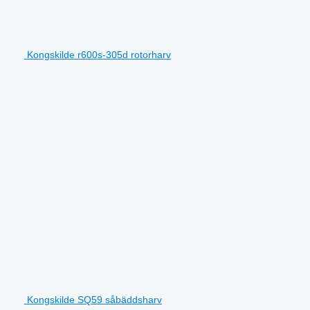
Kongskilde r600s-305d rotorharv
Kongskilde SQ59 såbäddsharv