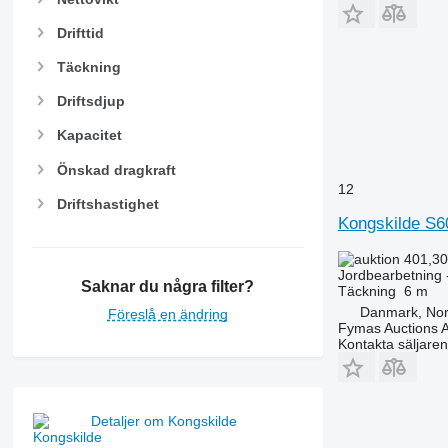
Drifttid
Täckning
Driftsdjup
Kapacitet
Önskad dragkraft
12
Driftshastighet
Kongskilde S6
401,30
Jordbearbetning -
Saknar du några filter?
Täckning
6 m
Danmark, Nor
Föreslå en ändring
Fymas Auctions A
Kontakta säljaren
Detaljer om Kongskilde