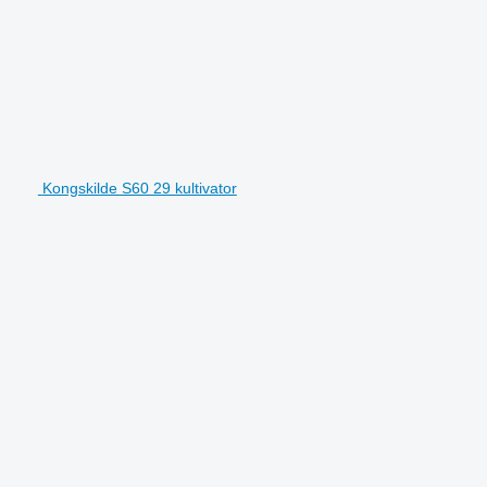
Kongskilde S60 29 kultivator